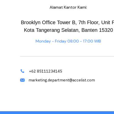
Alamat Kantor Kami:
Brooklyn Office Tower B, 7th Floor, Unit P
Kota Tangerang Selatan, Banten 15320
Monday - Friday 08:00 - 17:00 WIB
+62 85111234145
marketing.department@accelist.com