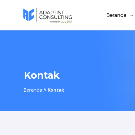
Beranda
Kontak
Beranda
//
Kontak