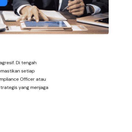
gresif. Di tengah
mastikan setiap
ompliance Officer atau
 strategis yang menjaga