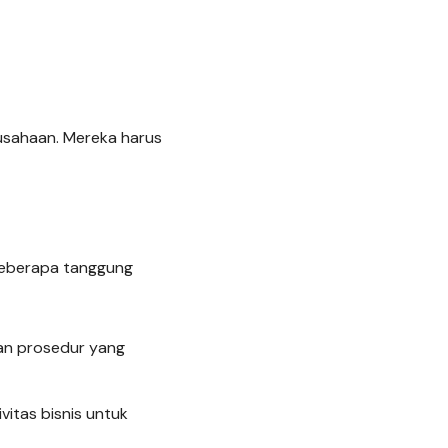
usahaan. Mereka harus
Beberapa tanggung
dan prosedur yang
itas bisnis untuk