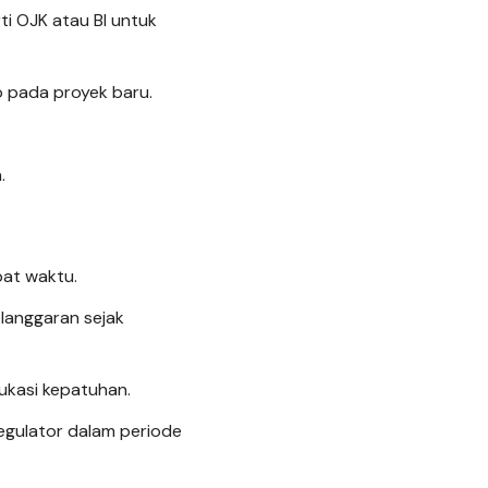
ti OJK atau BI untuk
 pada proyek baru.
.
pat waktu.
langgaran sejak
ukasi kepatuhan.
 regulator dalam periode