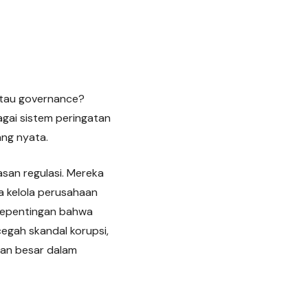
 atau governance?
agai sistem peringatan
ang nyata.
san regulasi. Mereka
 kelola perusahaan
 kepentingan bahwa
ncegah skandal korupsi,
aan besar dalam