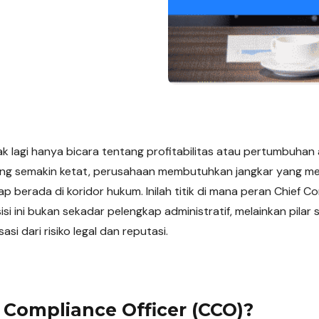
k lagi hanya bicara tentang profitabilitas atau pertumbuhan a
ng semakin ketat, perusahaan membutuhkan jangkar yang me
p berada di koridor hukum. Inilah titik di mana peran Chief C
isi ini bukan sekadar pelengkap administratif, melainkan pilar
si dari risiko legal dan reputasi.
f Compliance Officer (CCO)?