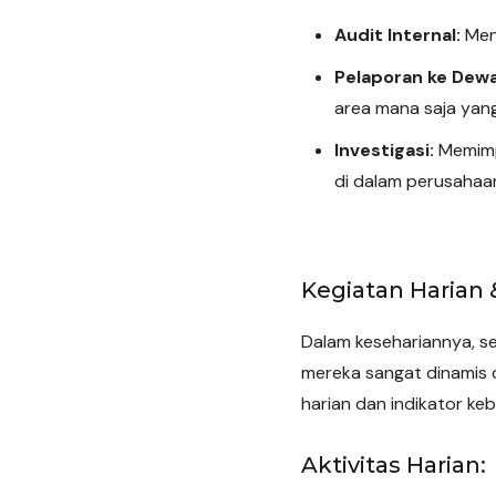
Audit Internal:
Menj
Pelaporan ke Dewa
area mana saja yan
Investigasi:
Memimpi
di dalam perusahaa
Kegiatan Harian 
Dalam kesehariannya, s
mereka sangat dinamis d
harian dan indikator ke
Aktivitas Harian: