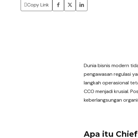
Copy Link
Dunia bisnis modern tida
pengawasan regulasi ya
langkah operasional teta
CCO menjadi krusial. Pos
keberlangsungan organisa
Apa itu Chie