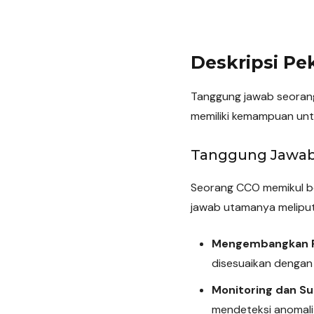
Deskripsi Pe
Tanggung jawab seorang
memiliki kemampuan untu
Tanggung Jawa
Seorang CCO memikul be
jawab utamanya meliput
Mengembangkan P
disesuaikan dengan p
Monitoring dan Su
mendeteksi anomali 