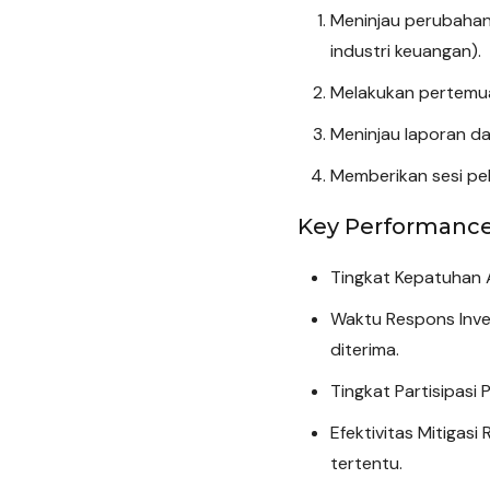
Meninjau perubahan 
industri keuangan).
Melakukan pertemua
Meninjau laporan da
Memberikan sesi pel
Key Performance 
Tingkat Kepatuhan A
Waktu Respons Inve
diterima.
Tingkat Partisipasi
Efektivitas Mitigasi
tertentu.