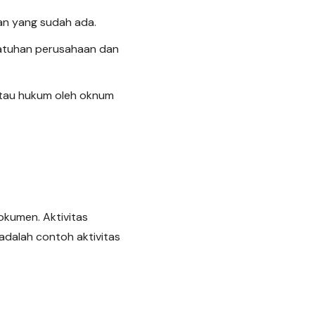
han yang sudah ada.
atuhan perusahaan dan
 atau hukum oleh oknum
okumen. Aktivitas
adalah contoh aktivitas