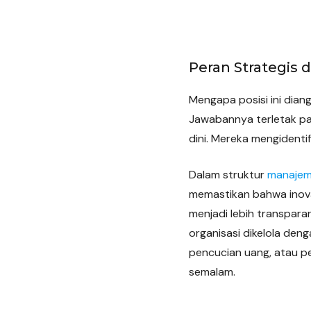
Peran Strategis
Mengapa posisi ini dian
Jawabannya terletak pad
dini. Mereka mengidenti
Dalam struktur
manajeme
memastikan bahwa inova
menjadi lebih transpar
organisasi dikelola deng
pencucian uang, atau p
semalam.