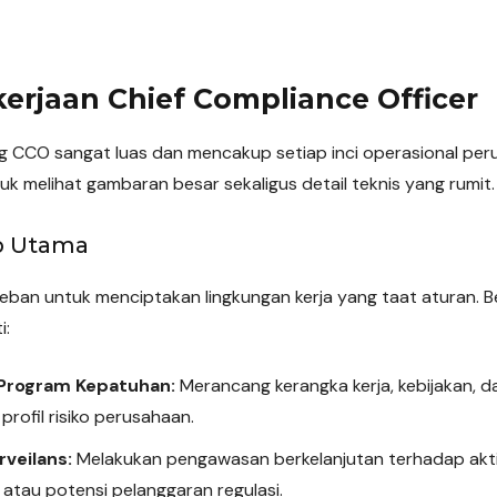
kerjaan Chief Compliance Officer
 CCO sangat luas dan mencakup setiap inci operasional per
k melihat gambaran besar sekaligus detail teknis yang rumit.
b Utama
ban untuk menciptakan lingkungan kerja yang taat aturan. 
i:
rogram Kepatuhan:
Merancang kerangka kerja, kebijakan, 
rofil risiko perusahaan.
rveilans:
Melakukan pengawasan berkelanjutan terhadap aktiv
atau potensi pelanggaran regulasi.