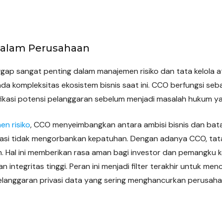
 dalam Perusahaan
ggap sangat penting dalam manajemen risiko dan tata kelola
a kompleksitas ekosistem bisnis saat ini. CCO berfungsi seb
fikasi potensi pelanggaran sebelum menjadi masalah hukum y
n risiko
, CCO menyeimbangkan antara ambisi bisnis dan bata
si tidak mengorbankan kepatuhan. Dengan adanya CCO, tata
an. Hal ini memberikan rasa aman bagi investor dan pemangku
an integritas tinggi. Peran ini menjadi filter terakhir untuk me
elanggaran privasi data yang sering menghancurkan perusah