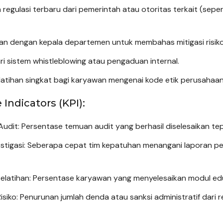
regulasi terbaru dari pemerintah atau otoritas terkait (seper
n dengan kepala departemen untuk membahas mitigasi risiko
ri sistem whistleblowing atau pengaduan internal.
atihan singkat bagi karyawan mengenai kode etik perusahaan
Indicators (KPI):
udit: Persentase temuan audit yang berhasil diselesaikan te
stigasi: Seberapa cepat tim kepatuhan menangani laporan pe
 Pelatihan: Persentase karyawan yang menyelesaikan modul ed
 Risiko: Penurunan jumlah denda atau sanksi administratif dari