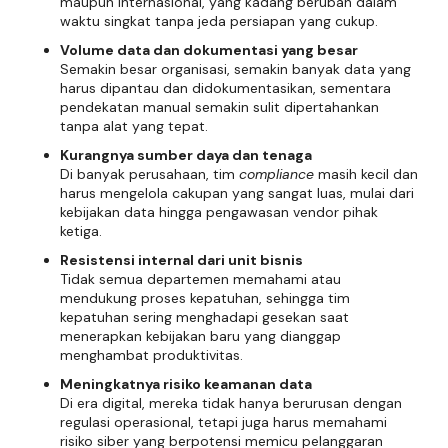
maupun internasional, yang kadang berubah dalam
waktu singkat tanpa jeda persiapan yang cukup.
Volume data dan dokumentasi yang besar
Semakin besar organisasi, semakin banyak data yang
harus dipantau dan didokumentasikan, sementara
pendekatan manual semakin sulit dipertahankan
tanpa alat yang tepat.
Kurangnya sumber daya dan tenaga
Di banyak perusahaan, tim
compliance
masih kecil dan
harus mengelola cakupan yang sangat luas, mulai dari
kebijakan data hingga pengawasan vendor pihak
ketiga.
Resistensi internal dari unit bisnis
Tidak semua departemen memahami atau
mendukung proses kepatuhan, sehingga tim
kepatuhan sering menghadapi gesekan saat
menerapkan kebijakan baru yang dianggap
menghambat produktivitas.
Meningkatnya risiko keamanan data
Di era digital, mereka tidak hanya berurusan dengan
regulasi operasional, tetapi juga harus memahami
risiko siber yang berpotensi memicu pelanggaran