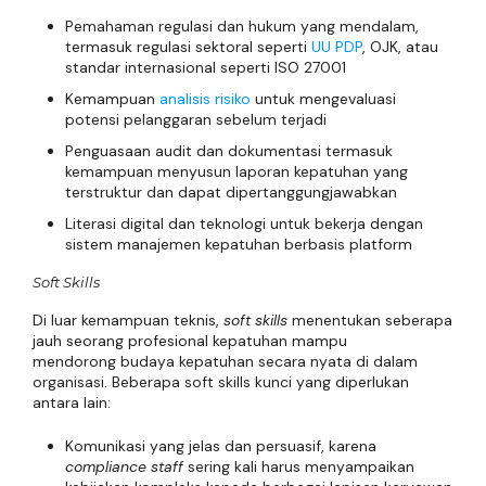
Pemahaman regulasi dan hukum yang mendalam,
termasuk regulasi sektoral seperti
UU PDP
, OJK, atau
standar internasional seperti ISO 27001
Kemampuan
analisis risiko
untuk mengevaluasi
potensi pelanggaran sebelum terjadi
Penguasaan audit dan dokumentasi termasuk
kemampuan menyusun laporan kepatuhan yang
terstruktur dan dapat dipertanggungjawabkan
Literasi digital dan teknologi untuk bekerja dengan
sistem manajemen kepatuhan berbasis platform
Soft Skills
Di luar kemampuan teknis,
soft skills
menentukan seberapa
jauh seorang profesional kepatuhan mampu
mendorong budaya kepatuhan secara nyata di dalam
organisasi. Beberapa soft skills kunci yang diperlukan
antara lain:
Komunikasi yang jelas dan persuasif, karena
compliance staff
sering kali harus menyampaikan