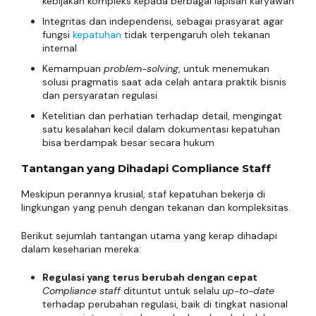
kebijakan kompleks kepada berbagai lapisan karyawan
Integritas dan independensi, sebagai prasyarat agar
fungsi
kepatuhan
tidak terpengaruh oleh tekanan
internal
Kemampuan
problem-solving
, untuk menemukan
solusi pragmatis saat ada celah antara praktik bisnis
dan persyaratan regulasi
Ketelitian dan perhatian terhadap detail, mengingat
satu kesalahan kecil dalam dokumentasi kepatuhan
bisa berdampak besar secara hukum
Tantangan yang Dihadapi Compliance Staff
Meskipun perannya krusial, staf kepatuhan bekerja di
lingkungan yang penuh dengan tekanan dan kompleksitas.
Berikut sejumlah tantangan utama yang kerap dihadapi
dalam keseharian mereka:
Regulasi yang terus berubah dengan cepat
Compliance staff
dituntut untuk selalu
up-to-date
terhadap perubahan regulasi, baik di tingkat nasional