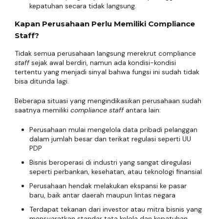
kepatuhan secara tidak langsung.
Kapan Perusahaan Perlu Memiliki Compliance
Staff?
Tidak semua perusahaan langsung merekrut compliance
staff
sejak awal berdiri, namun ada kondisi-kondisi
tertentu yang menjadi sinyal bahwa fungsi ini sudah tidak
bisa ditunda lagi.
Beberapa situasi yang mengindikasikan perusahaan sudah
saatnya memiliki
compliance staff
antara lain:
Perusahaan mulai mengelola data pribadi pelanggan
dalam jumlah besar dan terikat regulasi seperti UU
PDP
Bisnis beroperasi di industri yang sangat diregulasi
seperti perbankan, kesehatan, atau teknologi finansial
Perusahaan hendak melakukan ekspansi ke pasar
baru, baik antar daerah maupun lintas negara
Terdapat tekanan dari investor atau mitra bisnis yang
mensyaratkan standar tata kelola dan kepatuhan