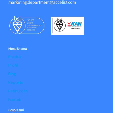
marketing.department@accelist.com
Menu Utama
Produk
Profil
Blog
Reports
Resources
Kontak
Grup Kami