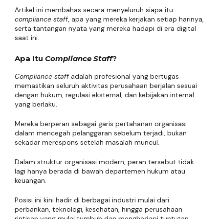
Artikel ini membahas secara menyeluruh siapa itu
compliance staff
, apa yang mereka kerjakan setiap harinya,
serta tantangan nyata yang mereka hadapi di era digital
saat ini.
Apa Itu
Compliance Staff
?
Compliance staff
adalah profesional yang bertugas
memastikan seluruh aktivitas perusahaan berjalan sesuai
dengan hukum, regulasi eksternal, dan kebijakan internal
yang berlaku.
Mereka berperan sebagai garis pertahanan organisasi
dalam mencegah pelanggaran sebelum terjadi, bukan
sekadar merespons setelah masalah muncul.
Dalam struktur organisasi modern, peran tersebut tidak
lagi hanya berada di bawah departemen hukum atau
keuangan.
Posisi ini kini hadir di berbagai industri mulai dari
perbankan, teknologi, kesehatan, hingga perusahaan
rintisan yang mulai tumbuh dan menghadapi tuntutan