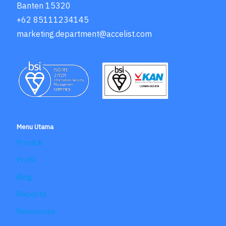
Banten 15320
+62 85111234145
marketing.department@accelist.com
Menu Utama
Produk
Profil
Blog
Reports
Resources