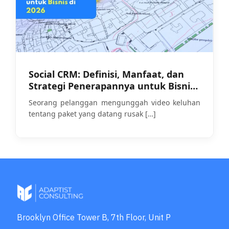
Social CRM: Definisi, Manfaat, dan
Strategi Penerapannya untuk Bisnis
di 2026
Seorang pelanggan mengunggah video keluhan
tentang paket yang datang rusak
[…]
Brooklyn Office Tower B, 7th Floor, Unit P