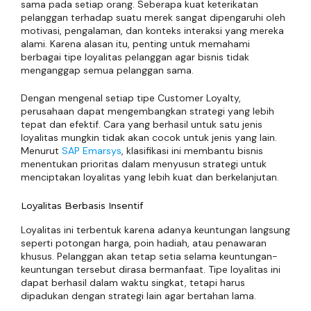
sama pada setiap orang. Seberapa kuat keterikatan
pelanggan terhadap suatu merek sangat dipengaruhi oleh
motivasi, pengalaman, dan konteks interaksi yang mereka
alami. Karena alasan itu, penting untuk memahami
berbagai tipe loyalitas pelanggan agar bisnis tidak
menganggap semua pelanggan sama.
Dengan mengenal setiap tipe Customer Loyalty,
perusahaan dapat mengembangkan strategi yang lebih
tepat dan efektif. Cara yang berhasil untuk satu jenis
loyalitas mungkin tidak akan cocok untuk jenis yang lain.
Menurut
SAP Emarsys
, klasifikasi ini membantu bisnis
menentukan prioritas dalam menyusun strategi untuk
menciptakan loyalitas yang lebih kuat dan berkelanjutan.
Loyalitas Berbasis Insentif
Loyalitas ini terbentuk karena adanya keuntungan langsung
seperti potongan harga, poin hadiah, atau penawaran
khusus. Pelanggan akan tetap setia selama keuntungan-
keuntungan tersebut dirasa bermanfaat. Tipe loyalitas ini
dapat berhasil dalam waktu singkat, tetapi harus
dipadukan dengan strategi lain agar bertahan lama.