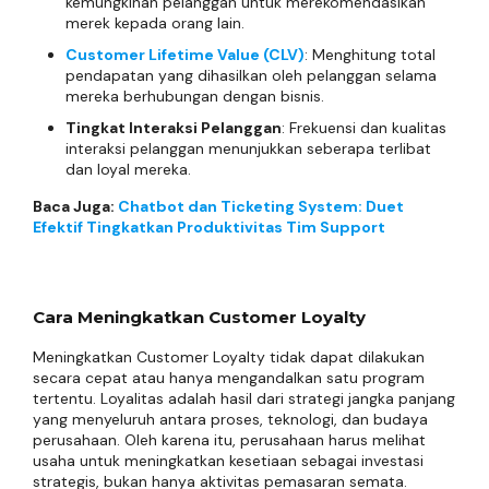
kemungkinan pelanggan untuk merekomendasikan
merek kepada orang lain.
Customer Lifetime Value (CLV)
: Menghitung total
pendapatan yang dihasilkan oleh pelanggan selama
mereka berhubungan dengan bisnis.
Tingkat Interaksi Pelanggan
: Frekuensi dan kualitas
interaksi pelanggan menunjukkan seberapa terlibat
dan loyal mereka.
Baca Juga:
Chatbot dan Ticketing System: Duet
Efektif Tingkatkan Produktivitas Tim Support
Cara Meningkatkan Customer Loyalty
Meningkatkan Customer Loyalty tidak dapat dilakukan
secara cepat atau hanya mengandalkan satu program
tertentu. Loyalitas adalah hasil dari strategi jangka panjang
yang menyeluruh antara proses, teknologi, dan budaya
perusahaan. Oleh karena itu, perusahaan harus melihat
usaha untuk meningkatkan kesetiaan sebagai investasi
strategis, bukan hanya aktivitas pemasaran semata.