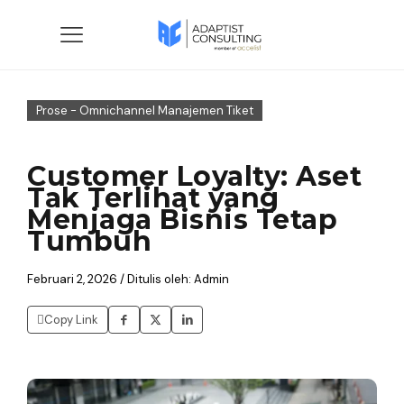
Prose - Omnichannel Manajemen Tiket
Customer Loyalty: Aset
Tak Terlihat yang
Menjaga Bisnis Tetap
Tumbuh
Februari 2, 2026 / Ditulis oleh: Admin
Copy Link