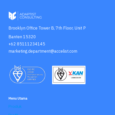
Brooklyn Office Tower B, 7th Floor, Unit P
Banten 15320
+62 85111234145
marketing.department@accelist.com
Menu Utama
Produk