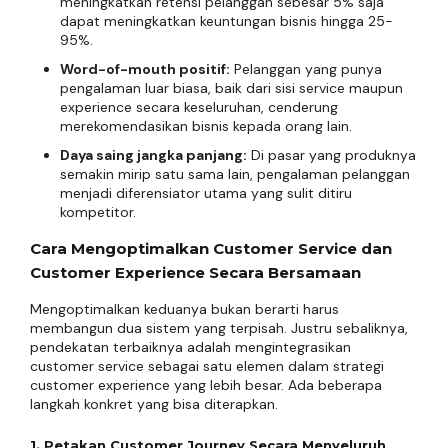
meningkatkan retensi pelanggan sebesar 5% saja
dapat meningkatkan keuntungan bisnis hingga 25-
95%.
Word-of-mouth positif:
Pelanggan yang punya
pengalaman luar biasa, baik dari sisi service maupun
experience secara keseluruhan, cenderung
merekomendasikan bisnis kepada orang lain.
Daya saing jangka panjang:
Di pasar yang produknya
semakin mirip satu sama lain, pengalaman pelanggan
menjadi diferensiator utama yang sulit ditiru
kompetitor.
Cara Mengoptimalkan Customer Service dan
Customer Experience Secara Bersamaan
Mengoptimalkan keduanya bukan berarti harus
membangun dua sistem yang terpisah. Justru sebaliknya,
pendekatan terbaiknya adalah mengintegrasikan
customer service sebagai satu elemen dalam strategi
customer experience yang lebih besar. Ada beberapa
langkah konkret yang bisa diterapkan.
1. Petakan Customer Journey Secara Menyeluruh