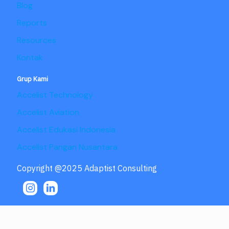
Blog
Reports
Resources
Kontak
Grup Kami
Accelist Technology
Accelist Aviation
Accelist Edukasi Indonesia
Accelist Pangan Nusantara
Copyright @2025 Adaptist Consulting