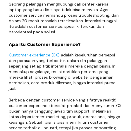
Seorang pelanggan menghubungi call center karena
laptop yang baru dibelinya tidak bisa menyala. Agen
customer service memandu proses troubleshooting, dan
dalam 20 menit masalah terselesaikan. Interaksi tunggal
itu adalah customer service: spesifik, terukur, dan
berorientasi pada solusi.
Apa Itu Customer Experience?
Customer experience (CX)
adalah keseluruhan persepsi
dan perasaan yang terbentuk dalam diri pelanggan
sepanjang setiap titik interaksi mereka dengan bisnis. Ini
mencakup segalanya, mulai dari iklan pertama yang
mereka lihat, proses browsing di website, pengalaman
pembelian, cara produk dikemas, hingga interaksi purna
jual.
Berbeda dengan customer service yang sifatnya reaktif,
customer experience bersifat proaktif dan menyeluruh. CX
bukan hanya tanggung jawab tim support, melainkan
lintas departemen: marketing, produk, operasional, hingga
keuangan. Sebuah bisnis bisa memiliki tim customer
service terbaik di industri, tetapi jika proses onboarding