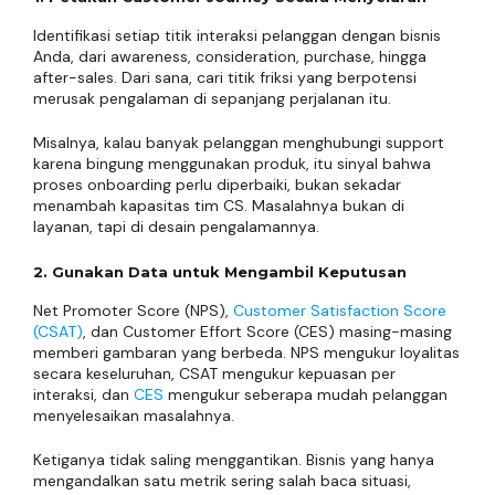
Identifikasi setiap titik interaksi pelanggan dengan bisnis
Anda, dari awareness, consideration, purchase, hingga
after-sales. Dari sana, cari titik friksi yang berpotensi
merusak pengalaman di sepanjang perjalanan itu.
Misalnya, kalau banyak pelanggan menghubungi support
karena bingung menggunakan produk, itu sinyal bahwa
proses onboarding perlu diperbaiki, bukan sekadar
menambah kapasitas tim CS. Masalahnya bukan di
layanan, tapi di desain pengalamannya.
2. Gunakan Data untuk Mengambil Keputusan
Net Promoter Score (NPS),
Customer Satisfaction Score
(CSAT)
, dan Customer Effort Score (CES) masing-masing
memberi gambaran yang berbeda. NPS mengukur loyalitas
secara keseluruhan, CSAT mengukur kepuasan per
interaksi, dan
CES
mengukur seberapa mudah pelanggan
menyelesaikan masalahnya.
Ketiganya tidak saling menggantikan. Bisnis yang hanya
mengandalkan satu metrik sering salah baca situasi,