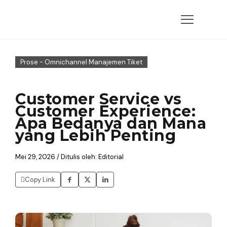
Prose - Omnichannel Manajemen Tiket
Customer Service vs
Customer Experience:
Apa Bedanya dan Mana
yang Lebih Penting
Mei 29, 2026 / Ditulis oleh: Editorial
Copy Link