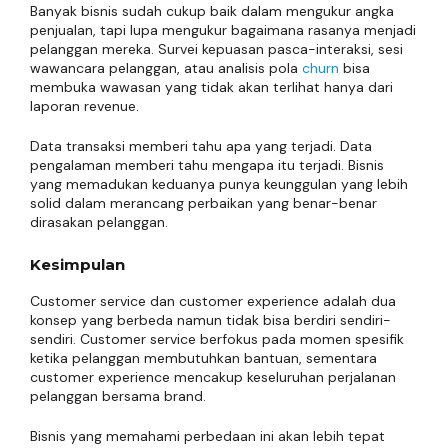
Banyak bisnis sudah cukup baik dalam mengukur angka
penjualan, tapi lupa mengukur bagaimana rasanya menjadi
pelanggan mereka. Survei kepuasan pasca-interaksi, sesi
wawancara pelanggan, atau analisis pola
churn
bisa
membuka wawasan yang tidak akan terlihat hanya dari
laporan revenue.
Data transaksi memberi tahu apa yang terjadi. Data
pengalaman memberi tahu mengapa itu terjadi. Bisnis
yang memadukan keduanya punya keunggulan yang lebih
solid dalam merancang perbaikan yang benar-benar
dirasakan pelanggan.
Kesimpulan
Customer service dan customer experience adalah dua
konsep yang berbeda namun tidak bisa berdiri sendiri-
sendiri. Customer service berfokus pada momen spesifik
ketika pelanggan membutuhkan bantuan, sementara
customer experience mencakup keseluruhan perjalanan
pelanggan bersama brand.
Bisnis yang memahami perbedaan ini akan lebih tepat