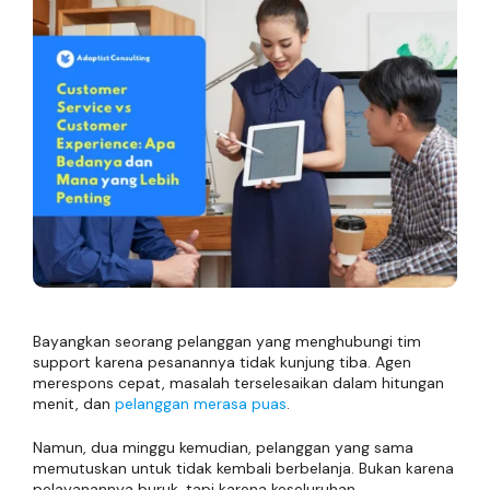
Bayangkan seorang pelanggan yang menghubungi tim
support karena pesanannya tidak kunjung tiba. Agen
merespons cepat, masalah terselesaikan dalam hitungan
menit, dan
pelanggan merasa puas
.
Namun, dua minggu kemudian, pelanggan yang sama
memutuskan untuk tidak kembali berbelanja. Bukan karena
pelayanannya buruk, tapi karena keseluruhan