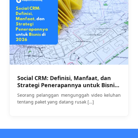
Social CRM: Definisi, Manfaat, dan
Strategi Penerapannya untuk Bisnis
di 2026
Seorang pelanggan mengunggah video keluhan
tentang paket yang datang rusak
[…]