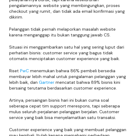
pengalamannya: website yang membingungkan, proses
checkout yang rumit, dan tidak ada email konfirmasi yang
dikirim.
Pelanggan tidak pernah melaporkan masalah website
karena menganggap itu bukan tanggung jawab CS.
Situasi ini menggambarkan satu hal yang sering luput dari
perhatian bisnis: customer service yang bagus tidak
otomatis menciptakan customer experience yang baik.
Riset
PwC
menemukan bahwa 86% pembeli bersedia
membayar lebih mahal untuk pengalaman pelanggan yang
lebih baik, dan
Gartner
mencatat bahwa 89% bisnis kini
bersaing terutama berdasarkan customer experience.
Artinya, persaingan bisnis hari ini bukan cuma soal
seberapa cepat tim support merespons, tapi seberapa
mulus seluruh perjalanan pelanggan berjalan. Customer
service yang baik bisa menyelamatkan satu transaksi.
Customer experience yang baik yang membuat pelanggan
mau kembali. Itulah kenapa memahami perbedaan