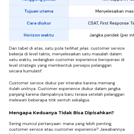
Tujuan utama
Menyelesaikan mas
Cara diukur
CSAT, First Response T
Horizon waktu
Jangka pendek (per int
Dari tabel di atas, satu pola terlihat jelas: customer service
bekerja di level taktis, menyelesaikan satu masalah dalam
satu waktu, sedangkan customer experience beroperasi di
level strategis yang membentuk persepsi pelanggan
secara kumulatif.
Customer service diukur per interaksi karena memang
itulah unitnya. Customer experience diukur dalam jangka
panjang karena dampaknya baru terasa setelah pelanggan
melewati beberapa titik sentuh sekaligus.
Mengapa Keduanya Tidak Bisa Dipisahkan?
Sering muncul pertanyaan: mana yang lebih penting,
customer service atau customer experience? Jawabannya