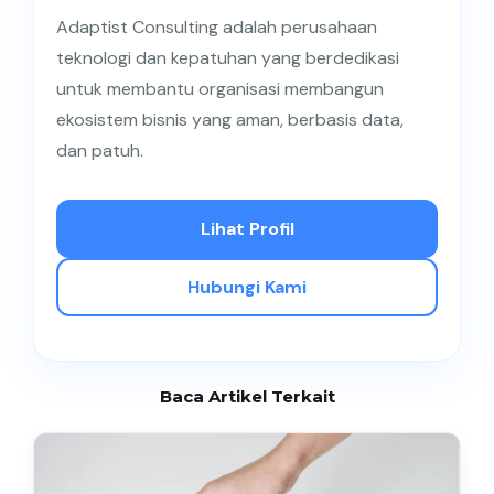
monitoring dan pelaporan agar implementasi
Adaptist Consulting adalah perusahaan
berjalan konsisten.
teknologi dan kepatuhan yang berdedikasi
untuk membantu organisasi membangun
ekosistem bisnis yang aman, berbasis data,
dan patuh.
Lihat Profil
Hubungi Kami
Baca Artikel Terkait