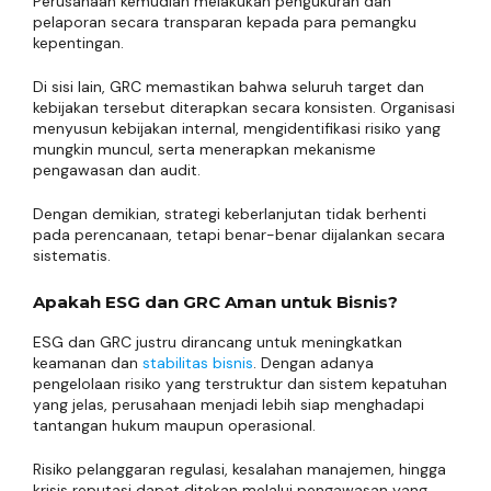
Perusahaan kemudian melakukan pengukuran dan
pelaporan secara transparan kepada para pemangku
kepentingan.
Di sisi lain, GRC memastikan bahwa seluruh target dan
kebijakan tersebut diterapkan secara konsisten. Organisasi
menyusun kebijakan internal, mengidentifikasi risiko yang
mungkin muncul, serta menerapkan mekanisme
pengawasan dan audit.
Dengan demikian, strategi keberlanjutan tidak berhenti
pada perencanaan, tetapi benar-benar dijalankan secara
sistematis.
Apakah ESG dan GRC Aman untuk Bisnis?
ESG dan GRC justru dirancang untuk meningkatkan
keamanan dan
stabilitas bisnis
. Dengan adanya
pengelolaan risiko yang terstruktur dan sistem kepatuhan
yang jelas, perusahaan menjadi lebih siap menghadapi
tantangan hukum maupun operasional.
Risiko pelanggaran regulasi, kesalahan manajemen, hingga
krisis reputasi dapat ditekan melalui pengawasan yang