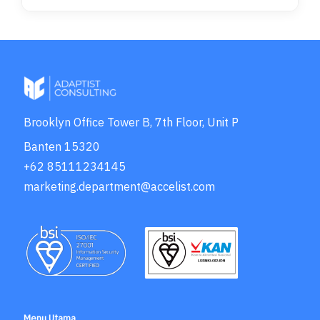
Brooklyn Office Tower B, 7th Floor, Unit P
Banten 15320
+62 85111234145
marketing.department@accelist.com
Menu Utama