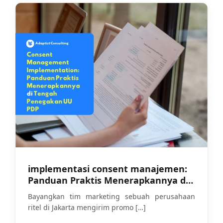
implementasi consent manajemen:
Panduan Praktis Menerapkannya di
Tengah Penegakan UU PDP
Bayangkan tim marketing sebuah perusahaan
ritel di Jakarta mengirim promo
[…]