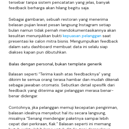
tersebar tanpa sistem pencatatan yang jelas, banyak
feedback berharga akan hilang begitu saja.
Sebagai gambaran, sebuah restoran yang menerima
belasan pujian lewat pesan langsung Instagram setiap
bulan namun tidak pernah mendokumentasikannya akan
kesulitan menunjukkan bukti
kepuasan pelanggan
saat
presentasi ke calon mitra bisnis. Mengumpulkan feedback
dalam satu dashboard membuat data ini selalu siap
diakses kapan pun dibutuhkan.
Balas dengan personal, bukan template generik
Balasan seperti “Terima kasih atas feedbacknya” yang
dikirim ke semua orang terasa hambar dan mudah dikenali
sebagai jawaban otomatis. Sebutkan detail spesifik dari
feedback yang diterima agar pelanggan merasa benar-
benar didengar.
Contohnya, jika pelanggan memuji kecepatan pengiriman,
balasan idealnya menyebut hal itu secara langsung,
misalnya “Senang mendengar paketnya sampai lebih
cepat dari perkiraan, Kak.” Balasan seperti ini memang