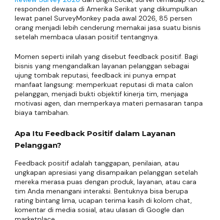
responden dewasa di Amerika Serikat yang dikumpulkan
lewat panel SurveyMonkey pada awal 2026, 85 persen
orang menjadi lebih cenderung memakai jasa suatu bisnis
setelah membaca ulasan positif tentangnya.
Momen seperti inilah yang disebut feedback positif. Bagi
bisnis yang mengandalkan layanan pelanggan sebagai
ujung tombak reputasi, feedback ini punya empat
manfaat langsung: memperkuat reputasi di mata calon
pelanggan, menjadi bukti objektif kinerja tim, menjaga
motivasi agen, dan memperkaya materi pemasaran tanpa
biaya tambahan.
Apa Itu Feedback Positif dalam Layanan
Pelanggan?
Feedback positif adalah tanggapan, penilaian, atau
ungkapan apresiasi yang disampaikan pelanggan setelah
mereka merasa puas dengan produk, layanan, atau cara
tim Anda menangani interaksi. Bentuknya bisa berupa
rating bintang lima, ucapan terima kasih di kolom chat,
komentar di media sosial, atau ulasan di Google dan
marketplace.