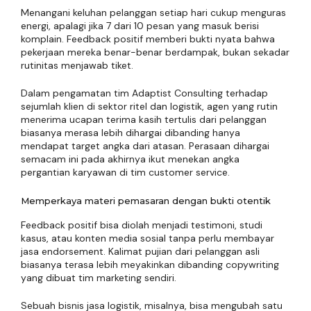
Menangani keluhan pelanggan setiap hari cukup menguras
energi, apalagi jika 7 dari 10 pesan yang masuk berisi
komplain. Feedback positif memberi bukti nyata bahwa
pekerjaan mereka benar-benar berdampak, bukan sekadar
rutinitas menjawab tiket.
Dalam pengamatan tim Adaptist Consulting terhadap
sejumlah klien di sektor ritel dan logistik, agen yang rutin
menerima ucapan terima kasih tertulis dari pelanggan
biasanya merasa lebih dihargai dibanding hanya
mendapat target angka dari atasan. Perasaan dihargai
semacam ini pada akhirnya ikut menekan angka
pergantian karyawan di tim customer service.
Memperkaya materi pemasaran dengan bukti otentik
Feedback positif bisa diolah menjadi testimoni, studi
kasus, atau konten media sosial tanpa perlu membayar
jasa endorsement. Kalimat pujian dari pelanggan asli
biasanya terasa lebih meyakinkan dibanding copywriting
yang dibuat tim marketing sendiri.
Sebuah bisnis jasa logistik, misalnya, bisa mengubah satu