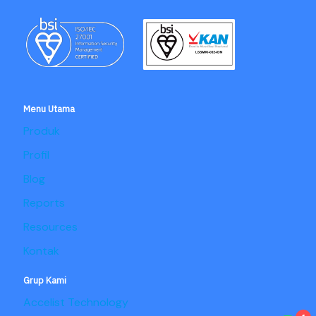
Menu Utama
Produk
Profil
Blog
Reports
Resources
Kontak
Grup Kami
Accelist Technology