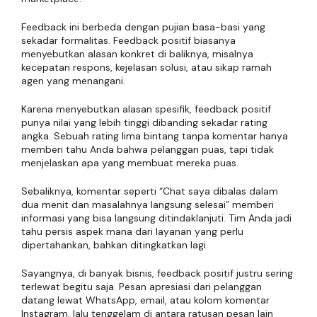
Feedback ini berbeda dengan pujian basa-basi yang
sekadar formalitas. Feedback positif biasanya
menyebutkan alasan konkret di baliknya, misalnya
kecepatan respons, kejelasan solusi, atau sikap ramah
agen yang menangani.
Karena menyebutkan alasan spesifik, feedback positif
punya nilai yang lebih tinggi dibanding sekadar rating
angka. Sebuah rating lima bintang tanpa komentar hanya
memberi tahu Anda bahwa pelanggan puas, tapi tidak
menjelaskan apa yang membuat mereka puas.
Sebaliknya, komentar seperti “Chat saya dibalas dalam
dua menit dan masalahnya langsung selesai” memberi
informasi yang bisa langsung ditindaklanjuti. Tim Anda jadi
tahu persis aspek mana dari layanan yang perlu
dipertahankan, bahkan ditingkatkan lagi.
Sayangnya, di banyak bisnis, feedback positif justru sering
terlewat begitu saja. Pesan apresiasi dari pelanggan
datang lewat WhatsApp, email, atau kolom komentar
Instagram, lalu tenggelam di antara ratusan pesan lain