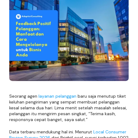
Seorang agen
layanan pelanggan
baru saja menutup tiket
keluhan pengiriman yang sempat membuat pelanggan
kesal selama dua hari. Lima menit setelah masalah selesai,
pelanggan itu mengirim pesan singkat, “Terima kasih,
responsnya cepat banget, saya salut.”
Data terbaru mendukung hal ini. Menurut
Local Consumer
Review Survey 2026
dari BrightLocal, survei terhadap 1.002