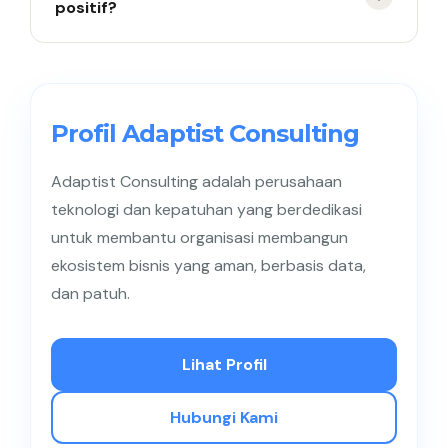
positif?
Simpan, balas secara personal, lalu gunakan
sebagai bahan evaluasi.
Profil Adaptist Consulting
Adaptist Consulting adalah perusahaan
teknologi dan kepatuhan yang berdedikasi
untuk membantu organisasi membangun
ekosistem bisnis yang aman, berbasis data,
dan patuh.
Lihat Profil
Hubungi Kami