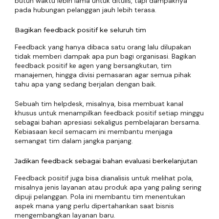
butuh waktu lebih lama untuk ditulis, tapi dampaknya
pada hubungan pelanggan jauh lebih terasa.
Bagikan feedback positif ke seluruh tim
Feedback yang hanya dibaca satu orang lalu dilupakan
tidak memberi dampak apa pun bagi organisasi. Bagikan
feedback positif ke agen yang bersangkutan, tim
manajemen, hingga divisi pemasaran agar semua pihak
tahu apa yang sedang berjalan dengan baik.
Sebuah tim helpdesk, misalnya, bisa membuat kanal
khusus untuk menampilkan feedback positif setiap minggu
sebagai bahan apresiasi sekaligus pembelajaran bersama.
Kebiasaan kecil semacam ini membantu menjaga
semangat tim dalam jangka panjang.
Jadikan feedback sebagai bahan evaluasi berkelanjutan
Feedback positif juga bisa dianalisis untuk melihat pola,
misalnya jenis layanan atau produk apa yang paling sering
dipuji pelanggan. Pola ini membantu tim menentukan
aspek mana yang perlu dipertahankan saat bisnis
mengembangkan layanan baru.