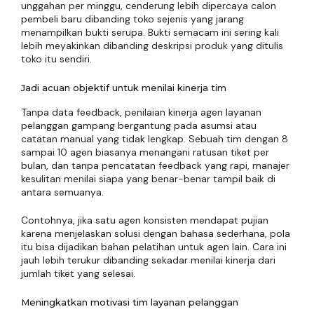
unggahan per minggu, cenderung lebih dipercaya calon
pembeli baru dibanding toko sejenis yang jarang
menampilkan bukti serupa. Bukti semacam ini sering kali
lebih meyakinkan dibanding deskripsi produk yang ditulis
toko itu sendiri.
Jadi acuan objektif untuk menilai kinerja tim
Tanpa data feedback, penilaian kinerja agen layanan
pelanggan gampang bergantung pada asumsi atau
catatan manual yang tidak lengkap. Sebuah tim dengan 8
sampai 10 agen biasanya menangani ratusan tiket per
bulan, dan tanpa pencatatan feedback yang rapi, manajer
kesulitan menilai siapa yang benar-benar tampil baik di
antara semuanya.
Contohnya, jika satu agen konsisten mendapat pujian
karena menjelaskan solusi dengan bahasa sederhana, pola
itu bisa dijadikan bahan pelatihan untuk agen lain. Cara ini
jauh lebih terukur dibanding sekadar menilai kinerja dari
jumlah tiket yang selesai.
Meningkatkan motivasi tim layanan pelanggan