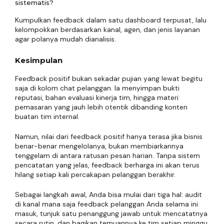
sistematis?
Kumpulkan feedback dalam satu dashboard terpusat, lalu
kelompokkan berdasarkan kanal, agen, dan jenis layanan
agar polanya mudah dianalisis.
Kesimpulan
Feedback positif bukan sekadar pujian yang lewat begitu
saja di kolom chat pelanggan. Ia menyimpan bukti
reputasi, bahan evaluasi kinerja tim, hingga materi
pemasaran yang jauh lebih otentik dibanding konten
buatan tim internal.
Namun, nilai dari feedback positif hanya terasa jika bisnis
benar-benar mengelolanya, bukan membiarkannya
tenggelam di antara ratusan pesan harian. Tanpa sistem
pencatatan yang jelas, feedback berharga ini akan terus
hilang setiap kali percakapan pelanggan berakhir.
Sebagai langkah awal, Anda bisa mulai dari tiga hal: audit
di kanal mana saja feedback pelanggan Anda selama ini
masuk, tunjuk satu penanggung jawab untuk mencatatnya
secara rutin, dan bagikan temuannya ke tim setiap minggu.