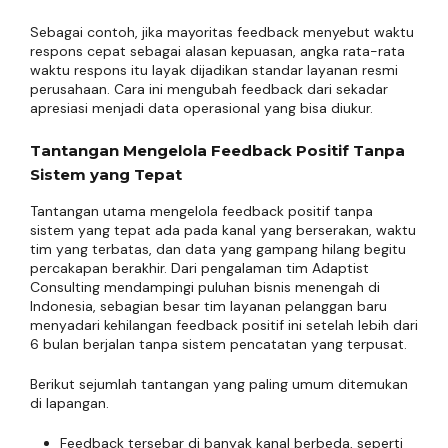
Sebagai contoh, jika mayoritas feedback menyebut waktu
respons cepat sebagai alasan kepuasan, angka rata-rata
waktu respons itu layak dijadikan standar layanan resmi
perusahaan. Cara ini mengubah feedback dari sekadar
apresiasi menjadi data operasional yang bisa diukur.
Tantangan Mengelola Feedback Positif Tanpa
Sistem yang Tepat
Tantangan utama mengelola feedback positif tanpa
sistem yang tepat ada pada kanal yang berserakan, waktu
tim yang terbatas, dan data yang gampang hilang begitu
percakapan berakhir. Dari pengalaman tim Adaptist
Consulting mendampingi puluhan bisnis menengah di
Indonesia, sebagian besar tim layanan pelanggan baru
menyadari kehilangan feedback positif ini setelah lebih dari
6 bulan berjalan tanpa sistem pencatatan yang terpusat.
Berikut sejumlah tantangan yang paling umum ditemukan
di lapangan.
Feedback tersebar di banyak kanal berbeda, seperti