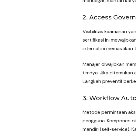
mencegah mantan karyaw
2. Access Govern
Visibilitas keamanan ya
sertifikasi ini mewajib
internal ini memastikan
Manajer diwajibkan mem
timnya. Jika ditemukan 
Langkah preventif berke
3. Workflow Aut
Metode permintaan akse
pengguna. Komponen otom
mandiri (self-service).