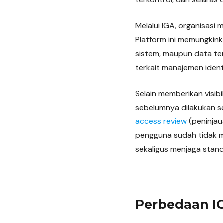
Melalui IGA, organisasi 
Platform ini memungkink
sistem, maupun data te
terkait manajemen ident
Selain memberikan visib
sebelumnya dilakukan s
access review
(peninjau
pengguna sudah tidak me
sekaligus menjaga stan
Perbedaan I