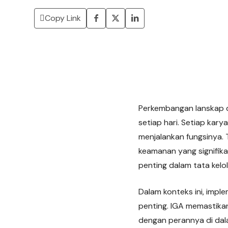
Copy Link
Perkembangan lanskap d
setiap hari. Setiap kar
menjalankan fungsinya. 
keamanan yang signifika
penting dalam tata kel
Dalam konteks ini, imp
penting. IGA memastika
dengan perannya di dala