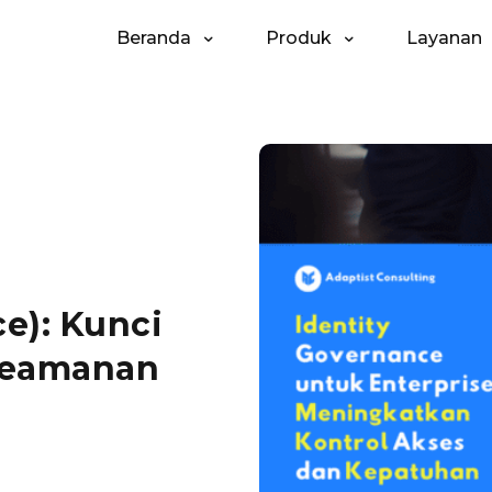
Beranda
Produk
Layanan
e): Kunci
Keamanan