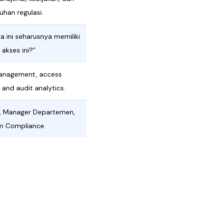
uhan regulasi.
 ini seharusnya memiliki
 akses ini?”
management, access
, and audit analytics.
SO, Manager Departemen,
m Compliance.