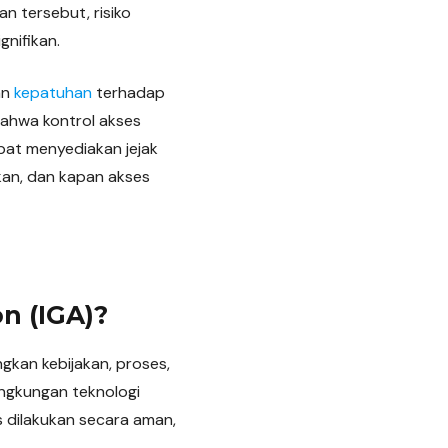
 tersebut, risiko
gnifikan.
an
kepatuhan
terhadap
bahwa kontrol akses
apat menyediakan jejak
ikan, dan kapan akses
n (IGA)?
gkan kebijakan, proses,
lingkungan teknologi
 dilakukan secara aman,