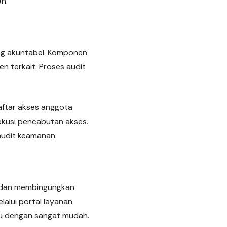
n.
ang akuntabel. Komponen
en terkait. Proses audit
aftar akses anggota
sekusi pencabutan akses.
audit keamanan.
, dan membingungkan
lalui portal layanan
aru dengan sangat mudah.