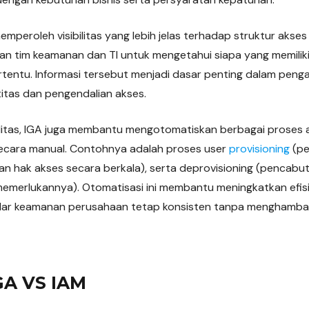
memperoleh visibilitas yang lebih jelas terhadap struktur akse
an tim keamanan dan TI untuk mengetahui siapa yang memiliki 
rtentu. Informasi tersebut menjadi dasar penting dalam peng
itas dan pengendalian akses.
ilitas, IGA juga membantu mengotomatiskan berbagai proses a
ecara manual. Contohnya adalah proses user
provisioning
(pe
an hak akses secara berkala), serta deprovisioning (pencabut
merlukannya). Otomatisasi ini membantu meningkatkan efisie
dar keamanan perusahaan tetap konsisten tanpa menghambat 
GA VS IAM