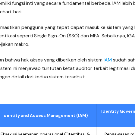
iliki fungsi inti yang secara fundamental berbeda. IAM lebih
hari-hari.
mastikan pengguna yang tepat dapat masuk ke sistem yang 
entikasi seperti Single Sign-On (SSO) dan MFA. Sebaliknya, IG
ijakan makro.
n bahwa hak akses yang diberikan oleh sistem
IAM
sudah sah
stem ini menjawab tuntutan ketat auditor terkait legitimasi da
ngan detail dari kedua sistem tersebut:
Identity Gover
Identity and Access Management (IAM)
Eksekusi keamanan operasional (Otentikasi &
Pengawasan man