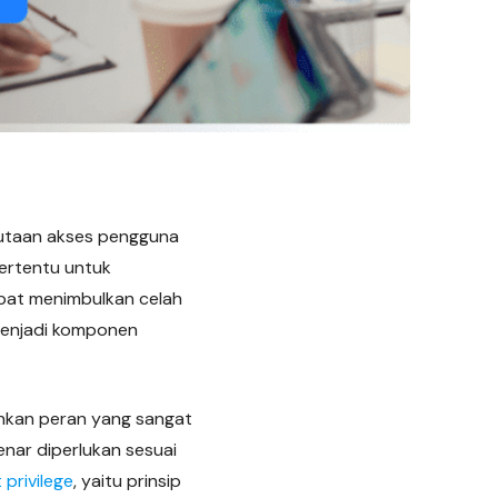
jutaan akses pengguna
tertentu untuk
apat menimbulkan celah
 menjadi komponen
inkan peran yang sangat
nar diperlukan sesuai
 privilege
, yaitu prinsip