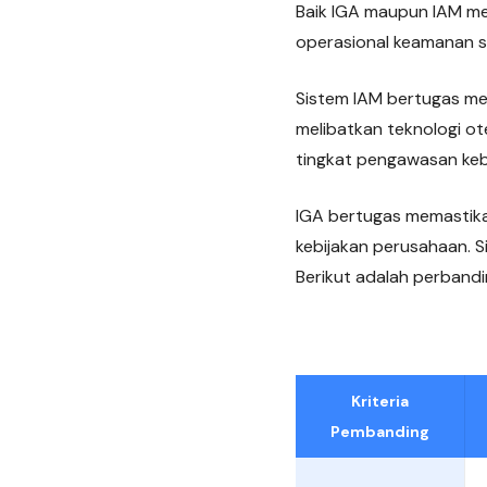
Baik IGA maupun IAM mem
operasional keamanan se
Sistem IAM bertugas me
melibatkan teknologi ot
tingkat pengawasan keb
IGA bertugas memastika
kebijakan perusahaan. Si
Berikut adalah perbandi
Kriteria
Pembanding