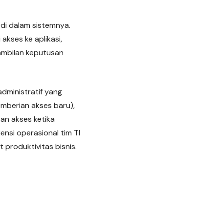
s di dalam sistemnya.
akses ke aplikasi,
ambilan keputusan
dministratif yang
mberian akses baru),
an akses ketika
nsi operasional tim TI
produktivitas bisnis.