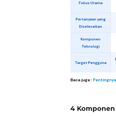
Fokus Utama
Pertanyaan yang
Diselesaikan
Komponen
Teknologi
Target Pengguna
Baca juga :
Pentingny
4 Komponen 