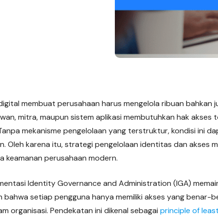
igital membuat perusahaan harus mengelola ribuan bahkan 
yawan, mitra, maupun sistem aplikasi membutuhkan hak akses 
Tanpa mekanisme pengelolaan yang terstruktur, kondisi ini d
n. Oleh karena itu, strategi pengelolaan identitas dan akses
ola keamanan perusahaan modern.
lementasi Identity Governance and Administration (IGA) mema
n bahwa setiap pengguna hanya memiliki akses yang benar-be
m organisasi. Pendekatan ini dikenal sebagai
principle of least