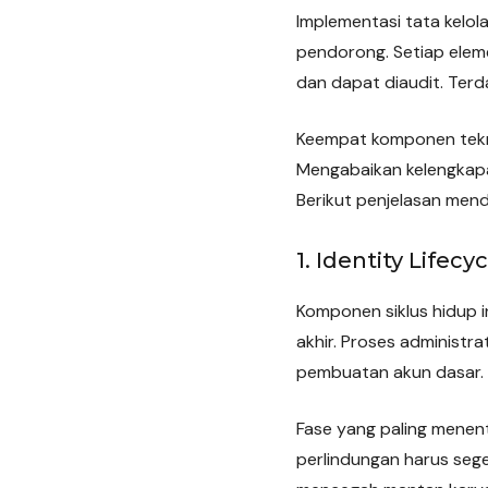
Implementasi tata kelo
pendorong. Setiap elem
dan dapat diaudit. Ter
Keempat komponen teknis
Mengabaikan kelengkapa
Berikut penjelasan men
1. Identity Life
Komponen siklus hidup i
akhir. Proses administ
pembuatan akun dasar. S
Fase yang paling menen
perlindungan harus sege