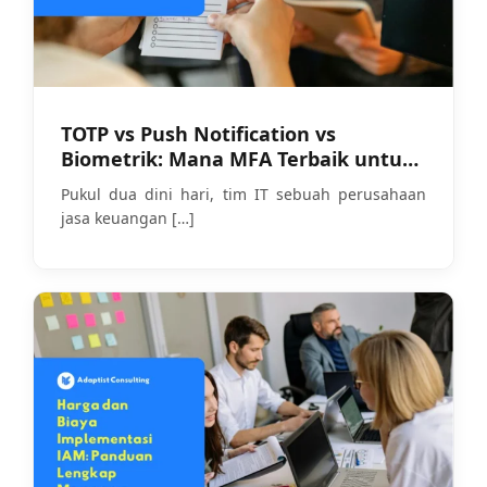
TOTP vs Push Notification vs
Biometrik: Mana MFA Terbaik untuk
Bisnis Anda?
Pukul dua dini hari, tim IT sebuah perusahaan
jasa keuangan
[…]