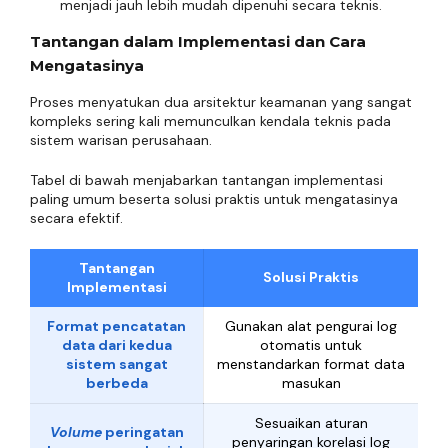
menjadi jauh lebih mudah dipenuhi secara teknis.
Tantangan dalam Implementasi dan Cara
Mengatasinya
Proses menyatukan dua arsitektur keamanan yang sangat
kompleks sering kali memunculkan kendala teknis pada
sistem warisan perusahaan.
Tabel di bawah menjabarkan tantangan implementasi
paling umum beserta solusi praktis untuk mengatasinya
secara efektif.
Tantangan
Solusi Praktis
Implementasi
Format pencatatan
Gunakan alat pengurai log
data dari kedua
otomatis untuk
sistem sangat
menstandarkan format data
berbeda
masukan
Sesuaikan aturan
Volume
peringatan
penyaringan korelasi log