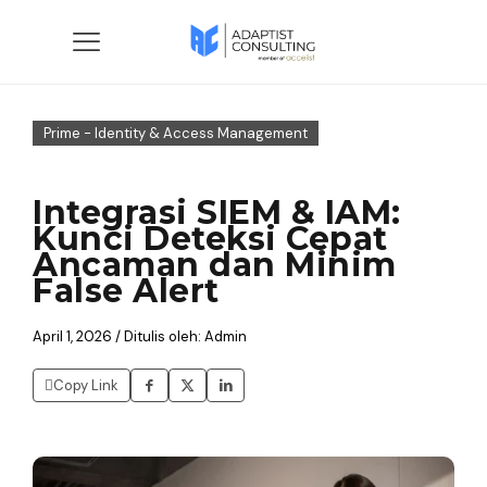
Prime - Identity & Access Management
Integrasi SIEM & IAM:
Kunci Deteksi Cepat
Ancaman dan Minim
False Alert
April 1, 2026 / Ditulis oleh: Admin
Copy Link