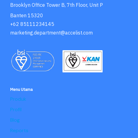
Brooklyn Office Tower B, 7th Floor, Unit P
Banten 15320
+62 85111234145
marketing.department@accelist.com
Menu Utama
Produk
Profil
Blog
Reports