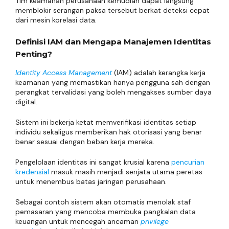
Tim keamanan perusahaan kemudian dapat langsung
memblokir serangan paksa tersebut berkat deteksi cepat
dari mesin korelasi data.
Definisi IAM dan Mengapa Manajemen Identitas
Penting?
Identity Access Management
(IAM) adalah kerangka kerja
keamanan yang memastikan hanya pengguna sah dengan
perangkat tervalidasi yang boleh mengakses sumber daya
digital.
Sistem ini bekerja ketat memverifikasi identitas setiap
individu sekaligus memberikan hak otorisasi yang benar
benar sesuai dengan beban kerja mereka.
Pengelolaan identitas ini sangat krusial karena
pencurian
kredensial
masuk masih menjadi senjata utama peretas
untuk menembus batas jaringan perusahaan.
Sebagai contoh sistem akan otomatis menolak staf
pemasaran yang mencoba membuka pangkalan data
keuangan untuk mencegah ancaman
privilege