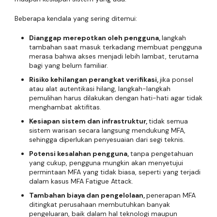
Beberapa kendala yang sering ditemui:
Dianggap merepotkan oleh pengguna,
langkah
tambahan saat masuk terkadang membuat pengguna
merasa bahwa akses menjadi lebih lambat, terutama
bagi yang belum familiar.
Risiko kehilangan perangkat verifikasi,
jika ponsel
atau alat autentikasi hilang, langkah-langkah
pemulihan harus dilakukan dengan hati-hati agar tidak
menghambat aktifitas.
Kesiapan sistem dan infrastruktur,
tidak semua
sistem warisan secara langsung mendukung MFA,
sehingga diperlukan penyesuaian dari segi teknis.
Potensi kesalahan pengguna,
tanpa pengetahuan
yang cukup, pengguna mungkin akan menyetujui
permintaan MFA yang tidak biasa, seperti yang terjadi
dalam kasus MFA Fatigue Attack.
Tambahan biaya dan pengelolaan,
penerapan MFA
ditingkat perusahaan membutuhkan banyak
pengeluaran, baik dalam hal teknologi maupun