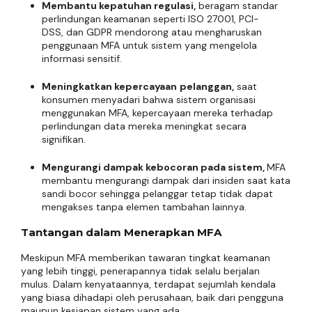
Membantu kepatuhan regulasi,
beragam standar
perlindungan keamanan seperti ISO 27001, PCI-
DSS, dan GDPR mendorong atau mengharuskan
penggunaan MFA untuk sistem yang mengelola
informasi sensitif.
Meningkatkan kepercayaan
pelanggan,
saat
konsumen menyadari bahwa sistem organisasi
menggunakan MFA, kepercayaan mereka terhadap
perlindungan data mereka meningkat secara
signifikan.
Mengurangi dampak kebocoran pada sistem,
MFA
membantu mengurangi dampak dari insiden saat kata
sandi bocor sehingga pelanggar tetap tidak dapat
mengakses tanpa elemen tambahan lainnya.
Tantangan dalam Menerapkan MFA
Meskipun MFA memberikan tawaran tingkat keamanan
yang lebih tinggi, penerapannya tidak selalu berjalan
mulus. Dalam kenyataannya, terdapat sejumlah kendala
yang biasa dihadapi oleh perusahaan, baik dari pengguna
maupun kesiapan sistem yang ada.