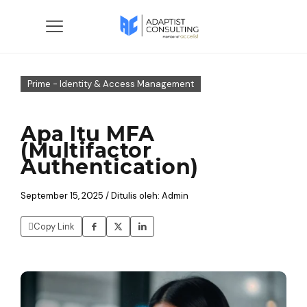
Prime - Identity & Access Management
Apa Itu MFA
(Multifactor
Authentication)
September 15, 2025 / Ditulis oleh: Admin
Copy Link