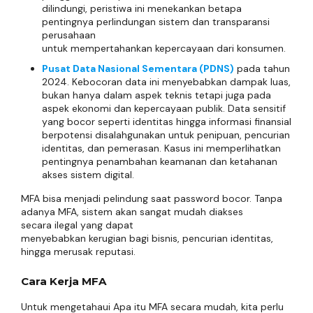
dilindungi, peristiwa ini menekankan betapa
pentingnya perlindungan sistem dan transparansi
perusahaan
untuk mempertahankan kepercayaan dari konsumen.
Pusat Data Nasional Sementara (PDNS)
pada tahun
2024. Kebocoran data ini menyebabkan dampak luas,
bukan hanya dalam aspek teknis tetapi juga pada
aspek ekonomi dan kepercayaan publik. Data sensitif
yang bocor seperti identitas hingga informasi finansial
berpotensi disalahgunakan untuk penipuan, pencurian
identitas, dan pemerasan. Kasus ini memperlihatkan
pentingnya penambahan keamanan dan ketahanan
akses sistem digital.
MFA bisa menjadi pelindung saat password bocor. Tanpa
adanya MFA, sistem akan sangat mudah diakses
secara ilegal yang dapat
menyebabkan kerugian bagi bisnis, pencurian identitas,
hingga merusak reputasi.
Cara Kerja MFA
Untuk mengetahaui Apa itu MFA secara mudah, kita perlu