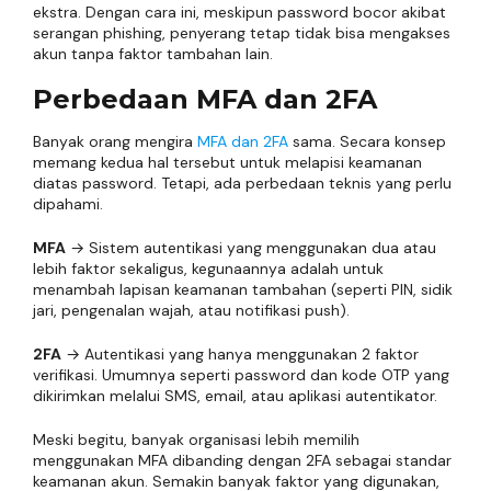
ekstra. Dengan cara ini, meskipun password bocor akibat
serangan phishing, penyerang tetap tidak bisa mengakses
akun tanpa faktor tambahan lain.
Perbedaan MFA dan 2FA
Banyak orang mengira
MFA dan 2FA
sama. Secara konsep
memang kedua hal tersebut untuk melapisi keamanan
diatas password. Tetapi, ada perbedaan teknis yang perlu
dipahami.
MFA
→ Sistem autentikasi yang menggunakan dua atau
lebih faktor sekaligus, kegunaannya adalah untuk
menambah lapisan keamanan tambahan (seperti PIN, sidik
jari, pengenalan wajah, atau notifikasi push).
2FA
→ Autentikasi yang hanya menggunakan 2 faktor
verifikasi. Umumnya seperti password dan kode OTP yang
dikirimkan melalui SMS, email, atau aplikasi autentikator.
Meski begitu, banyak organisasi lebih memilih
menggunakan MFA dibanding dengan 2FA sebagai standar
keamanan akun. Semakin banyak faktor yang digunakan,