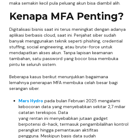
maka semakin kecil pula peluang akun bisa diambil alih.
Kenapa MFA Penting?
Digitalisasi bisnis saat ini terus meningkat dengan adanya
aplikasi berbasis cloud, saat ini. Penjahat siber sudah
banyak menggunakan teknik seperti phishing, credential
stuffing, social engineering, atau brute-force untuk
mendapatkan akses akun. Tanpa lapisan keamanan
tambahan, satu password yang bocor bisa membuka
pintu ke seluruh sistem.
Beberapa kasus berikut menunjukkan bagaimana
lemahnya penerapan MFA membuka celah besar bagi
serangan siber.
Mars Hydro
pada bulan Februari 2025 mengalami
kebocoran data yang menyebabkan sekitar 2,7 miliar
catatan terekspos.
Data
yang rentan ini menyebabkan jutaan gadget
berpotensi di-hack, termasuk pengambilalihan kontrol
perangkat hingga pemantauan aktifitas
pengguna.
Meskipun basis data sudah