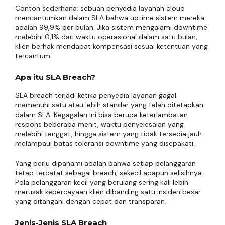
Contoh sederhana: sebuah penyedia layanan cloud
mencantumkan dalam SLA bahwa uptime sistem mereka
adalah 99,9% per bulan. Jika sistem mengalami downtime
melebihi 0,1% dari waktu operasional dalam satu bulan,
klien berhak mendapat kompensasi sesuai ketentuan yang
tercantum.
Apa itu SLA Breach?
SLA breach terjadi ketika penyedia layanan gagal
memenuhi satu atau lebih standar yang telah ditetapkan
dalam SLA. Kegagalan ini bisa berupa keterlambatan
respons beberapa menit, waktu penyelesaian yang
melebihi tenggat, hingga sistem yang tidak tersedia jauh
melampaui batas toleransi downtime yang disepakati.
Yang perlu dipahami adalah bahwa setiap pelanggaran
tetap tercatat sebagai breach, sekecil apapun selisihnya.
Pola pelanggaran kecil yang berulang sering kali lebih
merusak kepercayaan klien dibanding satu insiden besar
yang ditangani dengan cepat dan transparan.
Jenis-Jenis SLA Breach