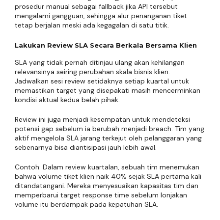
prosedur manual sebagai fallback jika API tersebut
mengalami gangguan, sehingga alur penanganan tiket
tetap berjalan meski ada kegagalan di satu titik.
Lakukan Review SLA Secara Berkala Bersama Klien
SLA yang tidak pernah ditinjau ulang akan kehilangan
relevansinya seiring perubahan skala bisnis klien.
Jadwalkan sesi review setidaknya setiap kuartal untuk
memastikan target yang disepakati masih mencerminkan
kondisi aktual kedua belah pihak.
Review ini juga menjadi kesempatan untuk mendeteksi
potensi gap sebelum ia berubah menjadi breach. Tim yang
aktif mengelola SLA jarang terkejut oleh pelanggaran yang
sebenarnya bisa diantisipasi jauh lebih awal.
Contoh: Dalam review kuartalan, sebuah tim menemukan
bahwa volume tiket klien naik 40% sejak SLA pertama kali
ditandatangani. Mereka menyesuaikan kapasitas tim dan
memperbarui target response time sebelum lonjakan
volume itu berdampak pada kepatuhan SLA.