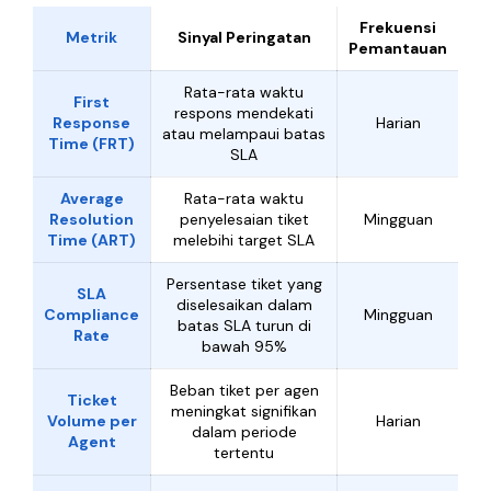
Frekuensi
Metrik
Sinyal Peringatan
Pemantauan
Rata-rata waktu
First
respons mendekati
Response
Harian
atau melampaui batas
Time (FRT)
SLA
Average
Rata-rata waktu
Resolution
penyelesaian tiket
Mingguan
Time (ART)
melebihi target SLA
Persentase tiket yang
SLA
diselesaikan dalam
Compliance
Mingguan
batas SLA turun di
Rate
bawah 95%
Beban tiket per agen
Ticket
meningkat signifikan
Volume per
Harian
dalam periode
Agent
tertentu