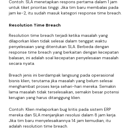
Contoh: SLA menetapkan respons pertama dalam 1 jam
untuk tiket prioritas tinggi. Jika tim baru membalas pada
jam ke-2, itu sudah masuk kategori response time breach.
Resolution Time Breach
Resolution time breach terjadi ketika masalah yang
dilaporkan klien tidak selesai dalam tenggat waktu
penyelesaian yang ditentukan SLA. Berbeda dengan
response time breach yang berkaitan dengan kecepatan
balasan, ini adalah soal kecepatan penyelesaian masalah
secara nyata.
Breach jenis ini berdampak langsung pada operasional
bisnis klien, terutama jika masalah yang belum selesai
menghambat proses kerja sehari-hari mereka. Semakin
lama masalah tidak terselesaikan, semakin besar potensi
kerugian yang harus ditanggung klien.
Contoh: Klien melaporkan bug kritis pada sistem ERP
mereka dan SLA menjanjikan resolusi dalam 8 jam kerja.
Jika tim baru menyelesaikannya 14 jam kemudian, itu
adalah resolution time breach.