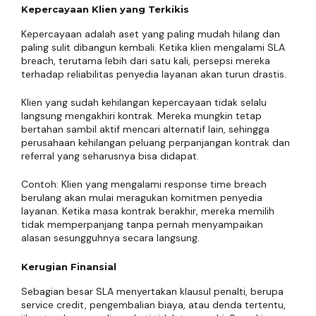
Kepercayaan Klien yang Terkikis
Kepercayaan adalah aset yang paling mudah hilang dan
paling sulit dibangun kembali. Ketika klien mengalami SLA
breach, terutama lebih dari satu kali, persepsi mereka
terhadap reliabilitas penyedia layanan akan turun drastis.
Klien yang sudah kehilangan kepercayaan tidak selalu
langsung mengakhiri kontrak. Mereka mungkin tetap
bertahan sambil aktif mencari alternatif lain, sehingga
perusahaan kehilangan peluang perpanjangan kontrak dan
referral yang seharusnya bisa didapat.
Contoh: Klien yang mengalami response time breach
berulang akan mulai meragukan komitmen penyedia
layanan. Ketika masa kontrak berakhir, mereka memilih
tidak memperpanjang tanpa pernah menyampaikan
alasan sesungguhnya secara langsung.
Kerugian Finansial
Sebagian besar SLA menyertakan klausul penalti, berupa
service credit, pengembalian biaya, atau denda tertentu,