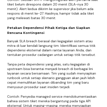
tiket belum direspons dalam 20 menit (SLA-nya 30
menit). Alert kedua dikirim ke supervisor jika belum ada
respons di menit ke-27. Hasilnya, hampir tidak ada tiket
yang melewati batas 30 menit.
Petakan Dependensi Pihak Ketiga dan Siapkan
Rencana Kontingensi
Banyak SLA breach berasal dari kegagalan sistem atau
mitra di luar kendali langsung tim. Identifikasi semua titik
dependensi eksternal dalam rantai layanan Anda, dan
tentukan prosedur cadangan untuk setiap titik tersebut.
Tanpa peta dependensi yang jelas, satu kegagalan di
upstream bisa berantai menjadi breach di berbagai lini
layanan secara bersamaan. Tim yang sudah menyiapkan
runbook untuk setiap skenario gangguan akan jauh lebih
cepat memulihkan layanan dibanding tim yang baru
menyusun prosedur saat insiden terjadi.
Contoh: Penyedia managed service mendokumentasikan
bahwa sistem tiket mereka bergantung pada tiga API
eksternal. Untuk masing-masing, mereka menyiapkan