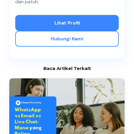
dan patuh.
Lihat Profil
Hubungi Kami
Baca Artikel Terkait