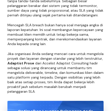
tanpa tanda-tanda sebelumnya. Sebagian besar
pelanggaran berakar dari sistem yang tidak termonitor,
sumber daya yang tidak proporsional, atau SLA yang tidak
pernah ditinjau ulang sejak pertama kali ditandatangani.
Mencegah SLA breach bukan hanya soal menjaga angka di
laporan kepatuhan. Ini soal membangun kepercayaan yang
membuat klien memilih untuk tetap bekerja sama,
memperpanjang kontrak, dan merekomendasikan layanan
Anda kepada orang lain.
Jika organisasi Anda sedang mencari cara untuk mengelola
proyek dan layanan dengan standar yang lebih terstruktur,
Adaptist Prose
dari Accelist Adaptist Consulting hadir
sebagai solusi yang dirancang untuk membantu tim
mengelola deliverable, timeline, dan komunikasi klien dalam
satu platform yang terpadu. Dengan visibilitas yang lebih
baik atas setiap proses, tim Anda dapat bekerja lebih
proaktif jauh sebelum masalah berubah menjadi
pelanggaran SLA.