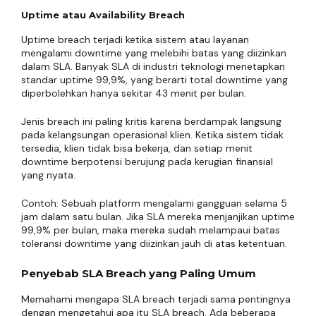
Uptime atau Availability Breach
Uptime breach terjadi ketika sistem atau layanan
mengalami downtime yang melebihi batas yang diizinkan
dalam SLA. Banyak SLA di industri teknologi menetapkan
standar uptime 99,9%, yang berarti total downtime yang
diperbolehkan hanya sekitar 43 menit per bulan.
Jenis breach ini paling kritis karena berdampak langsung
pada kelangsungan operasional klien. Ketika sistem tidak
tersedia, klien tidak bisa bekerja, dan setiap menit
downtime berpotensi berujung pada kerugian finansial
yang nyata.
Contoh: Sebuah platform mengalami gangguan selama 5
jam dalam satu bulan. Jika SLA mereka menjanjikan uptime
99,9% per bulan, maka mereka sudah melampaui batas
toleransi downtime yang diizinkan jauh di atas ketentuan.
Penyebab SLA Breach yang Paling Umum
Memahami mengapa SLA breach terjadi sama pentingnya
dengan mengetahui apa itu SLA breach. Ada beberapa