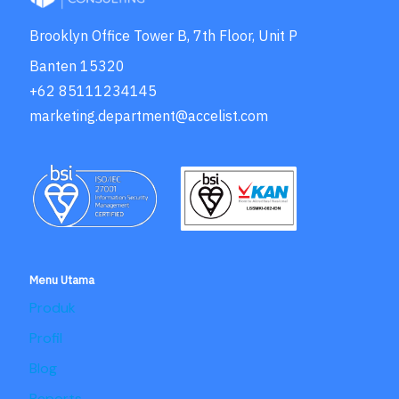
Brooklyn Office Tower B, 7th Floor, Unit P
Banten 15320
+62 85111234145
marketing.department@accelist.com
Menu Utama
Produk
Profil
Blog
Reports