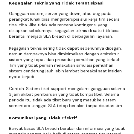
Kegagalan Teknis yang Tidak Terantisipasi
Gangguan sistem, server yang down, atau bug pada
perangkat lunak bisa menginterupsi alur kerja tim secara
tiba-tiba. Jika tidak ada rencana kontingensi yang
disiapkan sebelumnya, kegagalan teknis di satu titik bisa
berantai menjadi SLA breach di berbagai lini layanan.
Kegagalan teknis sering tidak dapat sepenuhnya dicegah,
namun dampaknya bisa diminimalkan dengan arsitektur
sistem yang tepat dan prosedur pemulihan yang terlatih.
Tim yang tidak pernah melakukan simulasi pemulihan
sistem cenderung jauh lebih lambat bereaksi saat insiden
nyata terjadi.
Contoh: Sistem tiket support mengalami gangguan selama
3 jam akibat pembaruan yang tidak kompatibel. Selama
periode itu, tidak ada tiket baru yang masuk ke sistem,
sementara tenggat SLA tetap berjalan tanpa disadari tim.
Komunikasi yang Tidak Efektif
Banyak kasus SLA breach berakar dari informasi yang tidak