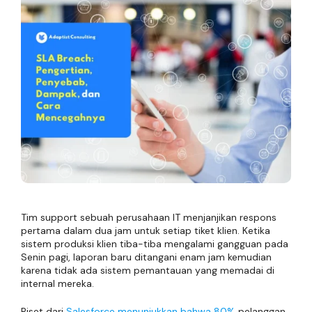
Tim support sebuah perusahaan IT menjanjikan respons
pertama dalam dua jam untuk setiap tiket klien. Ketika
sistem produksi klien tiba-tiba mengalami gangguan pada
Senin pagi, laporan baru ditangani enam jam kemudian
karena tidak ada sistem pemantauan yang memadai di
internal mereka.
Riset dari
Salesforce menunjukkan bahwa 80%
pelanggan