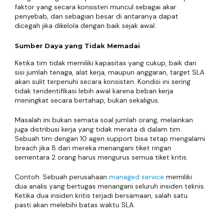
faktor yang secara konsisten muncul sebagai akar
penyebab, dan sebagian besar di antaranya dapat
dicegah jika dikelola dengan baik sejak awal.
Sumber Daya yang Tidak Memadai
Ketika tim tidak memiliki kapasitas yang cukup, baik dari
sisi jumlah tenaga, alat kerja, maupun anggaran, target SLA
akan sulit terpenuhi secara konsisten. Kondisi ini sering
tidak teridentifikasi lebih awal karena beban kerja
meningkat secara bertahap, bukan sekaligus.
Masalah ini bukan semata soal jumlah orang, melainkan
juga distribusi kerja yang tidak merata di dalam tim.
Sebuah tim dengan 10 agen support bisa tetap mengalami
breach jika 8 dari mereka menangani tiket ringan
sementara 2 orang harus mengurus semua tiket kritis.
Contoh: Sebuah perusahaan
managed service
memiliki
dua analis yang bertugas menangani seluruh insiden teknis.
Ketika dua insiden kritis terjadi bersamaan, salah satu
pasti akan melebihi batas waktu SLA.