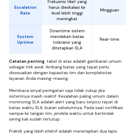
Frekuensi tiket yang
Escalation
harus dieskalasi ke
Mingguan
Rate
level lebih tinggi
meningkat
Downtime sistem
System
mendekati batas
Real-time
Uptime
toleransi yang
ditetapkan SLA
Catatan penting
: tabel di atas adalah gambaran umum
sebagai titik awal. Ambang batas yang tepat perlu
disesuaikan dengan kapasitas tim dan kompleksitas
layanan Anda masing-masing.
Membaca sinyal peringatan saja tidak cukup jika
sistemnya masih reaktif. Kesalahan paling umum dalam
monitoring SLA adalah alert yang baru terpicu tepat di
batas waktu SLA, bukan sebelumnya. Pada saat notifikasi
sampai ke tangan tim, jendela waktu untuk bertindak
sering kali sudah tertutup.
Praktik yang lebih efektif adalah menetapkan dua lapis