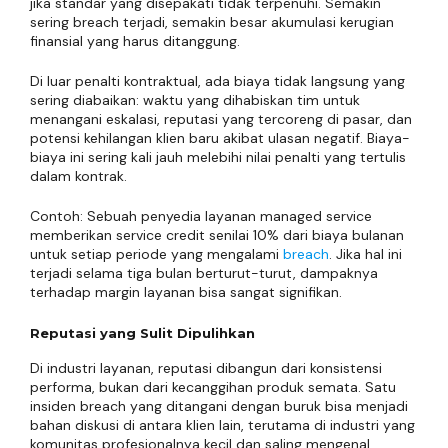
jika standar yang disepakati tidak terpenuhi. Semakin
sering breach terjadi, semakin besar akumulasi kerugian
finansial yang harus ditanggung.
Di luar penalti kontraktual, ada biaya tidak langsung yang
sering diabaikan: waktu yang dihabiskan tim untuk
menangani eskalasi, reputasi yang tercoreng di pasar, dan
potensi kehilangan klien baru akibat ulasan negatif. Biaya-
biaya ini sering kali jauh melebihi nilai penalti yang tertulis
dalam kontrak.
Contoh: Sebuah penyedia layanan managed service
memberikan service credit senilai 10% dari biaya bulanan
untuk setiap periode yang mengalami
breach
. Jika hal ini
terjadi selama tiga bulan berturut-turut, dampaknya
terhadap margin layanan bisa sangat signifikan.
Reputasi yang Sulit Dipulihkan
Di industri layanan, reputasi dibangun dari konsistensi
performa, bukan dari kecanggihan produk semata. Satu
insiden breach yang ditangani dengan buruk bisa menjadi
bahan diskusi di antara klien lain, terutama di industri yang
komunitas profesionalnya kecil dan saling mengenal.