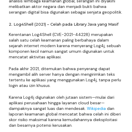
analisis lembaga keamanan global, serangan ini diyakini
melibatkan aktor negara dan menjadi bukti bahwa
serangan digital bisa digunakan sebagai senjata geopolitik.
2. Log4Shell (2021) – Celah pada Library Java yang Masif
Kerentanan Log4Shell (CVE-2021-44228) merupakan
salah satu celah keamanan paling berbahaya dalam
sejarah internet modern karena menyerang Log4j, sebuah
komponen kecil namun sangat umum digunakan untuk
mencatat aktivitas aplikasi.
Pada akhir 2021, ditemukan bahwa penyerang dapat
mengambil alih server hanya dengan mengirimkan teks
tertentu ke aplikasi yang menggunakan Log4j, tanpa perlu
login atau izin khusus.
Karena Log4j digunakan oleh jutaan sistem—mulai dari
aplikasi perusahaan hingga layanan cloud besar—
dampaknya sangat luas dan mendesak.
Wikipedia
dan
laporan keamanan global mencatat bahwa celah ini diberi
skor risiko maksimal karena kemudahannya dieksploitasi
dan besarnya potensi kerusakan.