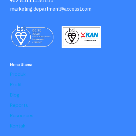
+62 85111234145
marketing.department@accelist.com
Menu Utama
Produk
Profil
Blog
Reports
Resources
Kontak