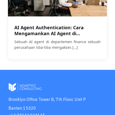
AI Agent Authentication: Cara
Mengamankan AI Agent di
Perusahaan Anda
Sebuah AI agent di departemen finance sebuah
perusahaan tiba-tiba mengakses
[…]
Brooklyn Office Tower B, 7th Floor, Unit P
Banten 15320