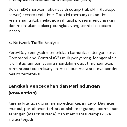
Solusi EDR merekam aktivitas di setiap titik akhir (laptop,
server) secara real-time. Data ini memungkinkan tim
keamanan untuk melacak asal-usul proses mencurigakan
dan melakukan isolasi perangkat yang terinfeksi secara
instan.
4. Network Traffic Analysis
Zero-Day seringkali memerlukan komunikasi dengan server
Command and Control (C2) milik penyerang. Menganalisis
lalu lintas jaringan secara mendalam dapat mengungkap
komunikasi tersembunyi ini meskipun malware-nya sendiri
belum terdeteksi.
Langkah Pencegahan dan Perlindungan
(Prevention)
Karena kita tidak bisa memprediksi kapan Zero-Day akan
muncul, pertahanan terbaik adalah mengurangi permukaan
serangan (attack surface) dan membatasi dampak jika
intrusi terjadi.