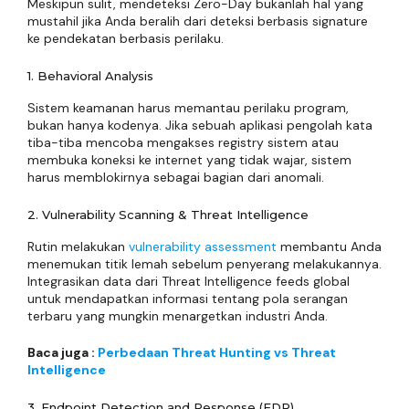
Meskipun sulit, mendeteksi Zero-Day bukanlah hal yang
mustahil jika Anda beralih dari deteksi berbasis signature
ke pendekatan berbasis perilaku.
1. Behavioral Analysis
Sistem keamanan harus memantau perilaku program,
bukan hanya kodenya. Jika sebuah aplikasi pengolah kata
tiba-tiba mencoba mengakses registry sistem atau
membuka koneksi ke internet yang tidak wajar, sistem
harus memblokirnya sebagai bagian dari anomali.
2. Vulnerability Scanning & Threat Intelligence
Rutin melakukan
vulnerability assessment
membantu Anda
menemukan titik lemah sebelum penyerang melakukannya.
Integrasikan data dari Threat Intelligence feeds global
untuk mendapatkan informasi tentang pola serangan
terbaru yang mungkin menargetkan industri Anda.
Baca juga :
Perbedaan Threat Hunting vs Threat
Intelligence
3. Endpoint Detection and Response (EDR)