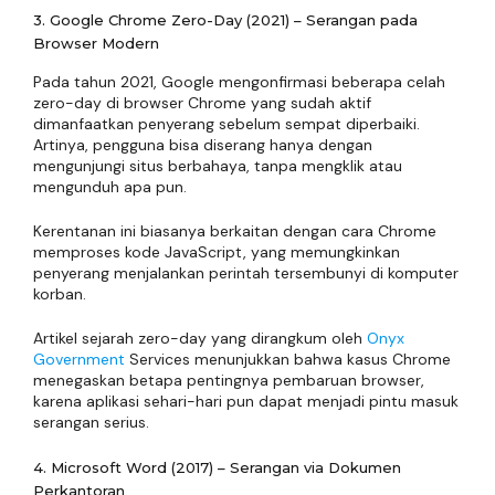
3. Google Chrome Zero-Day (2021) – Serangan pada
Browser Modern
Pada tahun 2021, Google mengonfirmasi beberapa celah
zero-day di browser Chrome yang sudah aktif
dimanfaatkan penyerang sebelum sempat diperbaiki.
Artinya, pengguna bisa diserang hanya dengan
mengunjungi situs berbahaya, tanpa mengklik atau
mengunduh apa pun.
Kerentanan ini biasanya berkaitan dengan cara Chrome
memproses kode JavaScript, yang memungkinkan
penyerang menjalankan perintah tersembunyi di komputer
korban.
Artikel sejarah zero-day yang dirangkum oleh
Onyx
Government
Services menunjukkan bahwa kasus Chrome
menegaskan betapa pentingnya pembaruan browser,
karena aplikasi sehari-hari pun dapat menjadi pintu masuk
serangan serius.
4. Microsoft Word (2017) – Serangan via Dokumen
Perkantoran