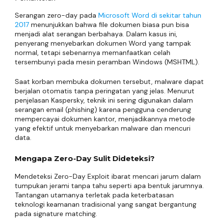
Serangan zero-day pada
Microsoft Word di sekitar tahun
2017
menunjukkan bahwa file dokumen biasa pun bisa
menjadi alat serangan berbahaya. Dalam kasus ini,
penyerang menyebarkan dokumen Word yang tampak
normal, tetapi sebenarnya memanfaatkan celah
tersembunyi pada mesin peramban Windows (MSHTML).
Saat korban membuka dokumen tersebut, malware dapat
berjalan otomatis tanpa peringatan yang jelas. Menurut
penjelasan Kaspersky, teknik ini sering digunakan dalam
serangan email (phishing) karena pengguna cenderung
mempercayai dokumen kantor, menjadikannya metode
yang efektif untuk menyebarkan malware dan mencuri
data.
Mengapa Zero-Day Sulit Dideteksi?
Mendeteksi Zero-Day Exploit ibarat mencari jarum dalam
tumpukan jerami tanpa tahu seperti apa bentuk jarumnya.
Tantangan utamanya terletak pada keterbatasan
teknologi keamanan tradisional yang sangat bergantung
pada signature matching.