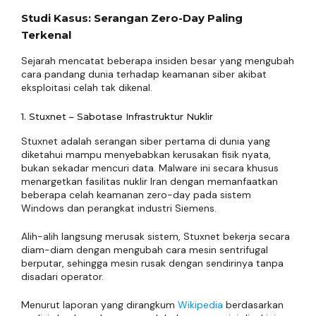
Studi Kasus: Serangan Zero-Day Paling
Terkenal
Sejarah mencatat beberapa insiden besar yang mengubah
cara pandang dunia terhadap keamanan siber akibat
eksploitasi celah tak dikenal.
1. Stuxnet – Sabotase Infrastruktur Nuklir
Stuxnet adalah serangan siber pertama di dunia yang
diketahui mampu menyebabkan kerusakan fisik nyata,
bukan sekadar mencuri data. Malware ini secara khusus
menargetkan fasilitas nuklir Iran dengan memanfaatkan
beberapa celah keamanan zero-day pada sistem
Windows dan perangkat industri Siemens.
Alih-alih langsung merusak sistem, Stuxnet bekerja secara
diam-diam dengan mengubah cara mesin sentrifugal
berputar, sehingga mesin rusak dengan sendirinya tanpa
disadari operator.
Menurut laporan yang dirangkum
Wikipedia
berdasarkan