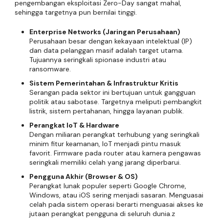
pengembangan eksploitasi Zero-Day sangat mahal,
sehingga targetnya pun bernilai tinggi.
Enterprise Networks (Jaringan Perusahaan)
Perusahaan besar dengan kekayaan intelektual (IP)
dan data pelanggan masif adalah target utama.
Tujuannya seringkali spionase industri atau
ransomware.
Sistem Pemerintahan & Infrastruktur Kritis
Serangan pada sektor ini bertujuan untuk gangguan
politik atau sabotase. Targetnya meliputi pembangkit
listrik, sistem pertahanan, hingga layanan publik.
Perangkat IoT & Hardware
Dengan miliaran perangkat terhubung yang seringkali
minim fitur keamanan, IoT menjadi pintu masuk
favorit. Firmware pada router atau kamera pengawas
seringkali memiliki celah yang jarang diperbarui.
Pengguna Akhir (Browser & OS)
Perangkat lunak populer seperti Google Chrome,
Windows, atau iOS sering menjadi sasaran. Menguasai
celah pada sistem operasi berarti menguasai akses ke
jutaan perangkat pengguna di seluruh dunia.z