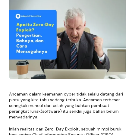
Ancaman dalam keamanan cyber tidak selalu datang dari
pintu yang kita tahu sedang terbuka. Ancaman terbesar
seringkali muncul dari celah yang bahkan pembuat
perangkat lunak(software) itu sendiri juga bahan belum
menyadarinya.
Inilah realitas dari Zero-Day Exploit, sebuah mimpi buruk
bagi setiap Chief Information Security Officer (CISO).