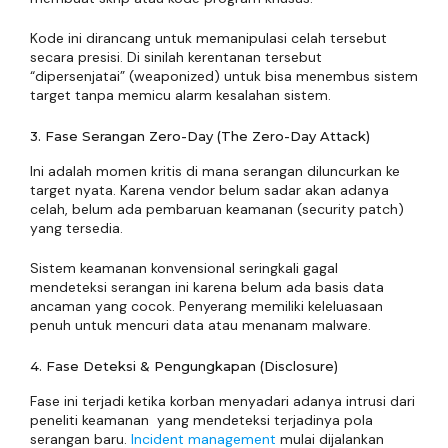
Kode ini dirancang untuk memanipulasi celah tersebut
secara presisi. Di sinilah kerentanan tersebut
“dipersenjatai” (weaponized) untuk bisa menembus sistem
target tanpa memicu alarm kesalahan sistem.
3. Fase Serangan Zero-Day (The Zero-Day Attack)
Ini adalah momen kritis di mana serangan diluncurkan ke
target nyata. Karena vendor belum sadar akan adanya
celah, belum ada pembaruan keamanan (security patch)
yang tersedia.
Sistem keamanan konvensional seringkali gagal
mendeteksi serangan ini karena belum ada basis data
ancaman yang cocok. Penyerang memiliki keleluasaan
penuh untuk mencuri data atau menanam malware.
4. Fase Deteksi & Pengungkapan (Disclosure)
Fase ini terjadi ketika korban menyadari adanya intrusi dari
peneliti keamanan yang mendeteksi terjadinya pola
serangan baru.
Incident management
mulai dijalankan