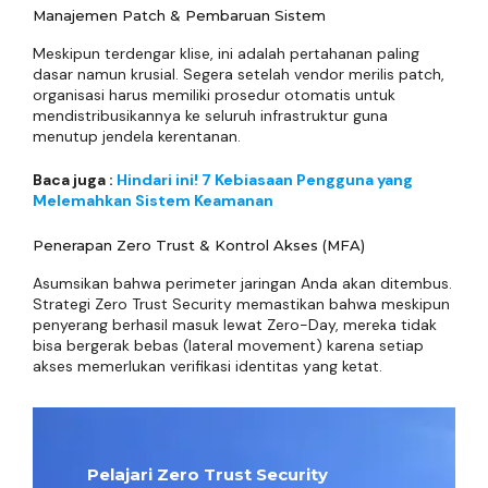
Manajemen Patch & Pembaruan Sistem
Meskipun terdengar klise, ini adalah pertahanan paling
dasar namun krusial. Segera setelah vendor merilis patch,
organisasi harus memiliki prosedur otomatis untuk
mendistribusikannya ke seluruh infrastruktur guna
menutup jendela kerentanan.
Baca juga :
Hindari ini! 7 Kebiasaan Pengguna yang
Melemahkan Sistem Keamanan
Penerapan Zero Trust & Kontrol Akses (MFA)
Asumsikan bahwa perimeter jaringan Anda akan ditembus.
Strategi Zero Trust Security memastikan bahwa meskipun
penyerang berhasil masuk lewat Zero-Day, mereka tidak
bisa bergerak bebas (lateral movement) karena setiap
akses memerlukan verifikasi identitas yang ketat.
Pelajari Zero Trust Security