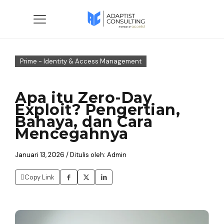
Prime - Identity & Access Management
Apa itu Zero-Day
Exploit? Pengertian,
Bahaya, dan Cara
Mencegahnya
Januari 13, 2026 / Ditulis oleh: Admin
Copy Link