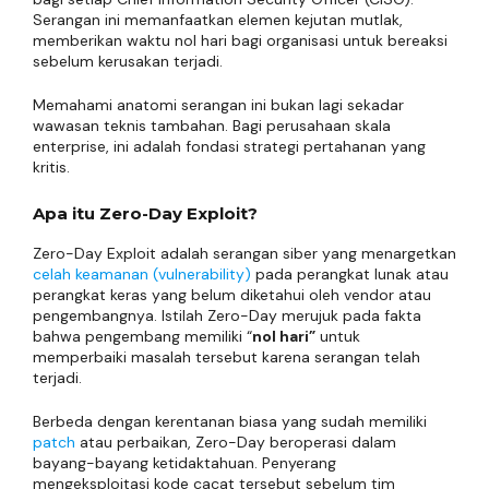
Serangan ini memanfaatkan elemen kejutan mutlak,
memberikan waktu nol hari bagi organisasi untuk bereaksi
sebelum kerusakan terjadi.
Memahami anatomi serangan ini bukan lagi sekadar
wawasan teknis tambahan. Bagi perusahaan skala
enterprise, ini adalah fondasi strategi pertahanan yang
kritis.
Apa itu Zero-Day Exploit?
Zero-Day Exploit adalah serangan siber yang menargetkan
celah keamanan (vulnerability)
pada perangkat lunak atau
perangkat keras yang belum diketahui oleh vendor atau
pengembangnya. Istilah Zero-Day merujuk pada fakta
bahwa pengembang memiliki “
nol hari”
untuk
memperbaiki masalah tersebut karena serangan telah
terjadi.
Berbeda dengan kerentanan biasa yang sudah memiliki
patch
atau perbaikan, Zero-Day beroperasi dalam
bayang-bayang ketidaktahuan. Penyerang
mengeksploitasi kode cacat tersebut sebelum tim