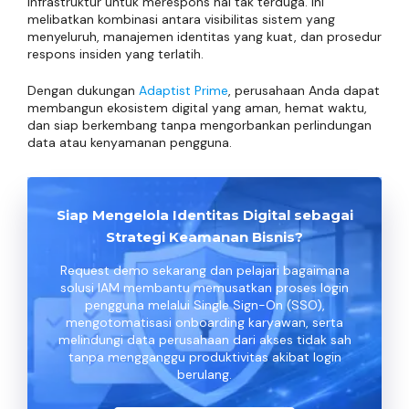
infrastruktur untuk merespons hal tak terduga. Ini
melibatkan kombinasi antara visibilitas sistem yang
menyeluruh, manajemen identitas yang kuat, dan prosedur
respons insiden yang terlatih.
Dengan dukungan
Adaptist Prime
, perusahaan Anda dapat
membangun ekosistem digital yang aman, hemat waktu,
dan siap berkembang tanpa mengorbankan perlindungan
data atau kenyamanan pengguna.
Siap Mengelola Identitas Digital sebagai
Strategi Keamanan Bisnis?
Request demo sekarang dan pelajari bagaimana
solusi IAM membantu memusatkan proses login
pengguna melalui Single Sign-On (SSO),
mengotomatisasi onboarding karyawan, serta
melindungi data perusahaan dari akses tidak sah
tanpa mengganggu produktivitas akibat login
berulang.