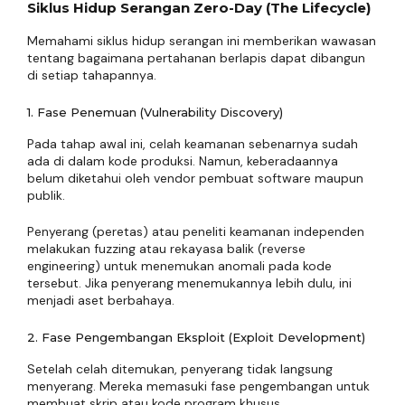
Siklus Hidup Serangan Zero-Day (The Lifecycle)
Memahami siklus hidup serangan ini memberikan wawasan
tentang bagaimana pertahanan berlapis dapat dibangun
di setiap tahapannya.
1. Fase Penemuan (Vulnerability Discovery)
Pada tahap awal ini, celah keamanan sebenarnya sudah
ada di dalam kode produksi. Namun, keberadaannya
belum diketahui oleh vendor pembuat software maupun
publik.
Penyerang (peretas) atau peneliti keamanan independen
melakukan fuzzing atau rekayasa balik (reverse
engineering) untuk menemukan anomali pada kode
tersebut. Jika penyerang menemukannya lebih dulu, ini
menjadi aset berbahaya.
2. Fase Pengembangan Eksploit (Exploit Development)
Setelah celah ditemukan, penyerang tidak langsung
menyerang. Mereka memasuki fase pengembangan untuk
membuat skrip atau kode program khusus.