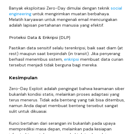
Banyak eksploitasi Zero-Day dimulai dengan teknik
social
engineering
untuk mengirimkan muatan berbahaya.
Melatih karyawan untuk mengenali email mencurigakan
adalah lapisan pertahanan manusia yang efektif.
Proteksi Data & Enkripsi (DLP)
Pastikan data sensitif selalu terenkripsi, baik saat diam (at
rest) maupun saat berpindah (in transit). Jika penyerang
berhasil menembus sistem,
enkripsi
membuat data curian
tersebut menjadi tidak berguna bagi mereka.
Kesimpulan
Zero-Day Exploit adalah pengingat bahwa keamanan siber
bukanlah kondisi statis, melainkan proses adaptasi yang
terus menerus. Tidak ada benteng yang tak bisa ditembus,
namun Anda dapat membuat benteng tersebut sangat
sulit untuk dikuasai.
Kunci bertahan dari serangan ini bukanlah pada upaya
memprediksi masa depan, melainkan pada kesiapan