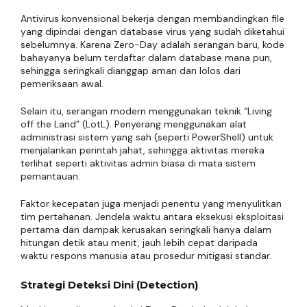
Antivirus konvensional bekerja dengan membandingkan file
yang dipindai dengan database virus yang sudah diketahui
sebelumnya. Karena Zero-Day adalah serangan baru, kode
bahayanya belum terdaftar dalam database mana pun,
sehingga seringkali dianggap aman dan lolos dari
pemeriksaan awal.
Selain itu, serangan modern menggunakan teknik “Living
off the Land” (LotL). Penyerang menggunakan alat
administrasi sistem yang sah (seperti PowerShell) untuk
menjalankan perintah jahat, sehingga aktivitas mereka
terlihat seperti aktivitas admin biasa di mata sistem
pemantauan.
Faktor kecepatan juga menjadi penentu yang menyulitkan
tim pertahanan. Jendela waktu antara eksekusi eksploitasi
pertama dan dampak kerusakan seringkali hanya dalam
hitungan detik atau menit, jauh lebih cepat daripada
waktu respons manusia atau prosedur mitigasi standar.
Strategi Deteksi Dini (Detection)