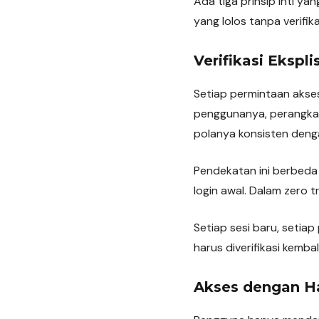
Ada tiga prinsip inti ya
yang lolos tanpa verifika
Verifikasi Eksplis
Setiap permintaan akses
penggunanya, perangkat
polanya konsisten deng
Pendekatan ini berbeda
login awal. Dalam zero t
Setiap sesi baru, seti
harus diverifikasi kembali
Akses dengan 