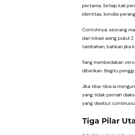
pertama. Setiap kali p
identitas, kondisi peran
Contohnya: seorang man
dari lokasi asing pukul 
tambahan, bahkan jika k
Yang membedakan zero tr
diberikan. Begitu pengg
Jika tiba-tiba ia meng
yang tidak pernah diaks
yang disebut continuous
Tiga Pilar U