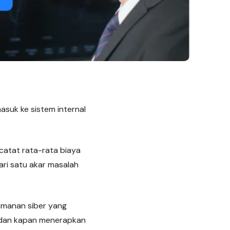
asuk ke sistem internal
atat rata-rata biaya
ari satu akar masalah
eamanan siber yang
, dan kapan menerapkan