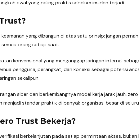
ngkah awal yang paling praktis sebelum insiden terjadi.
 Trust?
keamanan yang dibangun di atas satu prinsip: jangan pernah
si semua orang setiap saat.
tan konvensional yang menganggap jaringan internal sebaga
emua pengguna, perangkat, dan koneksi sebagai potensi anc
aringan sekalipun.
rangan siber dan berkembangnya model kerja jarak jauh, zero t
h menjadi standar praktik di banyak organisasi besar di seluru
ro Trust Bekerja?
erifikasi berkelanjutan pada setiap permintaan akses, bukan 