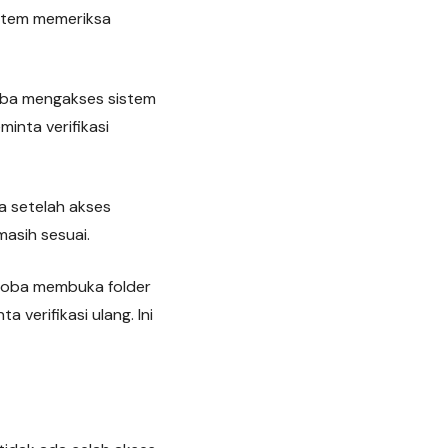
stem memeriksa
oba mengakses sistem
minta verifikasi
a setelah akses
asih sesuai.
ncoba membuka folder
verifikasi ulang. Ini