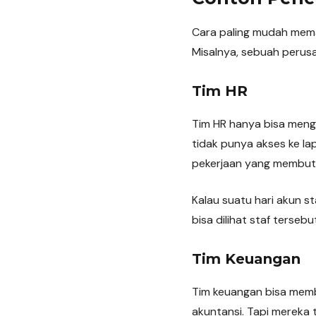
Cara paling mudah memah
Misalnya, sebuah perusa
Tim HR
Tim HR hanya bisa menga
tidak punya akses ke l
pekerjaan yang membutu
Kalau suatu hari akun 
bisa dilihat staf terseb
Tim Keuangan
Tim keuangan bisa mem
akuntansi. Tapi mereka t