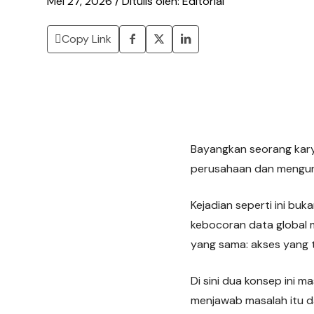
Mei 27, 2026 / Ditulis oleh: Editorial
Copy Link
Bayangkan seorang karya
perusahaan dan mengund
Kejadian seperti ini buka
kebocoran data global m
yang sama: akses yang t
Di sini dua konsep ini 
menjawab masalah itu d