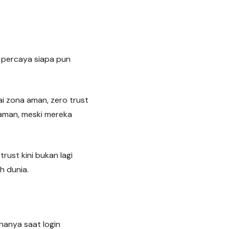
 percaya siapa pun
i zona aman, zero trust
aman, meski mereka
rust kini bukan lagi
h dunia.
hanya saat login