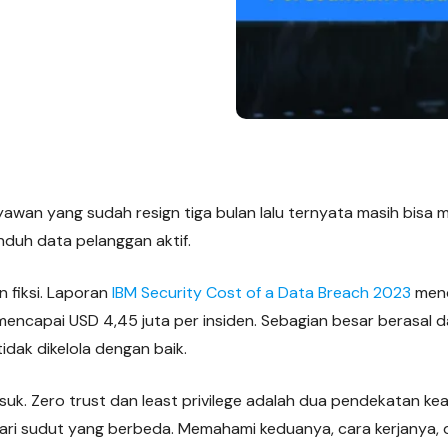
wan yang sudah resign tiga bulan lalu ternyata masih bisa m
uh data pelanggan aktif.
n fiksi. Laporan
IBM Security Cost of a Data Breach 2023
menc
encapai USD 4,45 juta per insiden. Sebagian besar berasal d
idak dikelola dengan baik.
masuk. Zero trust dan least privilege adalah dua pendekatan k
ari sudut yang berbeda. Memahami keduanya, cara kerjanya