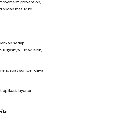
l movement prevention,
ki sudah masuk ke
berikan setiap
 tugasnya. Tidak lebih,
s mendapat sumber daya
 aplikasi, layanan
ik