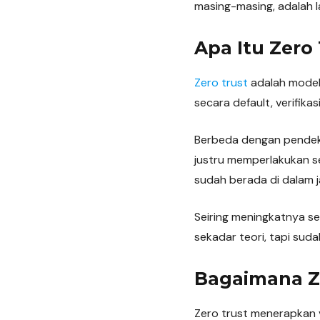
masing-masing, adalah la
Apa Itu Zero
Zero trust
adalah model 
secara default, verifika
Berbeda dengan pendeka
justru memperlakukan s
sudah berada di dalam j
Seiring meningkatnya se
sekadar teori, tapi suda
Bagaimana Ze
Zero trust menerapkan v