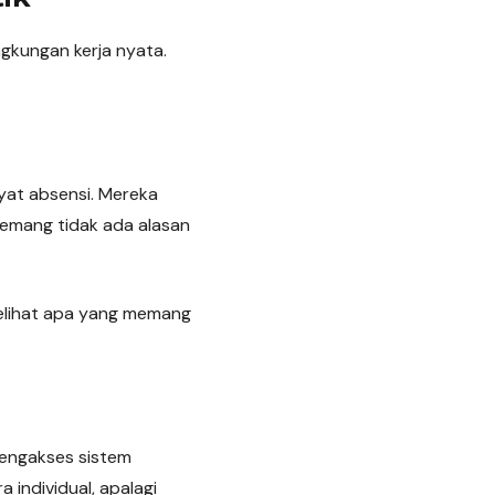
ngkungan kerja nyata.
yat absensi. Mereka
memang tidak ada alasan
melihat apa yang memang
engakses sistem
 individual, apalagi