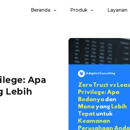
Beranda
Produk
Layanan
vilege: Apa
g Lebih