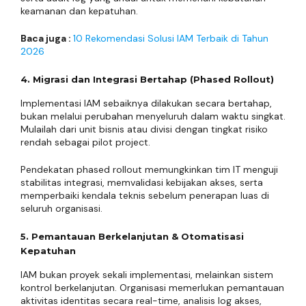
keamanan dan kepatuhan.
Baca juga :
10 Rekomendasi Solusi IAM Terbaik di Tahun
2026
4. Migrasi dan Integrasi Bertahap (Phased Rollout)
Implementasi IAM sebaiknya dilakukan secara bertahap,
bukan melalui perubahan menyeluruh dalam waktu singkat.
Mulailah dari unit bisnis atau divisi dengan tingkat risiko
rendah sebagai pilot project.
Pendekatan phased rollout memungkinkan tim IT menguji
stabilitas integrasi, memvalidasi kebijakan akses, serta
memperbaiki kendala teknis sebelum penerapan luas di
seluruh organisasi.
5. Pemantauan Berkelanjutan & Otomatisasi
Kepatuhan
IAM bukan proyek sekali implementasi, melainkan sistem
kontrol berkelanjutan. Organisasi memerlukan pemantauan
aktivitas identitas secara real-time, analisis log akses,