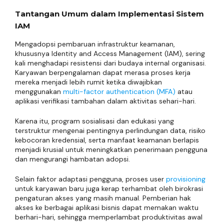
Tantangan Umum dalam Implementasi Sistem
IAM
Mengadopsi pembaruan infrastruktur keamanan,
khususnya Identity and Access Management (IAM), sering
kali menghadapi resistensi dari budaya internal organisasi.
Karyawan berpengalaman dapat merasa proses kerja
mereka menjadi lebih rumit ketika diwajibkan
menggunakan
multi-factor authentication (MFA)
atau
aplikasi verifikasi tambahan dalam aktivitas sehari-hari.
Karena itu, program sosialisasi dan edukasi yang
terstruktur mengenai pentingnya perlindungan data, risiko
kebocoran kredensial, serta manfaat keamanan berlapis
menjadi krusial untuk meningkatkan penerimaan pengguna
dan mengurangi hambatan adopsi.
Selain faktor adaptasi pengguna, proses user
provisioning
untuk karyawan baru juga kerap terhambat oleh birokrasi
pengaturan akses yang masih manual. Pemberian hak
akses ke berbagai aplikasi bisnis dapat memakan waktu
berhari-hari, sehingga memperlambat produktivitas awal