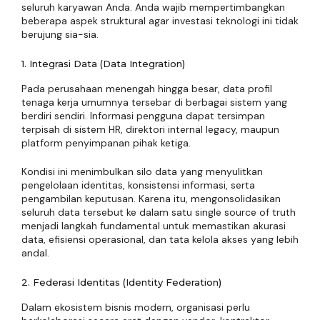
seluruh karyawan Anda. Anda wajib mempertimbangkan
beberapa aspek struktural agar investasi teknologi ini tidak
berujung sia-sia.
1. Integrasi Data (Data Integration)
Pada perusahaan menengah hingga besar, data profil
tenaga kerja umumnya tersebar di berbagai sistem yang
berdiri sendiri. Informasi pengguna dapat tersimpan
terpisah di sistem HR, direktori internal legacy, maupun
platform penyimpanan pihak ketiga.
Kondisi ini menimbulkan silo data yang menyulitkan
pengelolaan identitas, konsistensi informasi, serta
pengambilan keputusan. Karena itu, mengonsolidasikan
seluruh data tersebut ke dalam satu single source of truth
menjadi langkah fundamental untuk memastikan akurasi
data, efisiensi operasional, dan tata kelola akses yang lebih
andal.
2. Federasi Identitas (Identity Federation)
Dalam ekosistem bisnis modern, organisasi perlu