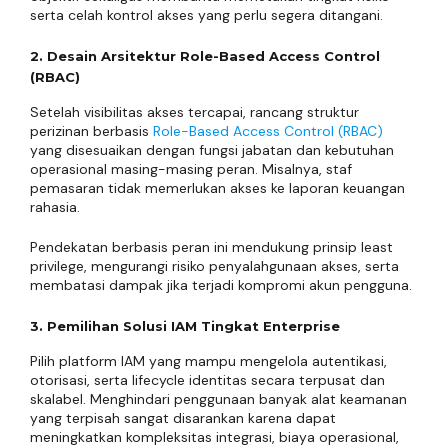
serta celah kontrol akses yang perlu segera ditangani.
2. Desain Arsitektur Role-Based Access Control
(RBAC)
Setelah visibilitas akses tercapai, rancang struktur
perizinan berbasis
Role-Based Access Control (RBAC)
yang disesuaikan dengan fungsi jabatan dan kebutuhan
operasional masing-masing peran. Misalnya, staf
pemasaran tidak memerlukan akses ke laporan keuangan
rahasia.
Pendekatan berbasis peran ini mendukung prinsip least
privilege, mengurangi risiko penyalahgunaan akses, serta
membatasi dampak jika terjadi kompromi akun pengguna.
3. Pemilihan Solusi IAM Tingkat Enterprise
Pilih platform IAM yang mampu mengelola autentikasi,
otorisasi, serta lifecycle identitas secara terpusat dan
skalabel. Menghindari penggunaan banyak alat keamanan
yang terpisah sangat disarankan karena dapat
meningkatkan kompleksitas integrasi, biaya operasional,