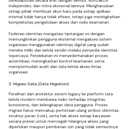
berkolaborasi secara erat dengan vendor, kontraktor
independen, dan mitra eksternal lainnya. Mengharuskan
setiap pihak membuat akun baru pada setiap aplikasi
internal tidak hanya tidak efisien, tetapi juga meningkatkan
kompleksitas pengelolaan akses dan risiko keamanan.
Federasi identitas mengatasi tantangan ini dengan
memungkinkan pengguna eksternal mengakses sistem
organisasi menggunakan identitas digital yang sudah
mereka miliki dan kelola sendiri melalui penyedia identitas
tepercaya. Pendekatan ini menyederhanakan proses
autentikasi, meningkatkan kontrol keamanan, serta
mempermudah audit dan tata kelola akses lintas
organisasi.
3. Migrasi Data (Data Migration)
Peralihan dari arsitektur sistem legacy ke platform tata
kelola modern membawa risiko terhadap integritas,
konsistensi, dan kelengkapan data pengguna. Proses
migrasi harus mencakup pemetaan ulang atribut identitas,
struktur peran (role), serta hak akses setiap karyawan
secara presisi untuk mencegah hilangnya akses yang
diperlukan maupun pemberian izin yang tidak semestinya.