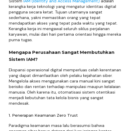
Sistem
IAM (Identity and Access Management)
adalah
kerangka kerja teknologi yang mengatur identitas digital
pengguna secara ketat. Tujuan utamanya sangat
sederhana, yakni memastikan orang yang tepat
mendapatkan akses yang tepat pada waktu yang tepat.
Kerangka kerja ini mengawal seluruh siklus perjalanan
karyawan, mulai dari hari pertama orientasi hingga mereka
purna tugas.
Mengapa Perusahaan Sangat Membutuhkan
Sistem IAM?
Ekspansi operasional digital memperluas celah kerentanan
yang dapat dimanfaatkan oleh pelaku kejahatan siber.
Mengelola akses menggunakan cara manual kini sangat
berisiko dan rentan terhadap manipulasi maupun kelalaian
manusia. Oleh karena itu, otomatisasi sistem otentikasi
menjadi kebutuhan tata kelola bisnis yang sangat
mendesak.
1. Penerapan Keamanan Zero Trust
Paradigma keamanan masa lalu berasumsi bahwa