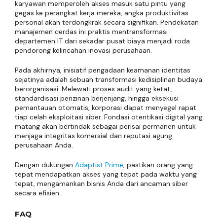
karyawan memperoleh akses masuk satu pintu yang
gegas ke perangkat kerja mereka, angka produktivitas
personal akan terdongkrak secara signifikan. Pendekatan
manajemen cerdas ini praktis mentransformasi
departemen IT dari sekadar pusat biaya menjadi roda
pendorong kelincahan inovasi perusahaan.
Pada akhirnya, inisiatif pengadaan keamanan identitas
sejatinya adalah sebuah transformasi kedisiplinan budaya
berorganisasi. Melewati proses audit yang ketat,
standardisasi perizinan berjenjang, hingga eksekusi
pemantauan otomatis, korporasi dapat menyegel rapat
tiap celah eksploitasi siber. Fondasi otentikasi digital yang
matang akan bertindak sebagai perisai permanen untuk
menjaga integritas komersial dan reputasi agung
perusahaan Anda.
Dengan dukungan
Adaptist Prime
, pastikan orang yang
tepat mendapatkan akses yang tepat pada waktu yang
tepat, mengamankan bisnis Anda dari ancaman siber
secara efisien.
FAQ