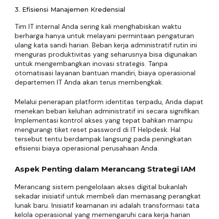
3. Efisiensi Manajemen Kredensial
Tim IT internal Anda sering kali menghabiskan waktu
berharga hanya untuk melayani permintaan pengaturan
ulang kata sandi harian. Beban kerja administratif rutin ini
menguras produktivitas yang seharusnya bisa digunakan
untuk mengembangkan inovasi strategis. Tanpa
otomatisasi layanan bantuan mandiri, biaya operasional
departemen IT Anda akan terus membengkak.
Melalui penerapan platform identitas terpadu, Anda dapat
menekan beban keluhan administratif ini secara signifikan.
Implementasi kontrol akses yang tepat bahkan mampu
mengurangi tiket reset password di IT Helpdesk. Hal
tersebut tentu berdampak langsung pada peningkatan
efisiensi biaya operasional perusahaan Anda.
Aspek Penting dalam Merancang Strategi IAM
Merancang sistem pengelolaan akses digital bukanlah
sekadar inisiatif untuk membeli dan memasang perangkat
lunak baru. Inisiatif keamanan ini adalah transformasi tata
kelola operasional yang memengaruhi cara kerja harian