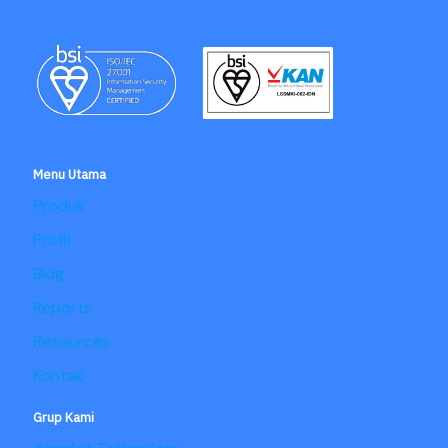
Menu Utama
Produk
Profil
Blog
Reports
Resources
Kontak
Grup Kami