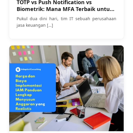
TOTP vs Push Notification vs
Biometrik: Mana MFA Terbaik untuk
Bisnis Anda?
Pukul dua dini hari, tim IT sebuah perusahaan
jasa keuangan
[…]