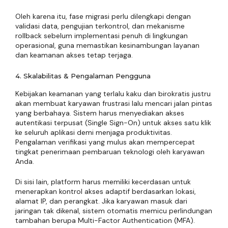
Oleh karena itu, fase migrasi perlu dilengkapi dengan
validasi data, pengujian terkontrol, dan mekanisme
rollback sebelum implementasi penuh di lingkungan
operasional, guna memastikan kesinambungan layanan
dan keamanan akses tetap terjaga.
4. Skalabilitas & Pengalaman Pengguna
Kebijakan keamanan yang terlalu kaku dan birokratis justru
akan membuat karyawan frustrasi lalu mencari jalan pintas
yang berbahaya. Sistem harus menyediakan akses
autentikasi terpusat (Single Sign-On) untuk akses satu klik
ke seluruh aplikasi demi menjaga produktivitas.
Pengalaman verifikasi yang mulus akan mempercepat
tingkat penerimaan pembaruan teknologi oleh karyawan
Anda.
Di sisi lain, platform harus memiliki kecerdasan untuk
menerapkan kontrol akses adaptif berdasarkan lokasi,
alamat IP, dan perangkat. Jika karyawan masuk dari
jaringan tak dikenal, sistem otomatis memicu perlindungan
tambahan berupa Multi-Factor Authentication (MFA).