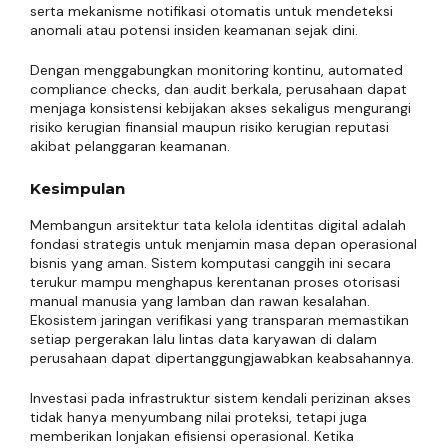
serta mekanisme notifikasi otomatis untuk mendeteksi
anomali atau potensi insiden keamanan sejak dini.
Dengan menggabungkan monitoring kontinu, automated
compliance checks, dan audit berkala, perusahaan dapat
menjaga konsistensi kebijakan akses sekaligus mengurangi
risiko kerugian finansial maupun risiko kerugian reputasi
akibat pelanggaran keamanan.
Kesimpulan
Membangun arsitektur tata kelola identitas digital adalah
fondasi strategis untuk menjamin masa depan operasional
bisnis yang aman. Sistem komputasi canggih ini secara
terukur mampu menghapus kerentanan proses otorisasi
manual manusia yang lamban dan rawan kesalahan.
Ekosistem jaringan verifikasi yang transparan memastikan
setiap pergerakan lalu lintas data karyawan di dalam
perusahaan dapat dipertanggungjawabkan keabsahannya.
Investasi pada infrastruktur sistem kendali perizinan akses
tidak hanya menyumbang nilai proteksi, tetapi juga
memberikan lonjakan efisiensi operasional. Ketika