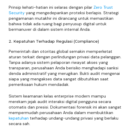
Prinsip kehati-hatian ini selaras dengan pilar
Zero Trust
Security
yang mengedepankan proteksi berlapis. Strategi
pengamanan mutakhir ini dirancang untuk memastikan
bahwa tidak ada ruang bagi penyusup digital untuk
bermanuver di dalam sistem internal Anda.
2. Kepatuhan Terhadap Regulasi (Compliance)
Pemerintah dan otoritas global semakin memperketat
aturan terkait dengan perlindungan privasi data pelanggan.
Tanpa adanya sistem pelaporan riwayat akses yang
transparan, perusahaan Anda berisiko menghadapi sanksi
denda administratif yang merugikan. Bukti audit mengenai
siapa yang mengakses data sangat dibutuhkan saat
pemeriksaan hukum mendadak.
Sistem keamanan kelas enterprise modern mampu
merekam jejak audit interaksi digital pengguna secara
otomatis dan presisi. Dokumentasi forensik ini akan sangat
mempermudah perusahaan Anda dalam membuktikan
kepatuhan
terhadap undang-undang privasi yang berlaku
secara sah.