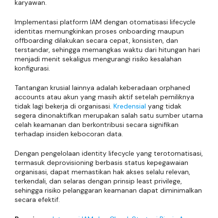
karyawan.
Implementasi platform IAM dengan otomatisasi lifecycle
identitas memungkinkan proses onboarding maupun
offboarding dilakukan secara cepat, konsisten, dan
terstandar, sehingga memangkas waktu dari hitungan hari
menjadi menit sekaligus mengurangi risiko kesalahan
konfigurasi.
Tantangan krusial lainnya adalah keberadaan orphaned
accounts atau akun yang masih aktif setelah pemiliknya
tidak lagi bekerja di organisasi.
Kredensial
yang tidak
segera dinonaktifkan merupakan salah satu sumber utama
celah keamanan dan berkontribusi secara signifikan
terhadap insiden kebocoran data.
Dengan pengelolaan identity lifecycle yang terotomatisasi,
termasuk deprovisioning berbasis status kepegawaian
organisasi, dapat memastikan hak akses selalu relevan,
terkendali, dan selaras dengan prinsip least privilege,
sehingga risiko pelanggaran keamanan dapat diminimalkan
secara efektif.