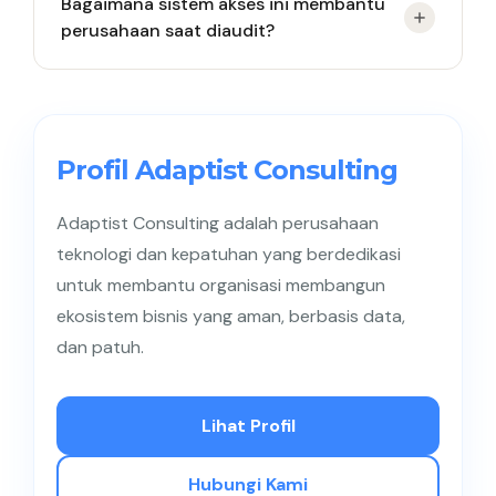
Bagaimana sistem akses ini membantu
bulan hingga satu tahun, tergantung pada
perusahaan saat diaudit?
kerumitan komputer dan jaringan lama perusahaan
Anda. Prosesnya dilakukan secara bertahap agar
tidak mengganggu kelancaran pekerjaan harian
Sistem ini secara otomatis mencatat rapi siapa
karyawan.
saja yang membuka, mengubah, atau menghapus
dokumen penting setiap detiknya. Catatan
Profil Adaptist Consulting
transparan inilah yang digunakan sebagai bukti sah
kepada pihak auditor bahwa perusahaan telah
Adaptist Consulting adalah perusahaan
mematuhi undang-undang keamanan data.
teknologi dan kepatuhan yang berdedikasi
untuk membantu organisasi membangun
ekosistem bisnis yang aman, berbasis data,
dan patuh.
Lihat Profil
Hubungi Kami