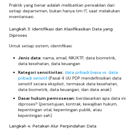
Praktik yang benar adalah melibatkan perwakilan dari
setiap departemen, bukan hanya tim IT, saat melakukan
inventarisasi.
Langkah 3: Identifikasi dan Klasifikasikan Data yang
Diproses
Untuk setiap sistem, identifikasi:
Jenis data:
nama, email, NIK/KTP, data biometrik,
data kesehatan, data keuangan
Kategori sensitivitas:
data pribadi biasa vs. data
pribadi sensitif
(Pasal 4 UU PDP mendefinisikan data
sensitif secara eksplisit, termasuk data kesehatan,
data biometrik, data keuangan, dan data anak)
Dasar hukum pemrosesan:
berdasarkan apa data ini
diproses? (persetujuan, kontrak, kewajiban hukum,
kepentingan vital, kepentingan publik, atau
kepentingan sah)
Langkah 4: Petakan Alur Perpindahan Data