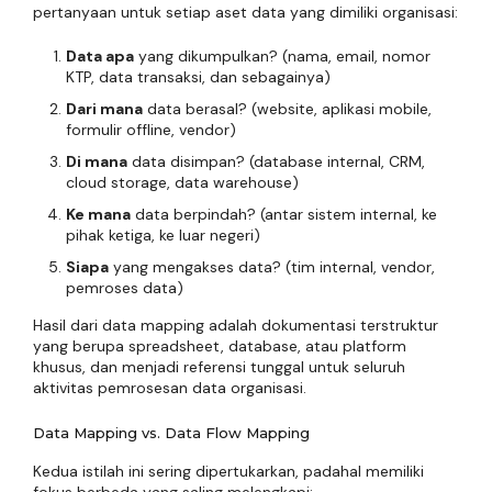
pertanyaan untuk setiap aset data yang dimiliki organisasi:
Data apa
yang dikumpulkan? (nama, email, nomor
KTP, data transaksi, dan sebagainya)
Dari mana
data berasal? (website, aplikasi mobile,
formulir offline, vendor)
Di mana
data disimpan? (database internal, CRM,
cloud storage, data warehouse)
Ke mana
data berpindah? (antar sistem internal, ke
pihak ketiga, ke luar negeri)
Siapa
yang mengakses data? (tim internal, vendor,
pemroses data)
Hasil dari data mapping adalah dokumentasi terstruktur
yang berupa spreadsheet, database, atau platform
khusus, dan menjadi referensi tunggal untuk seluruh
aktivitas pemrosesan data organisasi.
Data Mapping vs. Data Flow Mapping
Kedua istilah ini sering dipertukarkan, padahal memiliki