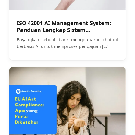
ISO 42001 AI Management System:
Panduan Lengkap Sistem
Manajemen Kecerdasan Buatan
Bayangkan sebuah bank menggunakan chatbot
untuk Perusahaan
berbasis AI untuk memproses pengajuan
[…]