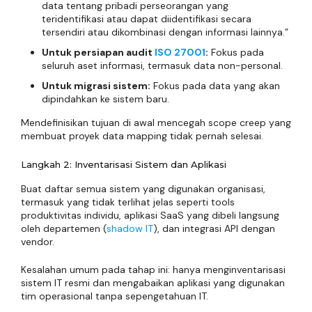
data tentang pribadi perseorangan yang
teridentifikasi atau dapat diidentifikasi secara
tersendiri atau dikombinasi dengan informasi lainnya.”
Untuk persiapan audit
ISO 27001
:
Fokus pada
seluruh aset informasi, termasuk data non-personal.
Untuk migrasi sistem:
Fokus pada data yang akan
dipindahkan ke sistem baru.
Mendefinisikan tujuan di awal mencegah scope creep yang
membuat proyek data mapping tidak pernah selesai.
Langkah 2: Inventarisasi Sistem dan Aplikasi
Buat daftar semua sistem yang digunakan organisasi,
termasuk yang tidak terlihat jelas seperti tools
produktivitas individu, aplikasi SaaS yang dibeli langsung
oleh departemen (
shadow IT
), dan integrasi API dengan
vendor.
Kesalahan umum pada tahap ini: hanya menginventarisasi
sistem IT resmi dan mengabaikan aplikasi yang digunakan
tim operasional tanpa sepengetahuan IT.