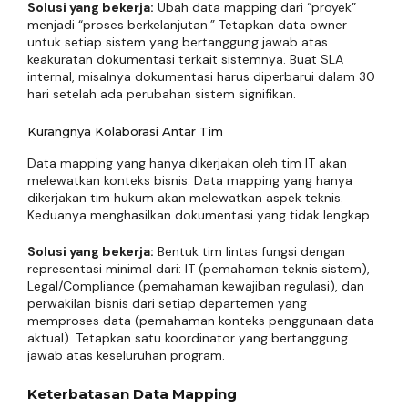
Solusi yang bekerja:
Ubah data mapping dari “proyek”
menjadi “proses berkelanjutan.” Tetapkan data owner
untuk setiap sistem yang bertanggung jawab atas
keakuratan dokumentasi terkait sistemnya. Buat SLA
internal, misalnya dokumentasi harus diperbarui dalam 30
hari setelah ada perubahan sistem signifikan.
Kurangnya Kolaborasi Antar Tim
Data mapping yang hanya dikerjakan oleh tim IT akan
melewatkan konteks bisnis. Data mapping yang hanya
dikerjakan tim hukum akan melewatkan aspek teknis.
Keduanya menghasilkan dokumentasi yang tidak lengkap.
Solusi yang bekerja:
Bentuk tim lintas fungsi dengan
representasi minimal dari: IT (pemahaman teknis sistem),
Legal/Compliance (pemahaman kewajiban regulasi), dan
perwakilan bisnis dari setiap departemen yang
memproses data (pemahaman konteks penggunaan data
aktual). Tetapkan satu koordinator yang bertanggung
jawab atas keseluruhan program.
Keterbatasan Data Mapping