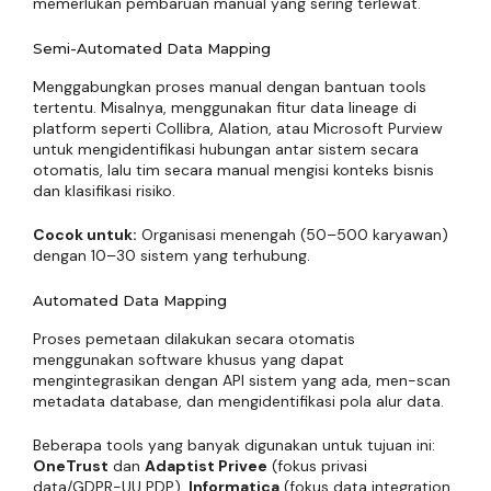
memerlukan pembaruan manual yang sering terlewat.
Semi-Automated Data Mapping
Menggabungkan proses manual dengan bantuan tools
tertentu. Misalnya, menggunakan fitur data lineage di
platform seperti Collibra, Alation, atau Microsoft Purview
untuk mengidentifikasi hubungan antar sistem secara
otomatis, lalu tim secara manual mengisi konteks bisnis
dan klasifikasi risiko.
Cocok untuk:
Organisasi menengah (50–500 karyawan)
dengan 10–30 sistem yang terhubung.
Automated Data Mapping
Proses pemetaan dilakukan secara otomatis
menggunakan software khusus yang dapat
mengintegrasikan dengan API sistem yang ada, men-scan
metadata database, dan mengidentifikasi pola alur data.
Beberapa tools yang banyak digunakan untuk tujuan ini:
OneTrust
dan
Adaptist Privee
(fokus privasi
data/GDPR-UU PDP),
Informatica
(fokus data integration