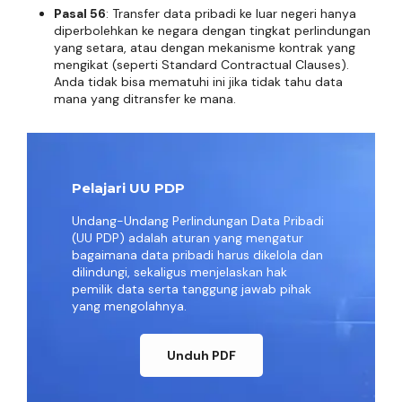
Pasal 56
: Transfer data pribadi ke luar negeri hanya
diperbolehkan ke negara dengan tingkat perlindungan
yang setara, atau dengan mekanisme kontrak yang
mengikat (seperti Standard Contractual Clauses).
Anda tidak bisa mematuhi ini jika tidak tahu data
mana yang ditransfer ke mana.
Pelajari UU PDP
Undang-Undang Perlindungan Data Pribadi
(UU PDP) adalah aturan yang mengatur
bagaimana data pribadi harus dikelola dan
dilindungi, sekaligus menjelaskan hak
pemilik data serta tanggung jawab pihak
yang mengolahnya.
Unduh PDF