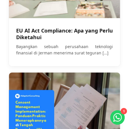
EU AI Act Compliance: Apa yang Perlu
Diketahui
Bayangkan sebuah perusahaan teknologi
finansial di Jerman menerima surat teguran
[…]
1