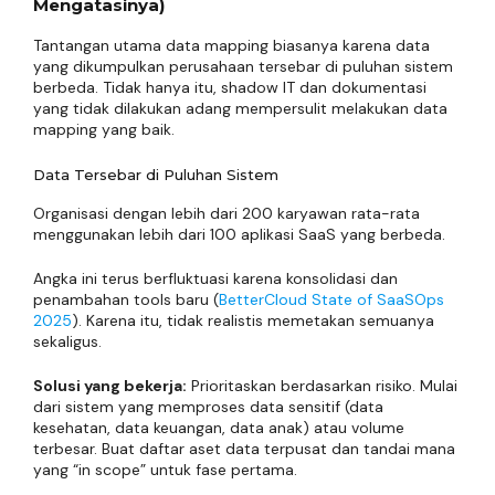
Mengatasinya)
Tantangan utama data mapping biasanya karena data
yang dikumpulkan perusahaan tersebar di puluhan sistem
berbeda. Tidak hanya itu, shadow IT dan dokumentasi
yang tidak dilakukan adang mempersulit melakukan data
mapping yang baik.
Data Tersebar di Puluhan Sistem
Organisasi dengan lebih dari 200 karyawan rata-rata
menggunakan lebih dari 100 aplikasi SaaS yang berbeda.
Angka ini terus berfluktuasi karena konsolidasi dan
penambahan tools baru (
BetterCloud State of SaaSOps
2025
). Karena itu, tidak realistis memetakan semuanya
sekaligus.
Solusi yang bekerja:
Prioritaskan berdasarkan risiko. Mulai
dari sistem yang memproses data sensitif (data
kesehatan, data keuangan, data anak) atau volume
terbesar. Buat daftar aset data terpusat dan tandai mana
yang “in scope” untuk fase pertama.