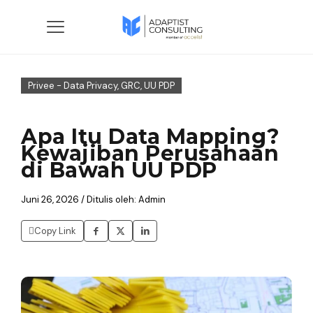
Privee - Data Privacy, GRC, UU PDP
Apa Itu Data Mapping?
Kewajiban Perusahaan
di Bawah UU PDP
Juni 26, 2026 / Ditulis oleh: Admin
Copy Link