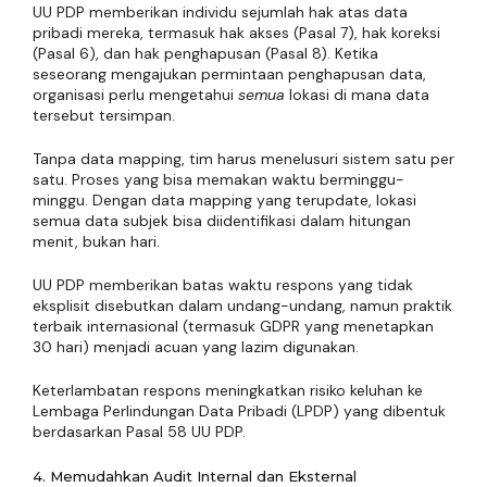
UU PDP memberikan individu sejumlah hak atas data
pribadi mereka, termasuk hak akses (Pasal 7), hak koreksi
(Pasal 6), dan hak penghapusan (Pasal 8). Ketika
seseorang mengajukan permintaan penghapusan data,
organisasi perlu mengetahui
semua
lokasi di mana data
tersebut tersimpan.
Tanpa data mapping, tim harus menelusuri sistem satu per
satu. Proses yang bisa memakan waktu berminggu-
minggu. Dengan data mapping yang terupdate, lokasi
semua data subjek bisa diidentifikasi dalam hitungan
menit, bukan hari.
UU PDP memberikan batas waktu respons yang tidak
eksplisit disebutkan dalam undang-undang, namun praktik
terbaik internasional (termasuk GDPR yang menetapkan
30 hari) menjadi acuan yang lazim digunakan.
Keterlambatan respons meningkatkan risiko keluhan ke
Lembaga Perlindungan Data Pribadi (LPDP) yang dibentuk
berdasarkan Pasal 58 UU PDP.
4. Memudahkan Audit Internal dan Eksternal