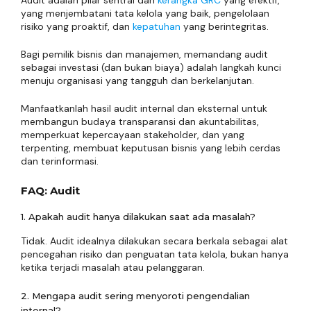
Audit adalah pilar sentral dari
kerangka GRC
yang efektif,
yang menjembatani tata kelola yang baik, pengelolaan
risiko yang proaktif, dan
kepatuhan
yang berintegritas.
Bagi pemilik bisnis dan manajemen, memandang audit
sebagai investasi (dan bukan biaya) adalah langkah kunci
menuju organisasi yang tangguh dan berkelanjutan.
Manfaatkanlah hasil audit internal dan eksternal untuk
membangun budaya transparansi dan akuntabilitas,
memperkuat kepercayaan stakeholder, dan yang
terpenting, membuat keputusan bisnis yang lebih cerdas
dan terinformasi.
FAQ: Audit
1. Apakah audit hanya dilakukan saat ada masalah?
Tidak. Audit idealnya dilakukan secara berkala sebagai alat
pencegahan risiko dan penguatan tata kelola, bukan hanya
ketika terjadi masalah atau pelanggaran.
2. Mengapa audit sering menyoroti pengendalian
internal?