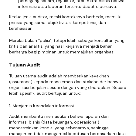
pemegang saham, regulator, atau mitra bisnis bahwa
informasi atau laporan tertentu dapat dipercaya.
Kedua jenis auditor, meski konteksnya berbeda, memiliki
prinsip yang sama: objektivitas, kompetensi, dan
kerahasiaan.
Mereka bukan “polisi”, tetapi lebih sebagai konsultan yang
kritis dan analitis, yang hasil kerjanya menjadi bahan
berharga bagi pimpinan untuk memajukan organisasi.
Tujuan Audit
Tujuan utama audit adalah memberikan keyakinan
(assurance) kepada manajemen dan stakeholder bahwa
organisasi berjalan sesuai dengan yang diharapkan. Secara
lebih spesifik, audit bertujuan untuk:
1. Menjamin keandalan informasi
Audit membantu memastikan bahwa laporan dan
informasi bisnis (data keuangan, operasional)
mencerminkan kondisi yang sebenarnya, sehingga
manajemen tidak mengambil keputusan berdasarkan data