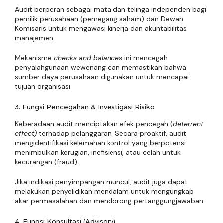
Audit berperan sebagai mata dan telinga independen bagi
pemilik perusahaan (pemegang saham) dan Dewan
Komisaris untuk mengawasi kinerja dan akuntabilitas
manajemen.
Mekanisme
checks and balances
ini mencegah
penyalahgunaan wewenang dan memastikan bahwa
sumber daya perusahaan digunakan untuk mencapai
tujuan organisasi.
3. Fungsi Pencegahan & Investigasi Risiko
Keberadaan audit menciptakan efek pencegah (
deterrent
effect)
terhadap pelanggaran. Secara proaktif, audit
mengidentifikasi kelemahan kontrol yang berpotensi
menimbulkan kerugian, inefisiensi, atau celah untuk
kecurangan (fraud).
Jika indikasi penyimpangan muncul, audit juga dapat
melakukan penyelidikan mendalam untuk mengungkap
akar permasalahan dan mendorong pertanggungjawaban.
4. Fungsi Konsultasi (Advisory)