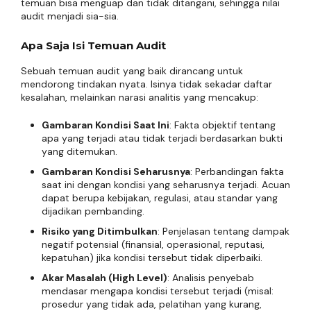
temuan bisa menguap dan tidak ditangani, sehingga nilai
audit menjadi sia-sia.
Apa Saja Isi Temuan Audit
Sebuah temuan audit yang baik dirancang untuk
mendorong tindakan nyata. Isinya tidak sekadar daftar
kesalahan, melainkan narasi analitis yang mencakup:
Gambaran Kondisi Saat Ini
: Fakta objektif tentang
apa yang terjadi atau tidak terjadi berdasarkan bukti
yang ditemukan.
Gambaran Kondisi Seharusnya
: Perbandingan fakta
saat ini dengan kondisi yang seharusnya terjadi. Acuan
dapat berupa kebijakan, regulasi, atau standar yang
dijadikan pembanding.
Risiko yang Ditimbulkan
: Penjelasan tentang dampak
negatif potensial (finansial, operasional, reputasi,
kepatuhan) jika kondisi tersebut tidak diperbaiki.
Akar Masalah (High Level)
: Analisis penyebab
mendasar mengapa kondisi tersebut terjadi (misal:
prosedur yang tidak ada, pelatihan yang kurang,