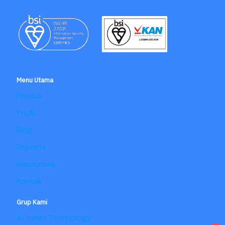
Menu Utama
Produk
Profil
Blog
Reports
Resources
Kontak
Grup Kami
Accelist Technology