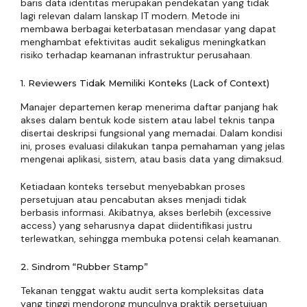
baris data identitas merupakan pendekatan yang tidak
lagi relevan dalam lanskap IT modern. Metode ini
membawa berbagai keterbatasan mendasar yang dapat
menghambat efektivitas audit sekaligus meningkatkan
risiko terhadap keamanan infrastruktur perusahaan.
1. Reviewers Tidak Memiliki Konteks (Lack of Context)
Manajer departemen kerap menerima daftar panjang hak
akses dalam bentuk kode sistem atau label teknis tanpa
disertai deskripsi fungsional yang memadai. Dalam kondisi
ini, proses evaluasi dilakukan tanpa pemahaman yang jelas
mengenai aplikasi, sistem, atau basis data yang dimaksud.
Ketiadaan konteks tersebut menyebabkan proses
persetujuan atau pencabutan akses menjadi tidak
berbasis informasi. Akibatnya, akses berlebih (excessive
access) yang seharusnya dapat diidentifikasi justru
terlewatkan, sehingga membuka potensi celah keamanan.
2. Sindrom “Rubber Stamp”
Tekanan tenggat waktu audit serta kompleksitas data
yang tinggi mendorong munculnya praktik persetujuan