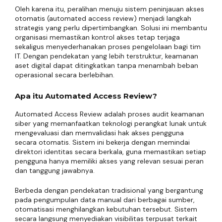
Oleh karena itu, peralihan menuju sistem peninjauan akses
otomatis (automated access review) menjadi langkah
strategis yang perlu dipertimbangkan. Solusi ini membantu
organisasi memastikan kontrol akses tetap terjaga
sekaligus menyederhanakan proses pengelolaan bagi tim
IT. Dengan pendekatan yang lebih terstruktur, keamanan
aset digital dapat ditingkatkan tanpa menambah beban
operasional secara berlebihan.
Apa itu Automated Access Review?
Automated Access Review adalah proses audit keamanan
siber yang memanfaatkan teknologi perangkat lunak untuk
mengevaluasi dan memvalidasi hak akses pengguna
secara otomatis. Sistem ini bekerja dengan memindai
direktori identitas secara berkala, guna memastikan setiap
pengguna hanya memiliki akses yang relevan sesuai peran
dan tanggung jawabnya.
Berbeda dengan pendekatan tradisional yang bergantung
pada pengumpulan data manual dari berbagai sumber,
otomatisasi menghilangkan kebutuhan tersebut. Sistem
secara langsung menyediakan visibilitas terpusat terkait