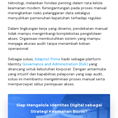
teknologi, melainkan fondasi penting dalam tata kelola
keamanan modern. Ketergantungan pada proses manual
meningkatkan risiko pelanggaran data sekaligus
menyulitkan pemenuhan kepatuhan terhadap regulasi.
Dalam lingkungan kerja yang dinamis, pendekatan manual
tidak mampu mengimbangi kompleksitas pengelolaan
akses. Organisasi membutuhkan sistem yang mampu
menjaga akurasi audit tanpa menambah beban
operasional.
Sebagai solusi,
Adaptist Prime
hadir sebagai platform
Identity
Governance and Administration (IGA)
yang
dirancang untuk kebutuhan korporat. Dengan antarmuka
yang intuitif dan kapabilitas pelaporan yang siap audit,
solusi ini membantu mengeliminasi proses manual serta
mempercepat siklus peninjauan akses.
Siap Mengelola Identitas Digital sebagai
Strategi Keamanan Bisnis?