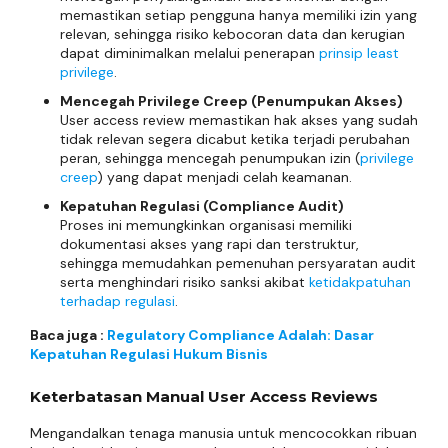
memastikan setiap pengguna hanya memiliki izin yang
relevan, sehingga risiko kebocoran data dan kerugian
dapat diminimalkan melalui penerapan
prinsip least
privilege
.
Mencegah Privilege Creep (Penumpukan Akses)
User access review memastikan hak akses yang sudah
tidak relevan segera dicabut ketika terjadi perubahan
peran, sehingga mencegah penumpukan izin (
privilege
creep
) yang dapat menjadi celah keamanan.
Kepatuhan Regulasi (Compliance Audit)
Proses ini memungkinkan organisasi memiliki
dokumentasi akses yang rapi dan terstruktur,
sehingga memudahkan pemenuhan persyaratan audit
serta menghindari risiko sanksi akibat
ketidakpatuhan
terhadap regulasi
.
Baca juga :
Regulatory Compliance Adalah: Dasar
Kepatuhan Regulasi Hukum Bisnis
Keterbatasan Manual User Access Reviews
Mengandalkan tenaga manusia untuk mencocokkan ribuan