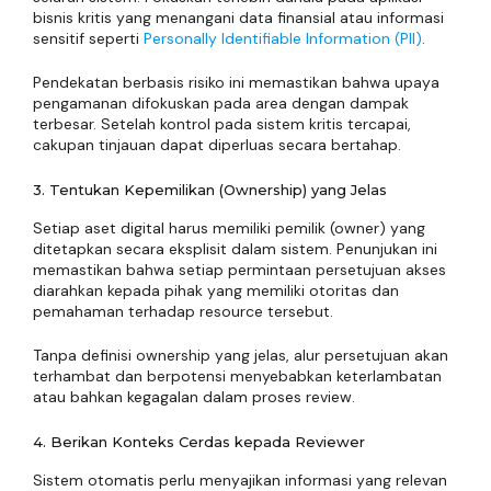
bisnis kritis yang menangani data finansial atau informasi
sensitif seperti
Personally Identifiable Information (PII)
.
Pendekatan berbasis risiko ini memastikan bahwa upaya
pengamanan difokuskan pada area dengan dampak
terbesar. Setelah kontrol pada sistem kritis tercapai,
cakupan tinjauan dapat diperluas secara bertahap.
3. Tentukan Kepemilikan (Ownership) yang Jelas
Setiap aset digital harus memiliki pemilik (owner) yang
ditetapkan secara eksplisit dalam sistem. Penunjukan ini
memastikan bahwa setiap permintaan persetujuan akses
diarahkan kepada pihak yang memiliki otoritas dan
pemahaman terhadap resource tersebut.
Tanpa definisi ownership yang jelas, alur persetujuan akan
terhambat dan berpotensi menyebabkan keterlambatan
atau bahkan kegagalan dalam proses review.
4. Berikan Konteks Cerdas kepada Reviewer
Sistem otomatis perlu menyajikan informasi yang relevan