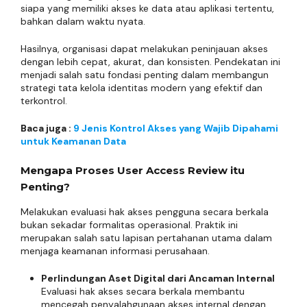
siapa yang memiliki akses ke data atau aplikasi tertentu,
bahkan dalam waktu nyata.
Hasilnya, organisasi dapat melakukan peninjauan akses
dengan lebih cepat, akurat, dan konsisten. Pendekatan ini
menjadi salah satu fondasi penting dalam membangun
strategi tata kelola identitas modern yang efektif dan
terkontrol.
Baca juga :
9 Jenis Kontrol Akses yang Wajib Dipahami
untuk Keamanan Data
Mengapa Proses User Access Review itu
Penting?
Melakukan evaluasi hak akses pengguna secara berkala
bukan sekadar formalitas operasional. Praktik ini
merupakan salah satu lapisan pertahanan utama dalam
menjaga keamanan informasi perusahaan.
Perlindungan Aset Digital dari Ancaman Internal
Evaluasi hak akses secara berkala membantu
mencegah penyalahgunaan akses internal dengan