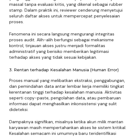
massal tanpa evaluasi kritis, yang dikenal sebagai rubber
stamp. Dalam praktik ini, reviewer cenderung menyetujui
seluruh daftar akses untuk mempercepat penyelesaian
proses.
Fenomena ini secara langsung mengurangi integritas
proses audit. Alih-alih berfungsi sebagai mekanisme
kontrol, tinjauan akses justru menjadi formalitas
administratif yang berisiko memberikan legitimasi
terhadap akses yang tidak sesuai kebijakan.
3. Rentan terhadap Kesalahan Manusia (Human Error)
Proses manual yang melibatkan ekstraksi, penggabungan,
dan pemindahan data antar lembar kerja memiliki tingkat
kerentanan tinggi terhadap kesalahan manusia. Aktivitas
seperti copy-paste, pengolahan data, atau pembaruan
informasi dapat menghasilkan inkonsistensi yang sulit
dideteksi.
Dampaknya signifikan, misalnya ketika akun milik mantan
karyawan masih mempertahankan akses ke sistem kritikal.
Kesalahan semacam ini umumnya baru teridentifikasi