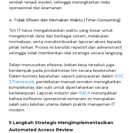
setelah terjadi insiden, sehingga meningkatkan risiko
operasional dan keamanan.
4. Tidak Efisien dan Memakan Waktu (Time-Consuming)
Tim IT harus mengalokasikan waktu yang besar untuk
mengekstrak data dari berbagai sistem, melakukan
normalisasi, serta mendistribusikan laporan akses kepada
pihak terkait. Proses ini bersifat repetitif dan administratif,
sehingga tidak memberikan nilai strategis secara langsung.
Selain menurunkan efisiensi, beban kerja tersebut juga
berdampak pada produktivitas tim secara keseluruhan.
Dalam konteks kepatuhan, seperti persyaratan dalam
SOC
2 Framework
, pendekatan manual semakin meningkatkan
kompleksitas dan sulit untuk dipertahankan secara
berkelanjutan. Laporan industri dari
ISACA
menunjukkan
bahwa inefisiensi operasional semacam ini merupakan
salah satu keluhan utama dalam praktik manajemen IT
modern.
5 Langkah Strategis Mengimplementasikan
Automated Access Review