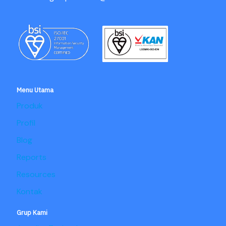
Menu Utama
Produk
Profil
Blog
Reports
Resources
Kontak
Grup Kami