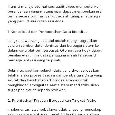
Transisi menuju otomatisasi audit akses membutuhkan
perencanaan yang matang agar dapat memberikan nilai
bisnis secara optimal. Berikut adalah tahapan strategis
yang perlu dilalui organisasi Anda.
1. Konsolidasi dan Pembersihan Data Identitas
Langkah awal yang esensial adalah mengintegrasikan
seluruh sumber data identitas dari berbagai sistem ke
dalam satu platform terpusat. Otomatisasi tidak dapat
berjalan efektif jika data pengguna masih tersebar di
berbagai aplikasi yang terpisah.
Selain itu, pastikan seluruh data yang dikonsolidasikan
telah melalui proses validasi dan pembaruan. Data yang
akurat dan bersih menjadi fondasi utama untuk
menghindari ambiguitas saat sistem mendistribusikan
tugas peninjauan kepada reviewer.
2. Prioritaskan Tinjauan Berdasarkan Tingkat Risiko
Implementasi awal sebaiknya tidak langsung mencakup
seluruh sistem. Fokuskan terlebih dahulu pada aplikasi