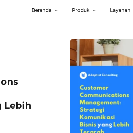
Beranda
Produk
Layanan
ions
g Lebih