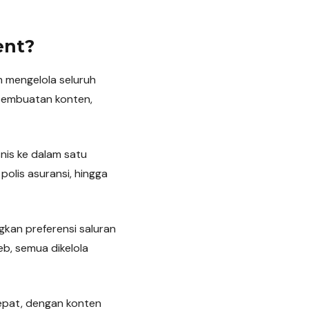
ent?
 mengelola seluruh
pembuatan konten,
nis ke dalam satu
polis asuransi, hingga
an preferensi saluran
web, semua dikelola
epat, dengan konten