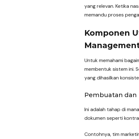
yang relevan. Ketika na
memandu proses pengaju
Komponen U
Managemen
Untuk memahami bagaim
membentuk sistem ini. S
yang dihasilkan konsiste
Pembuatan dan 
Ini adalah tahap di man
dokumen seperti kontra
Contohnya, tim marketi