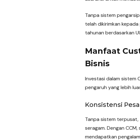
Tanpa sistem pengarsip
telah dikirimkan kepad
tahunan berdasarkan U
Manfaat Cus
Bisnis
Investasi dalam sistem
pengaruh yang lebih lua
Konsistensi Pesa
Tanpa sistem terpusat,
seragam. Dengan CCM, 
mendapatkan pengalama