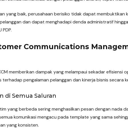
an yang baik, perusahaan berisiko tidak dapat membuktikan 
a pelanggan dan dapat menghadapi denda administratif hingg
U PDP.
tomer Communications Managem
 CCM memberikan dampak yang melampaui sekadar efisiensi op
s terhadap pengalaman pelanggan dan kinerja bisnis secara k
n di Semua Saluran
 tim yang berbeda sering menghasilkan pesan dengan nada da
semua komunikasi mengacu pada template yang sama sehing
n yang konsisten.