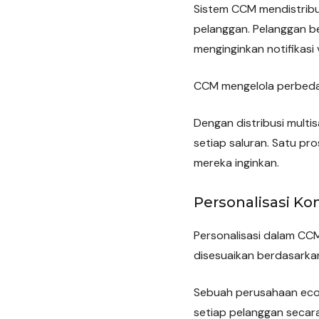
Sistem CCM mendistribus
pelanggan. Pelanggan be
menginginkan notifikasi v
CCM mengelola perbedaan
Dengan distribusi multi
setiap saluran. Satu p
mereka inginkan.
Personalisasi Ko
Personalisasi dalam CC
disesuaikan berdasarkan
Sebuah perusahaan eco
setiap pelanggan secara 