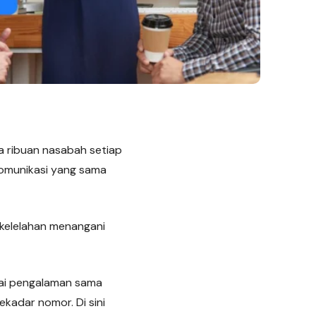
 ribuan nasabah setiap
komunikasi yang sama
 kelelahan menangani
ai pengalaman sama
ekadar nomor. Di sini