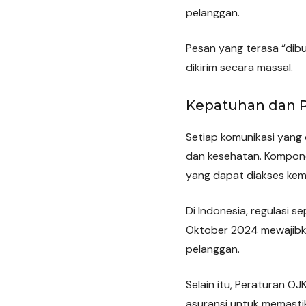
pelanggan.
Pesan yang terasa “dibu
dikirim secara massal.
Kepatuhan dan P
Setiap komunikasi yang d
dan kesehatan. Kompone
yang dapat diakses kem
Di Indonesia, regulasi 
Oktober 2024 mewajibk
pelanggan.
Selain itu, Peraturan 
asuransi untuk memastik