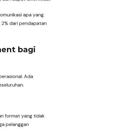
komunikasi apa yang
a 2% dari pendapatan
ent bagi
erasional. Ada
eseluruhan.
n format yang tidak
ga pelanggan