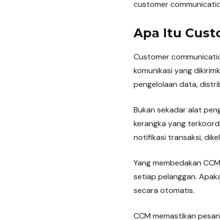
customer communication
Apa Itu Cus
Customer communicatio
komunikasi yang dikiri
pengelolaan data, distr
Bukan sekadar alat pen
kerangka yang terkoordin
notifikasi transaksi, dik
Yang membedakan CCM d
setiap pelanggan. Apakah
secara otomatis.
CCM memastikan pesan 