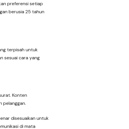
an preferensi setiap
ggan berusia 25 tahun
ang terpisah untuk
n sesuai cara yang
surat. Konten
n pelanggan.
nar disesuaikan untuk
omunikasi di mata