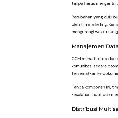
tanpa harus mengantri
Perubahan yang dulu but
oleh tim marketing. Ke
mengurangi waktu tung
Manajemen Data
CCM menarik data dari 
komunikasi secara otoma
tersematkan ke dokume
Tanpa komponen ini, ti
kesalahan input pun me
Distribusi Multi