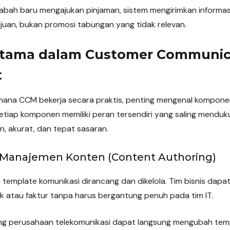
sabah baru mengajukan pinjaman, sistem mengirimkan informas
an, bukan promosi tabungan yang tidak relevan.
tama dalam Customer Communic
t
ana CCM bekerja secara praktis, penting mengenal kompo
etiap komponen memiliki peran tersendiri yang saling menduk
n, akurat, dan tepat sasaran.
Manajemen Konten (Content Authoring)
a template komunikasi dirancang dan dikelola. Tim bisnis da
k atau faktur tanpa harus bergantung penuh pada tim IT.
ng perusahaan telekomunikasi dapat langsung mengubah templ