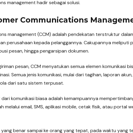
s management hadir sebagai solusi.
tomer Communications Managem
ns management (CCM) adalah pendekatan terstruktur dalam
mkan perusahaan kepada pelanggannya. Cakupannya meliputi 
ibusi pesan, hingga pengarsipan dokumen.
giriman pesan, CCM menyatukan semua elemen komunikasi bis
asi. Semua jenis komunikasi, mulai dari tagihan, laporan akun, 
elola dari satu sistem terpusat.
ari komunikasi biasa adalah kemampuannya mempertimbangk
 melalui email, SMS, aplikasi mobile, cetak fisik, atau portal 
yang benar sampai ke orang yang tepat, pada waktu yang t