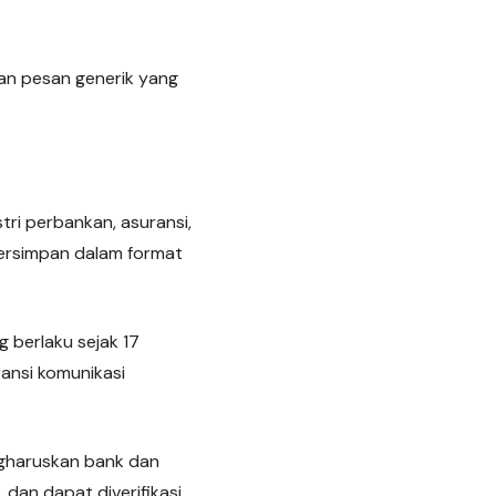
kan pesan generik yang
tri perbankan, asuransi,
ersimpan dalam format
 berlaku sejak 17
ansi komunikasi
ngharuskan bank dan
an dapat diverifikasi.