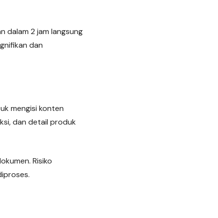
kan dalam 2 jam langsung
gnifikan dan
tuk mengisi konten
si, dan detail produk
okumen. Risiko
iproses.