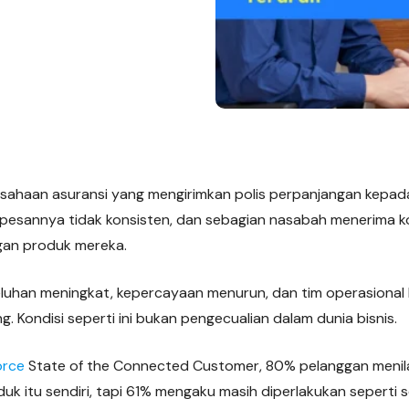
ahaan asuransi yang mengirimkan polis perpanjangan kepada
si pesannya tidak konsisten, dan sebagian nasabah menerima 
ngan produk mereka.
keluhan meningkat, kepercayaan menurun, dan tim operasional
ng. Kondisi seperti ini bukan pengecualian dalam dunia bisnis.
orce
State of the Connected Customer, 80% pelanggan menil
k itu sendiri, tapi 61% mengaku masih diperlakukan seperti s