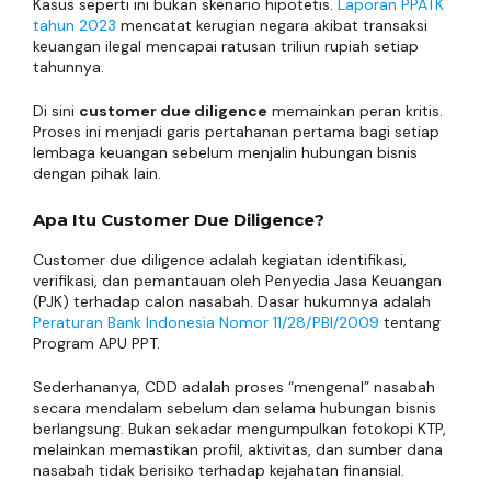
Kasus seperti ini bukan skenario hipotetis.
Laporan PPATK
tahun 2023
mencatat kerugian negara akibat transaksi
keuangan ilegal mencapai ratusan triliun rupiah setiap
tahunnya.
Di sini
customer due diligence
memainkan peran kritis.
Proses ini menjadi garis pertahanan pertama bagi setiap
lembaga keuangan sebelum menjalin hubungan bisnis
dengan pihak lain.
Apa Itu Customer Due Diligence?
Customer due diligence adalah kegiatan identifikasi,
verifikasi, dan pemantauan oleh Penyedia Jasa Keuangan
(PJK) terhadap calon nasabah. Dasar hukumnya adalah
Peraturan Bank Indonesia Nomor 11/28/PBI/2009
tentang
Program APU PPT.
Sederhananya, CDD adalah proses “mengenal” nasabah
secara mendalam sebelum dan selama hubungan bisnis
berlangsung. Bukan sekadar mengumpulkan fotokopi KTP,
melainkan memastikan profil, aktivitas, dan sumber dana
nasabah tidak berisiko terhadap kejahatan finansial.