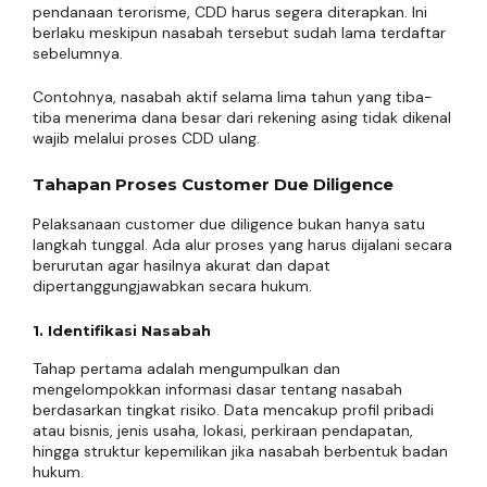
pendanaan terorisme, CDD harus segera diterapkan. Ini
berlaku meskipun nasabah tersebut sudah lama terdaftar
sebelumnya.
Contohnya, nasabah aktif selama lima tahun yang tiba-
tiba menerima dana besar dari rekening asing tidak dikenal
wajib melalui proses CDD ulang.
Tahapan Proses Customer Due Diligence
Pelaksanaan customer due diligence bukan hanya satu
langkah tunggal. Ada alur proses yang harus dijalani secara
berurutan agar hasilnya akurat dan dapat
dipertanggungjawabkan secara hukum.
1. Identifikasi Nasabah
Tahap pertama adalah mengumpulkan dan
mengelompokkan informasi dasar tentang nasabah
berdasarkan tingkat risiko. Data mencakup profil pribadi
atau bisnis, jenis usaha, lokasi, perkiraan pendapatan,
hingga struktur kepemilikan jika nasabah berbentuk badan
hukum.