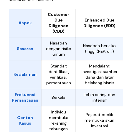
Customer
Due
Enhanced Due
Aspek
Diligence
Diligence (EDD)
(CDD)
Nasabah
Nasabah berisiko
Sasaran
dengan risiko
tinggi (PEP, dll.)
umum
Standar:
Mendalam:
identifikasi,
investigasi sumber
Kedalaman
verifikasi,
dana dan latar
pemantauan
belakang bisnis
Frekuensi
Lebih sering dan
Berkala
Pemantauan
intensif
Individu
Pejabat publik
Contoh
membuka
membuka akun
Kasus
rekening
investasi
tabungan