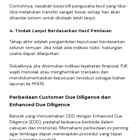
Contohnya, nasabah berprofil pengusaha kecil yang tiba-
tiba melakukan transfer sangat besar setiap hari akan
ditandai sistem untuk ditelaah lebih lanjut.
4. Tindak Lanjut Berdasarkan Hasil Penilaian
Tahap akhir adalah pengambilan keputusan berdasarkan
seluruh temuan. Jika tidak ada indikasi risiko, hubungan
usaha dapat dilanjutkan.
Sebaliknya, jika ditemukan indikasi kejahatan finansial, PJK
wajib menolak atau menghentikan transaksi dan
mendokumentasikan keputusan tersebut sebagai bahan
laporan ke PPATK.
Perbedaan Customer Due Diligence dan
Enhanced Due Diligence
Banyak yang menyamakan CDD dengan Enhanced Due
Diligence (EDD), padahal keduanya berbeda dalam
cakupan dan intensitas. Memahami perbedaan ini penting
agar lembaga dapat menerapkan prosedur yang tepat
sesuai kondisi nasabah.