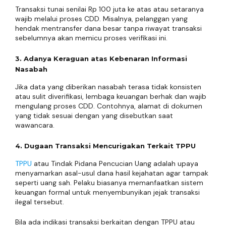
Transaksi tunai senilai Rp 100 juta ke atas atau setaranya
wajib melalui proses CDD. Misalnya, pelanggan yang
hendak mentransfer dana besar tanpa riwayat transaksi
sebelumnya akan memicu proses verifikasi ini.
3. Adanya Keraguan atas Kebenaran Informasi
Nasabah
Jika data yang diberikan nasabah terasa tidak konsisten
atau sulit diverifikasi, lembaga keuangan berhak dan wajib
mengulang proses CDD. Contohnya, alamat di dokumen
yang tidak sesuai dengan yang disebutkan saat
wawancara.
4. Dugaan Transaksi Mencurigakan Terkait TPPU
TPPU
atau Tindak Pidana Pencucian Uang adalah upaya
menyamarkan asal-usul dana hasil kejahatan agar tampak
seperti uang sah. Pelaku biasanya memanfaatkan sistem
keuangan formal untuk menyembunyikan jejak transaksi
ilegal tersebut.
Bila ada indikasi transaksi berkaitan dengan TPPU atau