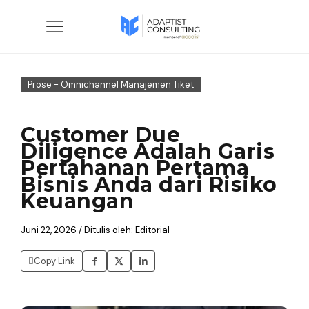
Prose - Omnichannel Manajemen Tiket
Customer Due
Diligence Adalah Garis
Pertahanan Pertama
Bisnis Anda dari Risiko
Keuangan
Juni 22, 2026 / Ditulis oleh: Editorial
Copy Link