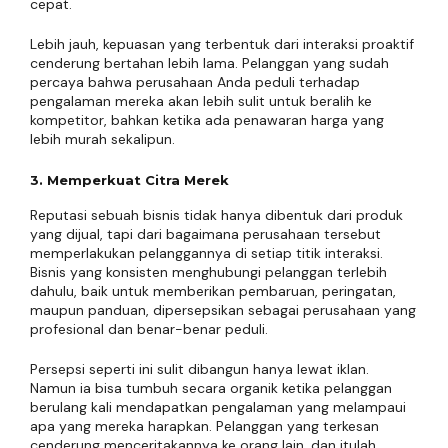
cepat.
Lebih jauh, kepuasan yang terbentuk dari interaksi proaktif
cenderung bertahan lebih lama. Pelanggan yang sudah
percaya bahwa perusahaan Anda peduli terhadap
pengalaman mereka akan lebih sulit untuk beralih ke
kompetitor, bahkan ketika ada penawaran harga yang
lebih murah sekalipun.
3. Memperkuat Citra Merek
Reputasi sebuah bisnis tidak hanya dibentuk dari produk
yang dijual, tapi dari bagaimana perusahaan tersebut
memperlakukan pelanggannya di setiap titik interaksi.
Bisnis yang konsisten menghubungi pelanggan terlebih
dahulu, baik untuk memberikan pembaruan, peringatan,
maupun panduan, dipersepsikan sebagai perusahaan yang
profesional dan benar-benar peduli.
Persepsi seperti ini sulit dibangun hanya lewat iklan.
Namun ia bisa tumbuh secara organik ketika pelanggan
berulang kali mendapatkan pengalaman yang melampaui
apa yang mereka harapkan. Pelanggan yang terkesan
cenderung menceritakannya ke orang lain, dan itulah