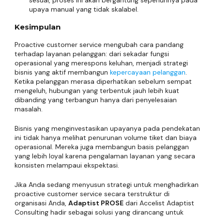
sesuai, proses ini akan bergantung sepenuhnya pada
upaya manual yang tidak skalabel.
Kesimpulan
Proactive customer service mengubah cara pandang
terhadap layanan pelanggan: dari sekadar fungsi
operasional yang merespons keluhan, menjadi strategi
bisnis yang aktif membangun
kepercayaan pelanggan
.
Ketika pelanggan merasa diperhatikan sebelum sempat
mengeluh, hubungan yang terbentuk jauh lebih kuat
dibanding yang terbangun hanya dari penyelesaian
masalah.
Bisnis yang menginvestasikan upayanya pada pendekatan
ini tidak hanya melihat penurunan volume tiket dan biaya
operasional. Mereka juga membangun basis pelanggan
yang lebih loyal karena pengalaman layanan yang secara
konsisten melampaui ekspektasi.
Jika Anda sedang menyusun strategi untuk menghadirkan
proactive customer service secara terstruktur di
organisasi Anda,
Adaptist PROSE
dari Accelist Adaptist
Consulting hadir sebagai solusi yang dirancang untuk