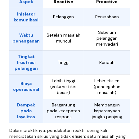
Aspek
Reactive
Proactive
Inisiator
Pelanggan
Perusahaan
komunikasi
Sebelum
Waktu
Setelah masalah
pelanggan
penanganan
muncul
menyadari
Tingkat
frustrasi
Tinggi
Rendah
pelanggan
Lebih tinggi
Lebih efisien
Biaya
(volume tiket
(pencegahan
operasional
besar)
masalah)
Dampak
Bergantung
Membangun
pada
pada kecepatan
kepercayaan
loyalitas
respons
jangka panjang
Dalam praktiknya, pendekatan reaktif sering kali
menciptakan siklus yang tidak efisien: satu masalah yang