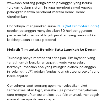
wawasan tentang pengalaman pelanggan yang belum
terekam dalam sistem. Ini juga memberi sinyal kepada
pelanggan bahwa pendapat mereka benar-benar
diperhatikan.
Contohnya: mengirimkan survei
NPS (Net Promoter Score)
setelah pelanggan menyelesaikan 30 hari penggunaan
pertama, lalu menindaklanjuti jawaban yang menunjukkan
ketidakpuasan secara personal.
Melatih Tim untuk Berpikir Satu Langkah ke Depan
Teknologi hanya membantu sebagian. Tim layanan yang
terlatih untuk berpikir antisipatif, yaitu yang selalu
bertanya “masalah apa yang mungkin dialami pelanggan
ini selanjutnya?”, adalah fondasi dari strategi proaktif yang
berkelanjutan.
Contohnya: saat seorang agen menyelesaikan tiket
tentang kesulitan login, mereka juga proaktif menjelaskan
cara mengaktifkan autentikasi dua faktor untuk mencegah
masalah serupa di masa depan.