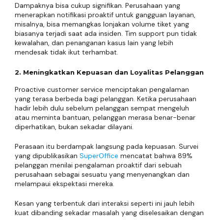
Dampaknya bisa cukup signifikan. Perusahaan yang
menerapkan notifikasi proaktif untuk gangguan layanan,
misalnya, bisa memangkas lonjakan volume tiket yang
biasanya terjadi saat ada insiden. Tim support pun tidak
kewalahan, dan penanganan kasus lain yang lebih
mendesak tidak ikut terhambat.
2. Meningkatkan Kepuasan dan Loyalitas Pelanggan
Proactive customer service menciptakan pengalaman
yang terasa berbeda bagi pelanggan. Ketika perusahaan
hadir lebih dulu sebelum pelanggan sempat mengeluh
atau meminta bantuan, pelanggan merasa benar-benar
diperhatikan, bukan sekadar dilayani.
Perasaan itu berdampak langsung pada kepuasan. Survei
yang dipublikasikan
SuperOffice
mencatat bahwa 89%
pelanggan menilai pengalaman proaktif dari sebuah
perusahaan sebagai sesuatu yang menyenangkan dan
melampaui ekspektasi mereka.
Kesan yang terbentuk dari interaksi seperti ini jauh lebih
kuat dibanding sekadar masalah yang diselesaikan dengan