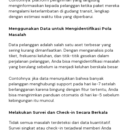
Contohnya: platform pengiriman yang langsung
menginformasikan kepada pelanggan ketika paket mereka
mengalami keterlambatan di gudang transit, lengkap
dengan estimasi waktu tiba yang diperbarui.
Menggunakan Data untuk Mengidentifikasi Pola
Masalah
Data pelanggan adalah salah satu aset terbesar yang
sering kurang dimanfaatkan. Dengan menganalisis pola
tiket, frekuensi keluhan, dan titik-titik gesekan dalam
perjalanan pelanggan, Anda bisa mengidentifikasi masalah
yang berulang sebelum ia menjadi keluhan berskala besar.
Contohnya: jika data menunjukkan bahwa banyak
pelanggan menghubungi support pada hari ke-7 setelah
berlangganan karena bingung dengan fitur tertentu, Anda
bisa mengirimkan panduan otomatis di hari ke-5 sebelum
kebingungan itu muncul.
Melakukan Survei dan Check-in Secara Berkala
Tidak semua masalah terdeteksi dari data kuantitatif.
Survei singkat atau check-in terjadwal memberi Anda