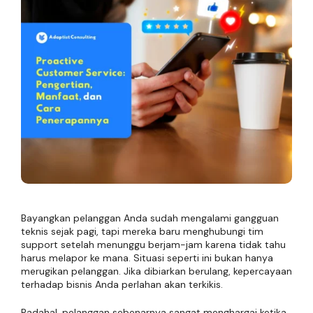
Bayangkan pelanggan Anda sudah mengalami gangguan
teknis sejak pagi, tapi mereka baru menghubungi tim
support setelah menunggu berjam-jam karena tidak tahu
harus melapor ke mana. Situasi seperti ini bukan hanya
merugikan pelanggan. Jika dibiarkan berulang, kepercayaan
terhadap bisnis Anda perlahan akan terkikis.
Padahal, pelanggan sebenarnya sangat menghargai ketika