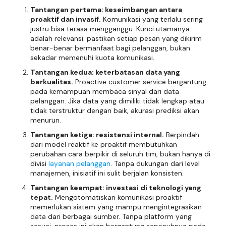
Tantangan pertama: keseimbangan antara
proaktif dan invasif.
Komunikasi yang terlalu sering
justru bisa terasa mengganggu. Kunci utamanya
adalah relevansi: pastikan setiap pesan yang dikirim
benar-benar bermanfaat bagi pelanggan, bukan
sekadar memenuhi kuota komunikasi.
Tantangan kedua: keterbatasan data yang
berkualitas.
Proactive customer service bergantung
pada kemampuan membaca sinyal dari data
pelanggan. Jika data yang dimiliki tidak lengkap atau
tidak terstruktur dengan baik, akurasi prediksi akan
menurun.
Tantangan ketiga: resistensi internal.
Berpindah
dari model reaktif ke proaktif membutuhkan
perubahan cara berpikir di seluruh tim, bukan hanya di
divisi
layanan pelanggan
. Tanpa dukungan dari level
manajemen, inisiatif ini sulit berjalan konsisten.
Tantangan keempat: investasi di teknologi yang
tepat.
Mengotomatiskan komunikasi proaktif
memerlukan sistem yang mampu mengintegrasikan
data dari berbagai sumber. Tanpa platform yang