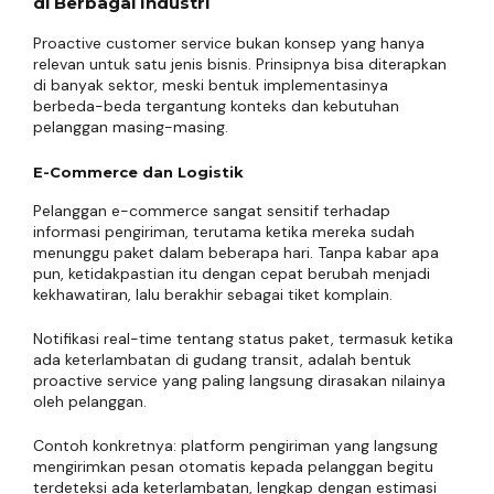
di Berbagai Industri
Proactive customer service bukan konsep yang hanya
relevan untuk satu jenis bisnis. Prinsipnya bisa diterapkan
di banyak sektor, meski bentuk implementasinya
berbeda-beda tergantung konteks dan kebutuhan
pelanggan masing-masing.
E-Commerce dan Logistik
Pelanggan e-commerce sangat sensitif terhadap
informasi pengiriman, terutama ketika mereka sudah
menunggu paket dalam beberapa hari. Tanpa kabar apa
pun, ketidakpastian itu dengan cepat berubah menjadi
kekhawatiran, lalu berakhir sebagai tiket komplain.
Notifikasi real-time tentang status paket, termasuk ketika
ada keterlambatan di gudang transit, adalah bentuk
proactive service yang paling langsung dirasakan nilainya
oleh pelanggan.
Contoh konkretnya: platform pengiriman yang langsung
mengirimkan pesan otomatis kepada pelanggan begitu
terdeteksi ada keterlambatan, lengkap dengan estimasi