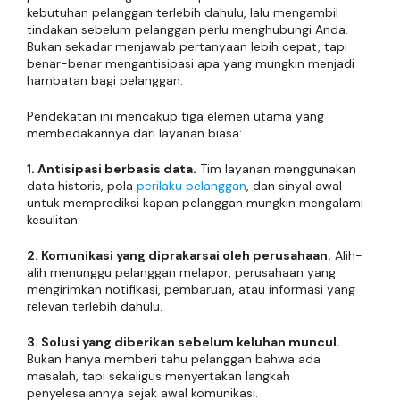
kebutuhan pelanggan terlebih dahulu, lalu mengambil
tindakan sebelum pelanggan perlu menghubungi Anda.
Bukan sekadar menjawab pertanyaan lebih cepat, tapi
benar-benar mengantisipasi apa yang mungkin menjadi
hambatan bagi pelanggan.
Pendekatan ini mencakup tiga elemen utama yang
membedakannya dari layanan biasa:
1. Antisipasi berbasis data.
Tim layanan menggunakan
data historis, pola
perilaku pelanggan
, dan sinyal awal
untuk memprediksi kapan pelanggan mungkin mengalami
kesulitan.
2. Komunikasi yang diprakarsai oleh perusahaan.
Alih-
alih menunggu pelanggan melapor, perusahaan yang
mengirimkan notifikasi, pembaruan, atau informasi yang
relevan terlebih dahulu.
3. Solusi yang diberikan sebelum keluhan muncul.
Bukan hanya memberi tahu pelanggan bahwa ada
masalah, tapi sekaligus menyertakan langkah
penyelesaiannya sejak awal komunikasi.