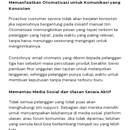
Memanfaatkan Otomatisasi untuk Komunikasi yang
Konsisten
Proactive customer service tidak akan berjalan konsisten
jika sepenuhnya bergantung pada inisiatif manual tim.
Otomatisasi memungkinkan pesan yang tepat terkirim ke
pelanggan yang tepat, pada waktu yang paling relevan,
tanpa harus menunggu seseorang mengingat untuk
mengirimkannya.
Contohnya: email otomatis yang dikirim kepada pelanggan
tiga hari sebelum masa percobaan produk berakhir, berisi
panduan fitur unggulan dan tautan untuk melanjutkan
langganan, sehingga pelanggan punya cukup waktu untuk
membuat keputusan tanpa merasa terburu-buru.
Memantau Media Sosial dan Ulasan Secara Aktif
Tidak semua pelanggan yang tidak puas akan
menghubungi tim support. Sebagian dari mereka memilih
untuk menyampaikan keluhannya di media sosial, platform
ulasan, atau forum komunitas. Jika tidak dipantau, keluhan
yang semula kecil bisa berkembang menjadi isu yang lebih
luas.