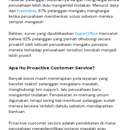
perusahaan lebih dulu mengambil tindakan. Menurut data
dari
Freshdesk
, 87% pelanggan mengaku menghargai
ketika perusahaan memberikan solusi sebelum mereka
sempat mengeluh.
Bahkan, survei yang dipublikasikan
SuperOffice
mencatat
bahwa 92% pelanggan yang pernah dihubungi secara
proaktif oleh sebuah perusahaan mengaku persepsi
mereka terhadap perusahaan tersebut berubah menjadi
lebih positif.
Apa Itu Proactive Customer Service?
Banyak bisnis masih menerapkan pola layanan yang
bersifat reaktif: pelanggan mengalami masalah,
menghubungi tim support, lalu perusahaan baru
mengambil tindakan. Pendekatan ini memang umum
digunakan, tetapi sering kali membuat pelanggan sudah
merasa kecewa terlebih dahulu sebelum mendapatkan
bantuan.
Proactive customer service adalah pendekatan di mana
perusahaan mengidentifikasi potensi masalah atau