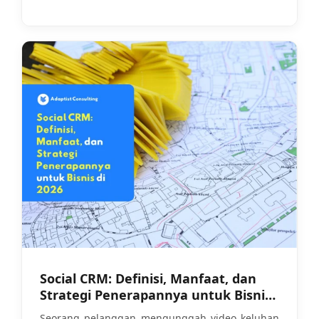
Social CRM: Definisi, Manfaat, dan
Strategi Penerapannya untuk Bisnis
di 2026
Seorang pelanggan mengunggah video keluhan