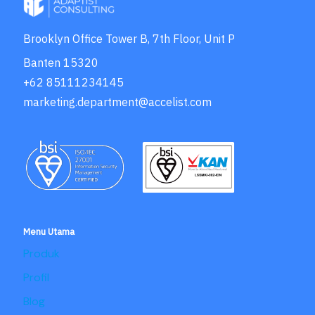
Brooklyn Office Tower B, 7th Floor, Unit P
Banten 15320
+62 85111234145
marketing.department@accelist.com
Menu Utama
Produk
Profil
Blog