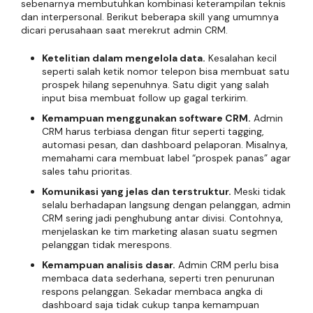
sebenarnya membutuhkan kombinasi keterampilan teknis
dan interpersonal. Berikut beberapa skill yang umumnya
dicari perusahaan saat merekrut admin CRM.
Ketelitian dalam mengelola data.
Kesalahan kecil
seperti salah ketik nomor telepon bisa membuat satu
prospek hilang sepenuhnya. Satu digit yang salah
input bisa membuat follow up gagal terkirim.
Kemampuan menggunakan software CRM.
Admin
CRM harus terbiasa dengan fitur seperti tagging,
automasi pesan, dan dashboard pelaporan. Misalnya,
memahami cara membuat label “prospek panas” agar
sales tahu prioritas.
Komunikasi yang jelas dan terstruktur.
Meski tidak
selalu berhadapan langsung dengan pelanggan, admin
CRM sering jadi penghubung antar divisi. Contohnya,
menjelaskan ke tim marketing alasan suatu segmen
pelanggan tidak merespons.
Kemampuan analisis dasar.
Admin CRM perlu bisa
membaca data sederhana, seperti tren penurunan
respons pelanggan. Sekadar membaca angka di
dashboard saja tidak cukup tanpa kemampuan