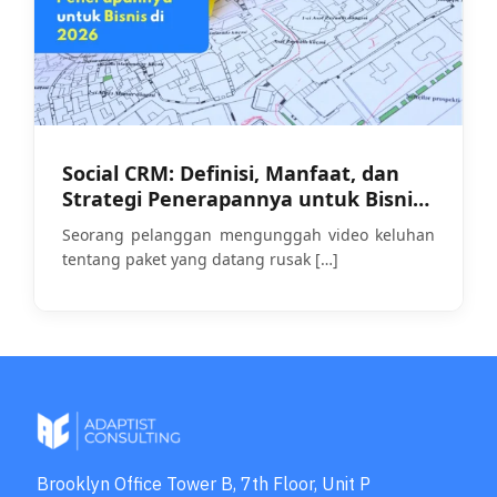
Social CRM: Definisi, Manfaat, dan
Strategi Penerapannya untuk Bisnis
di 2026
Seorang pelanggan mengunggah video keluhan
tentang paket yang datang rusak
[…]
Brooklyn Office Tower B, 7th Floor, Unit P