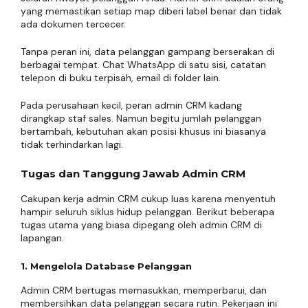
yang memastikan setiap map diberi label benar dan tidak
ada dokumen tercecer.
Tanpa peran ini, data pelanggan gampang berserakan di
berbagai tempat. Chat WhatsApp di satu sisi, catatan
telepon di buku terpisah, email di folder lain.
Pada perusahaan kecil, peran admin CRM kadang
dirangkap staf sales. Namun begitu jumlah pelanggan
bertambah, kebutuhan akan posisi khusus ini biasanya
tidak terhindarkan lagi.
Tugas dan Tanggung Jawab Admin CRM
Cakupan kerja admin CRM cukup luas karena menyentuh
hampir seluruh siklus hidup pelanggan. Berikut beberapa
tugas utama yang biasa dipegang oleh admin CRM di
lapangan.
1. Mengelola Database Pelanggan
Admin CRM bertugas memasukkan, memperbarui, dan
membersihkan data pelanggan secara rutin. Pekerjaan ini