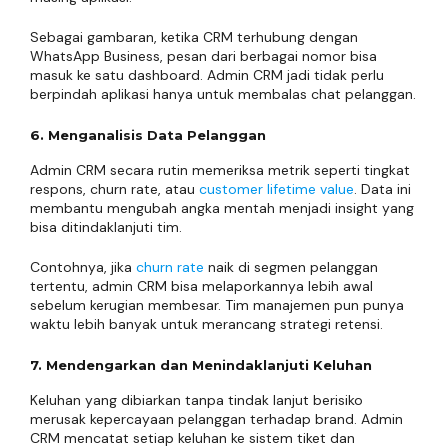
Sebagai gambaran, ketika CRM terhubung dengan
WhatsApp Business, pesan dari berbagai nomor bisa
masuk ke satu dashboard. Admin CRM jadi tidak perlu
berpindah aplikasi hanya untuk membalas chat pelanggan.
6. Menganalisis Data Pelanggan
Admin CRM secara rutin memeriksa metrik seperti tingkat
respons, churn rate, atau
customer lifetime value
. Data ini
membantu mengubah angka mentah menjadi insight yang
bisa ditindaklanjuti tim.
Contohnya, jika
churn rate
naik di segmen pelanggan
tertentu, admin CRM bisa melaporkannya lebih awal
sebelum kerugian membesar. Tim manajemen pun punya
waktu lebih banyak untuk merancang strategi retensi.
7. Mendengarkan dan Menindaklanjuti Keluhan
Keluhan yang dibiarkan tanpa tindak lanjut berisiko
merusak kepercayaan pelanggan terhadap brand. Admin
CRM mencatat setiap keluhan ke sistem tiket dan