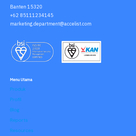
Banten 15320
+62 85111234145
marketing.department@accelist.com
Menu Utama
Produk
Profil
Blog
Reports
Resources