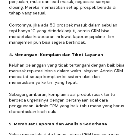
penjualan, mulai dari lead masuk, negosiasi, sampai
closing. Mereka memastikan setiap prospek berada di
tahap yang sesuai.
Contohnya, jika ada 50 prospek masuk dalam sebulan
tapi hanya 10 yang ditindaklanjuti, admin CRM bisa
mendeteksi kebocoran ini lewat laporan pipeline. Tim
manajemen pun bisa segera bertindak.
4. Menangani Komplain dan Tiket Layanan
Keluhan pelanggan yang tidak tertangani dengan baik bisa
merusak reputasi bisnis dalam waktu singkat. Admin CRM
mencatat setiap komplain ke sistem tiket dan
meneruskannya ke tim yang tepat.
Sebagai gambaran, komplain soal produk rusak tentu
berbeda urgensinya dengan pertanyaan soal cara
penggunaan. Admin CRM yang baik tahu mana yang harus
diprioritaskan lebih dulu.
5. Membuat Laporan dan Analisis Sederhana
Selain mengelola data harian, admin CRM biasanya juga