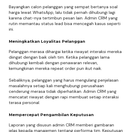
Bayangkan calon pelanggan yang sempat bertanya soal
harga lewat WhatsApp, lalu tidak pernah dihubungi lagi
karena chat-nya tertimbun pesan lain. Admin CRM yang
rutin memantau status lead bisa mencegah kasus seperti
ini.
Meningkatkan Loyalitas Pelanggan
Pelanggan merasa dihargai ketika riwayat interaksi mereka
diingat dengan baik oleh tim. Ketika pelanggan lama
dihubungi kembali dengan penawaran relevan,
kemungkinan mereka repeat order pun ikut naik.
Sebaliknya, pelanggan yang harus mengulang penjelasan
masalahnya setiap kali menghubungi perusahaan
cenderung merasa tidak diperhatikan. Admin CRM yang
mencatat riwayat dengan rapi membuat setiap interaksi
terasa personal.
Mempercepat Pengambilan Keputusan
Laporan yang disusun admin CRM memberi gambaran
jelas kepada manajemen tentang performa tim. Keputusan