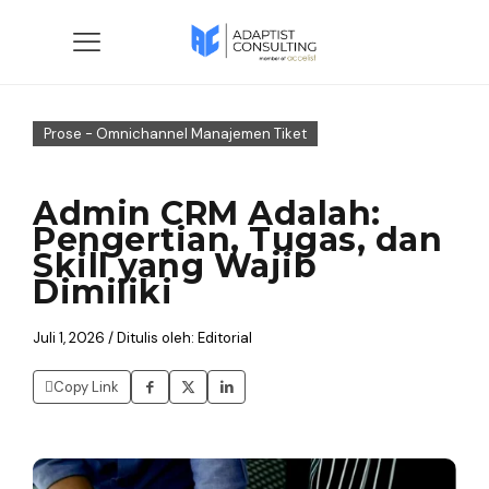
Prose - Omnichannel Manajemen Tiket
Admin CRM Adalah:
Pengertian, Tugas, dan
Skill yang Wajib
Dimiliki
Juli 1, 2026 / Ditulis oleh: Editorial
Copy Link