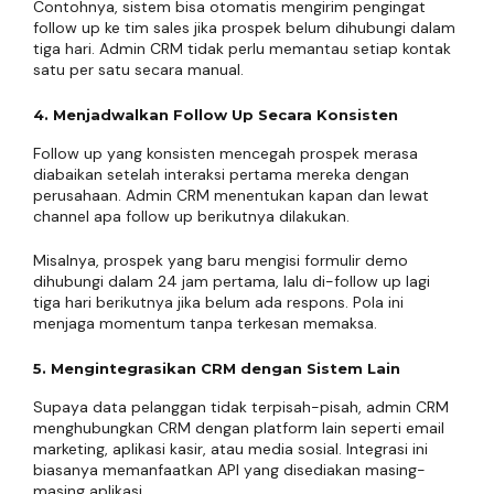
Contohnya, sistem bisa otomatis mengirim pengingat
follow up ke tim sales jika prospek belum dihubungi dalam
tiga hari. Admin CRM tidak perlu memantau setiap kontak
satu per satu secara manual.
4. Menjadwalkan Follow Up Secara Konsisten
Follow up yang konsisten mencegah prospek merasa
diabaikan setelah interaksi pertama mereka dengan
perusahaan. Admin CRM menentukan kapan dan lewat
channel apa follow up berikutnya dilakukan.
Misalnya, prospek yang baru mengisi formulir demo
dihubungi dalam 24 jam pertama, lalu di-follow up lagi
tiga hari berikutnya jika belum ada respons. Pola ini
menjaga momentum tanpa terkesan memaksa.
5. Mengintegrasikan CRM dengan Sistem Lain
Supaya data pelanggan tidak terpisah-pisah, admin CRM
menghubungkan CRM dengan platform lain seperti email
marketing, aplikasi kasir, atau media sosial. Integrasi ini
biasanya memanfaatkan API yang disediakan masing-
masing aplikasi.