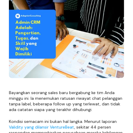
Bayangkan seorang sales baru bergabung ke tim Anda
minggu ini. Ia menemukan ratusan riwayat chat pelanggan
tanpa label, beberapa follow up yang terlewat, dan tidak
ada catatan siapa yang terakhir dihubungi.
Kondisi semacam ini bukan hal langka. Menurut laporan
Validity yang dilansir VentureBeat
, sekitar 44 persen
responden memperkirakan perusahaan mereka kehilangan