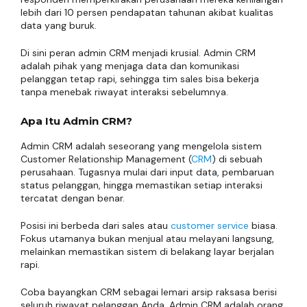
lebih dari 10 persen pendapatan tahunan akibat kualitas
data yang buruk.
Di sini peran admin CRM menjadi krusial. Admin CRM
adalah pihak yang menjaga data dan komunikasi
pelanggan tetap rapi, sehingga tim sales bisa bekerja
tanpa menebak riwayat interaksi sebelumnya.
Apa Itu Admin CRM?
Admin CRM adalah seseorang yang mengelola sistem
Customer Relationship Management (
CRM
) di sebuah
perusahaan. Tugasnya mulai dari input data, pembaruan
status pelanggan, hingga memastikan setiap interaksi
tercatat dengan benar.
Posisi ini berbeda dari sales atau
customer service
biasa.
Fokus utamanya bukan menjual atau melayani langsung,
melainkan memastikan sistem di belakang layar berjalan
rapi.
Coba bayangkan CRM sebagai lemari arsip raksasa berisi
seluruh riwayat pelanggan Anda. Admin CRM adalah orang