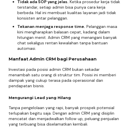
Tidak ada SOP yang jelas.
Ketika prosedur kerja tidak
terstandar, setiap admin bisa punya cara kerja
berbeda. Hal ini membuat kualitas layanan jadi tidak
konsisten antar pelanggan.
Tekanan menjaga response time.
Pelanggan masa
kini mengharapkan balasan cepat, kadang dalam
hitungan menit. Admin CRM yang menangani banyak
chat sekaligus rentan kewalahan tanpa bantuan
automasi.
Manfaat Admin CRM bagi Perusahaan
Investasi pada posisi admin CRM bukan sekadar
menambah satu orang di struktur tim. Posisi ini memberi
dampak yang cukup terasa pada operasional dan
pendapatan bisnis.
Mengurangi Lead yang Hilang
Tanpa pengelolaan yang rapi, banyak prospek potensial
terlupakan begitu saja. Dengan admin CRM yang disiplin
mencatat dan menjadwalkan follow up, peluang penjualan
yang terbuang bisa diselamatkan kembali.