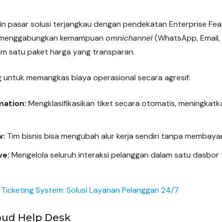
 pasar solusi terjangkau dengan pendekatan Enterprise Feat
ena menggabungkan kemampuan
omnichannel
(WhatsApp, Email
m satu paket harga yang transparan.
g untuk memangkas biaya operasional secara agresif:
ation:
Mengklasifikasikan tiket secara otomatis, meningkatk
w:
Tim bisnis bisa mengubah alur kerja sendiri tanpa membayar
ve:
Mengelola seluruh interaksi pelanggan dalam satu dasbor 
 Ticketing System: Solusi Layanan Pelanggan 24/7
oud Help Desk