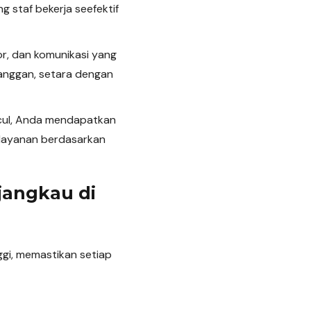
 staf bekerja seefektif
r, dan komunikasi yang
langgan, setara dengan
cul, Anda mendapatkan
 layanan berdasarkan
jangkau di
ggi, memastikan setiap