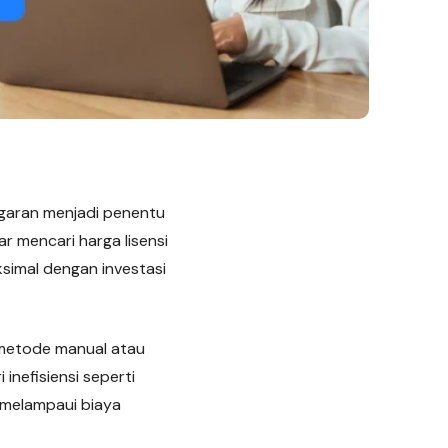
ggaran menjadi penentu
ar mencari harga lisensi
simal dengan investasi
 metode manual atau
inefisiensi seperti
h melampaui biaya