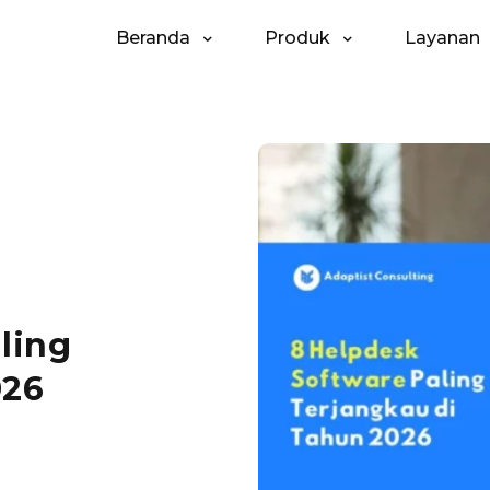
Beranda
Produk
Layanan
ling
026