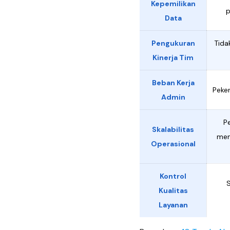
Kepemilikan
p
Data
Pengukuran
Tida
Kinerja Tim
Beban Kerja
Peker
Admin
P
Skalabilitas
mem
Operasional
Kontrol
S
Kualitas
Layanan