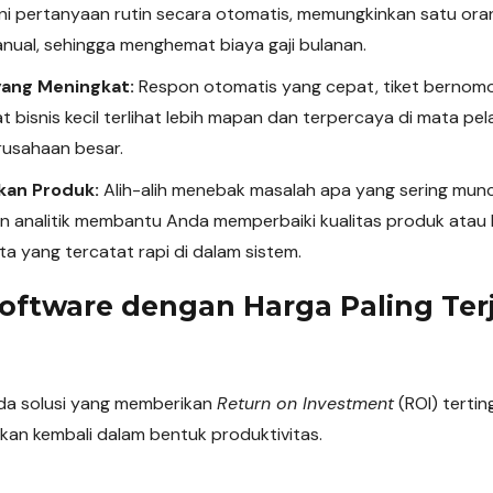
 pertanyaan rutin secara otomatis, memungkinkan satu orang
nual, sehingga menghemat biaya gaji bulanan.
 yang Meningkat:
Respon otomatis yang cepat, tiket bernomo
 bisnis kecil terlihat lebih mapan dan terpercaya di mata pe
rusahaan besar.
kan Produk:
Alih-alih menebak masalah apa yang sering mun
an analitik membantu Anda memperbaiki kualitas produk atau
ta yang tercatat rapi di dalam sistem.
oftware dengan Harga Paling Ter
ada solusi yang memberikan
Return on Investment
(ROI) tertin
kan kembali dalam bentuk produktivitas.