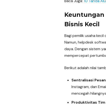
Baca Juga:
10 Tanda Alu
Keuntungan 
Bisnis Kecil
Bagi pemilik usaha kecil
Namun, helpdesk softwa
daya. Dengan sistem yan
mempercepat pertumbuh
Berikut adalah nilai tam
Sentralisasi Pesa
Instagram, dan Emai
mencegah hilangnya 
Produktivitas Tim