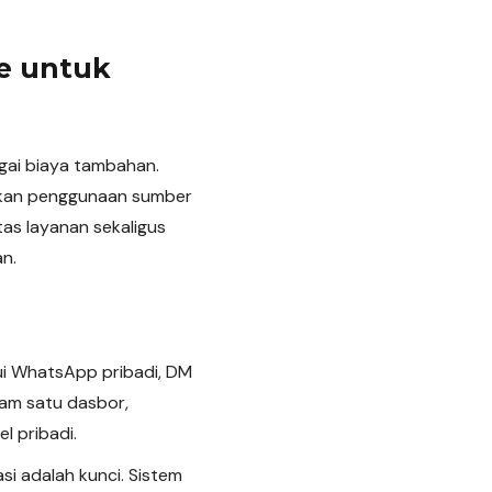
e untuk
bagai biaya tambahan.
alkan penggunaan sumber
tas layanan sekaligus
n.
lui WhatsApp pribadi, DM
lam satu dasbor,
l pribadi.
si adalah kunci. Sistem