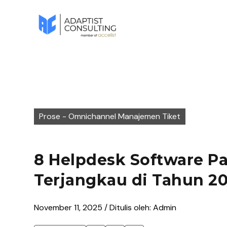
Prose - Omnichannel Manajemen Tiket
8 Helpdesk Software Pa
Terjangkau di Tahun 2
November 11, 2025 / Ditulis oleh: Admin