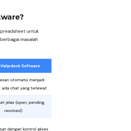
tware?
 spreadsheet untuk
 berbagai masalah
i Helpdesk Software
esan otomatis menjadi
ak ada chat yang terlewat
ket jelas (open, pending,
resolved)
sat dengan kontrol akses