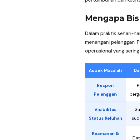
Mengapa Bisn
Dalam praktik sehari-ha
menangani pelanggan. P
operasional yang sering
Aspek Masalah
Da
Respon
P
Pelanggan
berg
Visibilitas
Su
Status Keluhan
sud
Keamanan &
Dat