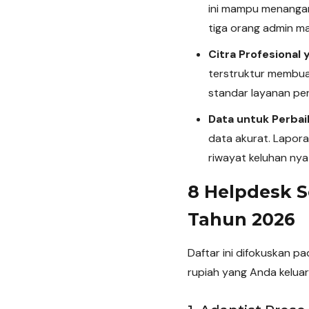
ini mampu menangani
tiga orang admin ma
Citra Profesional
terstruktur membuat
standar layanan pe
Data untuk Perbai
data akurat. Lapor
riwayat keluhan nya
8 Helpdesk S
Tahun 2026
Daftar ini difokuskan p
rupiah yang Anda keluar