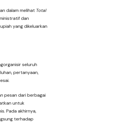
lian dalam melihat
Total
inistratif dan
rupiah yang dikeluarkan
gorganisir seluruh
keluhan, pertanyaan,
esai.
n pesan dari berbagai
aatkan untuk
is. Pada akhirnya,
angsung terhadap