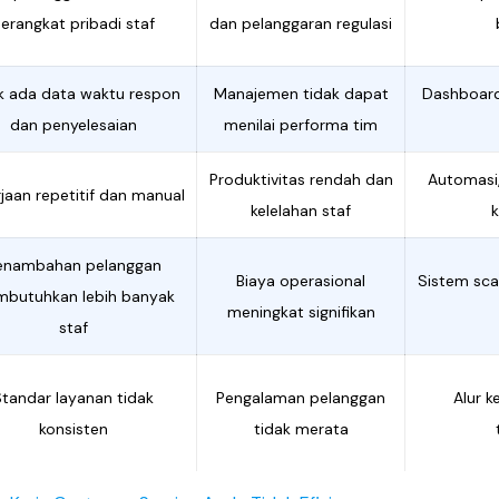
erangkat pribadi staf
dan pelanggaran regulasi
k ada data waktu respon
Manajemen tidak dapat
Dashboard
dan penyelesaian
menilai performa tim
Produktivitas rendah dan
Automasi,
jaan repetitif dan manual
kelelahan staf
enambahan pelanggan
Biaya operasional
Sistem sc
butuhkan lebih banyak
meningkat signifikan
staf
tandar layanan tidak
Pengalaman pelanggan
Alur k
konsisten
tidak merata