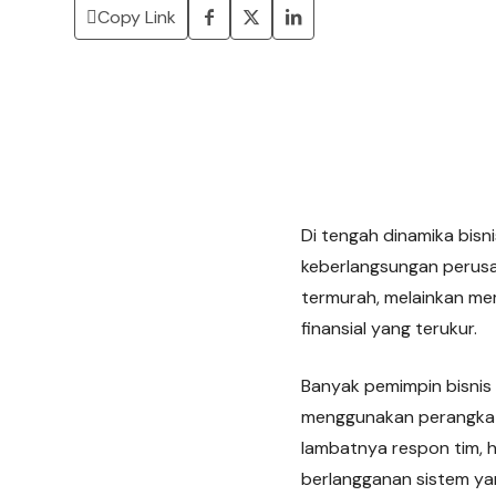
Copy Link
Di tengah dinamika bisn
keberlangsungan perusaha
termurah, melainkan me
finansial yang terukur.
Banyak pemimpin bisni
menggunakan perangkat lu
lambatnya respon tim, h
berlangganan sistem yan