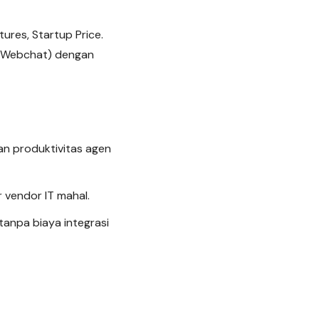
ures, Startup Price.
, Webchat) dengan
an produktivitas agen
 vendor IT mahal.
tanpa biaya integrasi